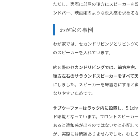
ただし、実際に部屋の後方にスピーカーを
ンドバー
、映画館のような没入感を求める
わが家の事例
わが家では、セカンドリビングとリビング
のスピーカーを入れています。
約８畳の
セカンドリビングでは、前方左右
後方左右のサラウンドスピーカーをすべて
にしました。スピーカーを床置きにすると
なりやすいためです。
サブウーファーはラック内に設置
し、5.1c
ド環境となっています。フロントスピーカ
あると違和感が出るのではないかと心配し
が、実際には問題ありませんでした。むし