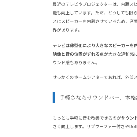
最近のテレビやプロジェクターは、内蔵ス
能も向上しています。ただ、どうしても限
スにスピーカーを内蔵させているため、音
界があります。
テレビは薄型化により大きなスピーカーを
映像と音の位置がずれる
点が大きな違和感
ウンド感もありません。
せっかくのホームシアターであれば、外部
手軽さならサウンドバー、本格
もっとも手軽に音を改善できるのが
サウン
きく向上します。サブウーファー付きやDol