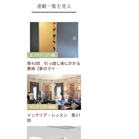
連載一覧を見る
エクステリア・庭
第42回 引っ越し後にかかる
費用【夢のマイ…
インテリア・収納
インテリア・レッスン 第27
回