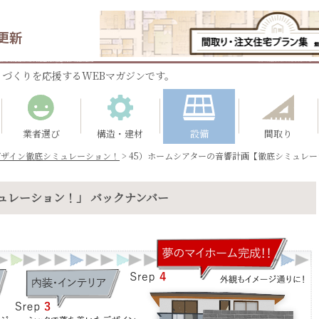
更新
づくりを応援するWEBマガジンです。
業者選び
構造・建材
設備
間取り
デザイン徹底シミュレーション！
>
45）ホームシアターの音響計画【徹底シミュレーシ
ュレーション！」 バックナンバー