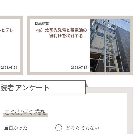
【次の記事】
ーとテレ
46）太陽光発電と蓄電池の
…
後付けを検討する…
2026.05.20
2026.07.15
読者アンケート
この記事の感想
面白かった
どちらでもない