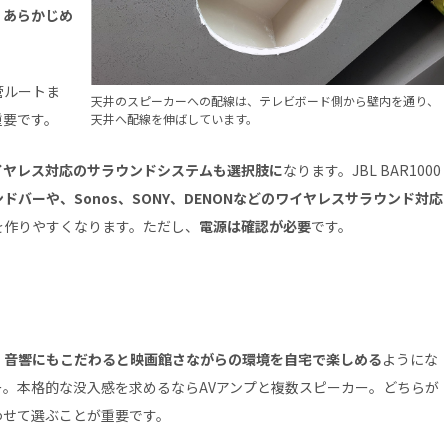
、あらかじめ
管ルートま
天井のスピーカーへの配線は、テレビボード側から壁内を通り、
重要です。
天井へ配線を伸ばしています。
イヤレス対応のサラウンドシステムも選択肢に
なります。JBL BAR1000
バーや、Sonos、SONY、DENONなどのワイヤレスサラウンド対応
を作りやすくなります。ただし、
電源は確認が必要
です。
、
音響にもこだわると映画館さながらの環境を自宅で楽しめる
ようにな
。本格的な没入感を求めるならAVアンプと複数スピーカー。どちらが
わせて選ぶことが重要です。