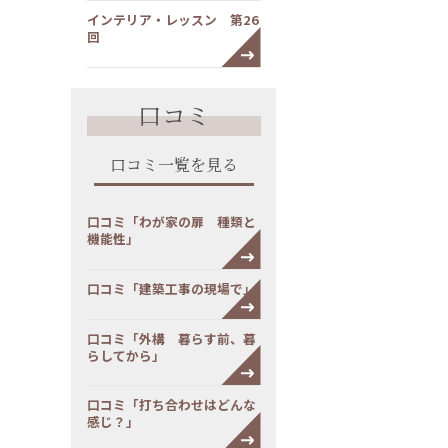
インテリア・レッスン 第26
回
口コミ
口コミ一覧を見る
口コミ「わが家の扉 種類と
機能性」
口コミ「建築工事の現場で」
口コミ「外構 暮らす前、暮
らしてから」
口コミ「打ち合わせはどんな
感じ？」