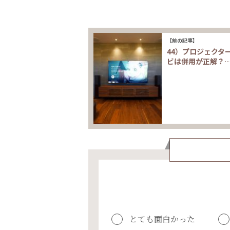
【前の記事】
44）プロジェクタ
ビは併用が正解？
とても面白かった