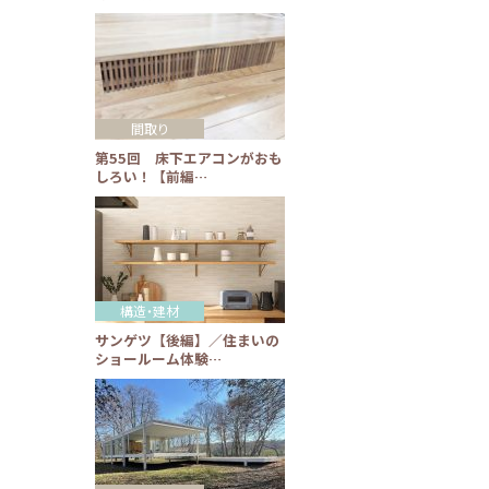
間取り
第55回 床下エアコンがおも
しろい！【前編…
構造・建材
サンゲツ【後編】／住まいの
ショールーム体験…