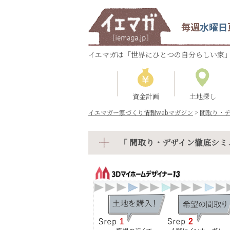
毎週
水曜日
イエマガは「世界にひとつの自分らしい家」
資金計画
土地探し
イエマガー家づくり情報webマガジン
>
間取り・
「 間取り・デザイン徹底シミ