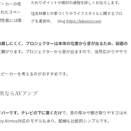
だわりポイントや検討の過程を詳しくお伝えします。
ピーカーの性
られたスペー
住友林業との家づくりやライフスタイルに関するブロ
響性能には限
グを運営中。 blog
https://kikorist.com
内蔵しにくく、プロジェクターは本体の位置から音が出るため、前面の
に繋がります。プロジェクターから音が出ますので、当然広がりやサラ
スピーカーを考えるのがおすすめです。
派ならAVアンプ
ドバーです。テレビの下に置くだけ
で、音の厚みや聞き取りやすさは大
by Atmos対応のモデルもあり、配線も比較的シンプルです。