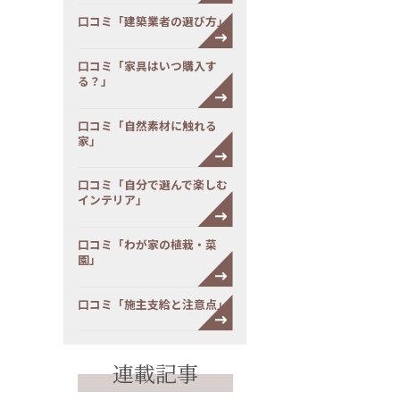
口コミ「建築業者の選び方」
口コミ「家具はいつ購入す
る？」
口コミ「自然素材に触れる
家」
口コミ「自分で選んで楽しむ
インテリア」
口コミ「わが家の植栽・菜
園」
口コミ「施主支給と注意点」
連載記事