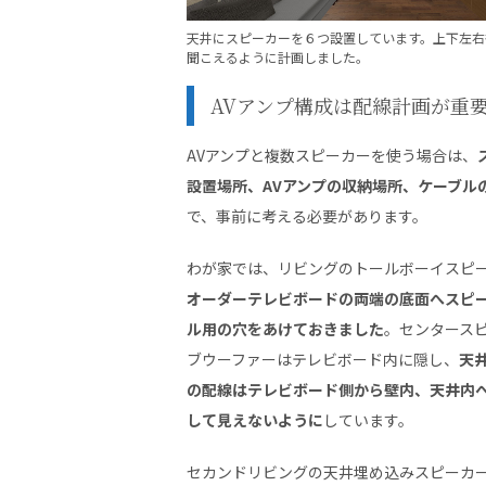
天井にスピーカーを６つ設置しています。上下左右
聞こえるように計画しました。
AVアンプ構成は配線計画が重
AVアンプと複数スピーカーを使う場合は、
設置場所、AVアンプの収納場所、ケーブル
で、事前に考える必要があります。
わが家では、リビングのトールボーイスピ
オーダーテレビボードの両端の底面へスピ
ル用の穴をあけておきました
。センタース
ブウーファーはテレビボード内に隠し、
天
の配線はテレビボード側から壁内、天井内へ
して見えないように
しています。
セカンドリビングの天井埋め込みスピーカ