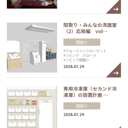
間取り・みんなの洗面室
（2）応用編 vol…
間取り
#ウォークインクローゼット
#リビング クローク
#リビング間取り
2026.07.29
専用冷凍庫（セカンド冷
凍庫）の設置計画 …
間取り
2026.07.29