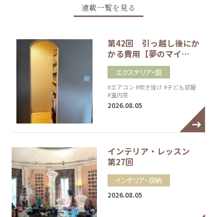
連載一覧を見る
第42回 引っ越し後にか
かる費用【夢のマイ…
エクステリア・庭
#エアコン
#吹き抜け
#子ども部屋
#室内窓
2026.08.05
インテリア・レッスン
第27回
インテリア・収納
2026.08.05