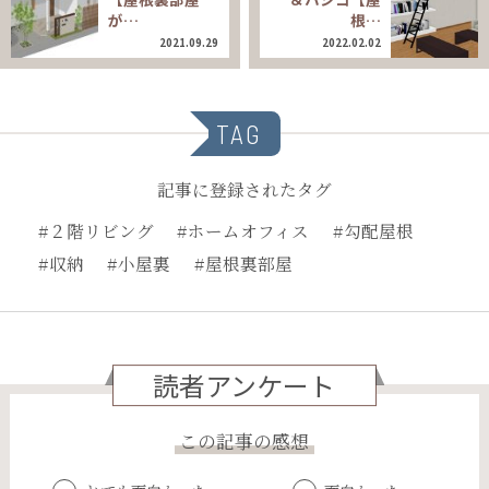
が…
根…
2021.09.29
2022.02.02
TAG
記事に登録されたタグ
#２階リビング
#ホームオフィス
#勾配屋根
#収納
#小屋裏
#屋根裏部屋
読者アンケート
この記事の感想