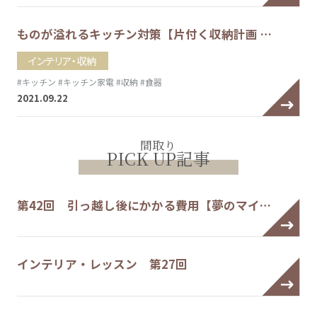
ものが溢れるキッチン対策【片付く収納計画 …
インテリア・収納
#キッチン
#キッチン家電
#収納
#食器
2021.09.22
間取り
PICK UP記事
第42回 引っ越し後にかかる費用【夢のマイ…
インテリア・レッスン 第27回