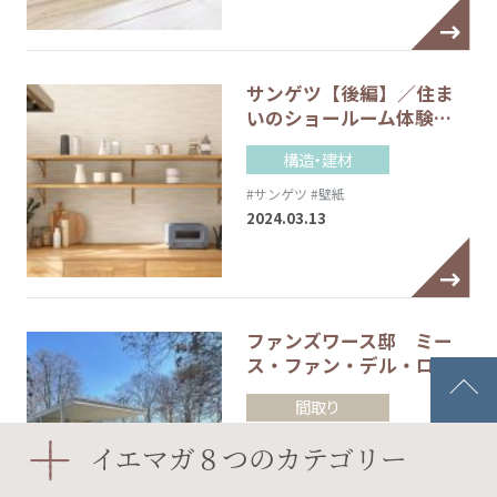
サンゲツ【後編】／住ま
いのショールーム体験…
構造・建材
#サンゲツ
#壁紙
2024.03.13
ファンズワース邸 ミー
ス・ファン・デル・ロ…
間取り
2023.12.27
イエマガ８つのカテゴリー