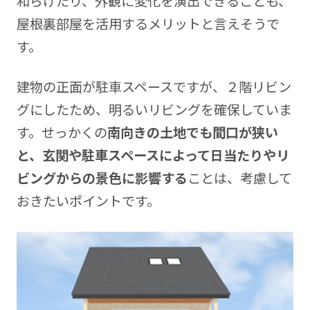
和らげたり、外観に変化を演出できることも、
屋根裏部屋を活用するメリットと言えそうで
す。
建物の正面が駐車スペースですが、２階リビン
グにしたため、明るいリビングを確保していま
す。せっかくの
南向きの土地でも間口が狭い
と、玄関や駐車スペースによって日当たりやリ
ビングからの景色に影響する
ことは、考慮して
おきたいポイントです。