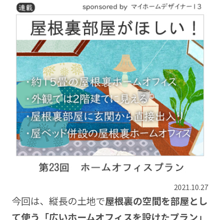
2021.10.27
今回は、縦長の土地で
屋根裏の空間を部屋とし
て使う「広いホームオフィスを設けたプラン」