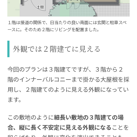
１階は接道の関係で、日当たりの良い南面には玄関と駐車スペ
ースに。そのため２階にリビングを配置ました。
外観では２階建てに見える
今回のプランは３階建てですが、３階から２
階のインナーバルコニーまで掛かる大屋根を採
用し、２階建てのように見える外観になってい
ます。
この敷地のように
細長い敷地の３階建ての場
合、縦に長く不安定に見える外観になる
ことを