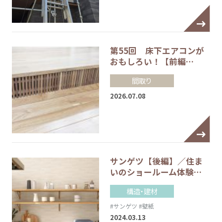
第55回 床下エアコンが
おもしろい！【前編…
間取り
2026.07.08
サンゲツ【後編】／住ま
いのショールーム体験…
構造・建材
#サンゲツ
#壁紙
2024.03.13