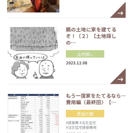
親の土地に家を建てる
ぞ！（２）【土地探し
の…
土地探し
2023.12.08
もう一度家をたてるなら…
費用編〈最終回〉【…
資金計画
#建築費
#注文住宅
#注文住宅建築費用