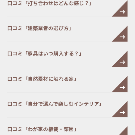
口コミ「打ち合わせはどんな感じ？」
口コミ「建築業者の選び方」
口コミ「家具はいつ購入する？」
口コミ「自然素材に触れる家」
口コミ「自分で選んで楽しむインテリア」
口コミ「わが家の植栽・菜園」