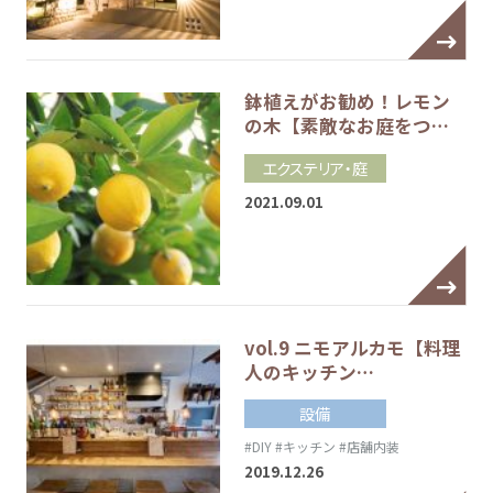
鉢植えがお勧め！レモン
の木【素敵なお庭をつ…
エクステリア・庭
2021.09.01
vol.9 ニモアルカモ【料理
人のキッチン…
設備
#DIY
#キッチン
#店舗内装
2019.12.26