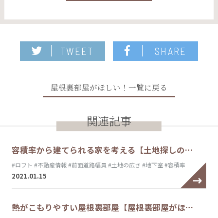
TWEET
SHARE
屋根裏部屋がほしい！一覧に戻る
関連記事
容積率から建てられる家を考える【土地探しの…
#ロフト
#不動産情報
#前面道路幅員
#土地の広さ
#地下室
#容積率
2021.01.15
熱がこもりやすい屋根裏部屋【屋根裏部屋がほ…