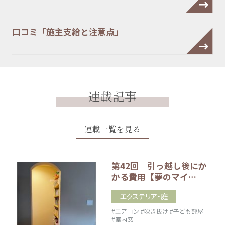
口コミ「施主支給と注意点」
連載記事
連載一覧を見る
第42回 引っ越し後にか
かる費用【夢のマイ…
エクステリア・庭
#エアコン
#吹き抜け
#子ども部屋
#室内窓