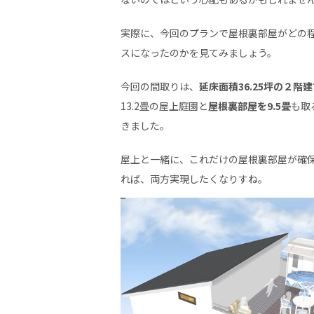
実際に、今回のプランで屋根裏部屋がどの
スになったのかを見てみましょう。
今回の間取りは、
延床面積36.25坪の２階
13.2畳の屋上庭園と
屋根裏部屋を9.5畳
も取
きました。
屋上と一緒に、これだけの屋根裏部屋が確
れば、両方実現したくなりすね。