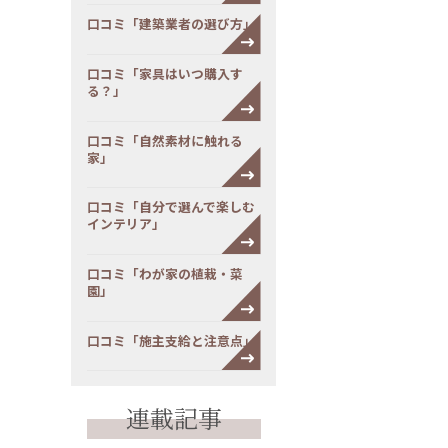
口コミ「建築業者の選び方」
口コミ「家具はいつ購入す
る？」
口コミ「自然素材に触れる
家」
口コミ「自分で選んで楽しむ
インテリア」
口コミ「わが家の植栽・菜
園」
口コミ「施主支給と注意点」
連載記事