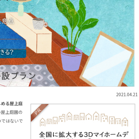
2021.04.21
しめる屋上庭
の屋上庭園の
のではないで