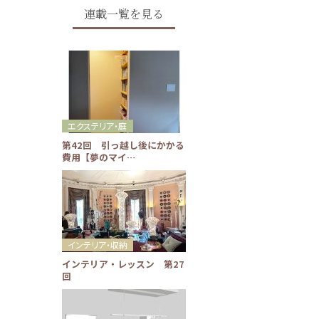
連載一覧を見る
エクステリア・庭
第42回 引っ越し後にかかる
費用【夢のマイ…
インテリア・収納
インテリア・レッスン 第27
回