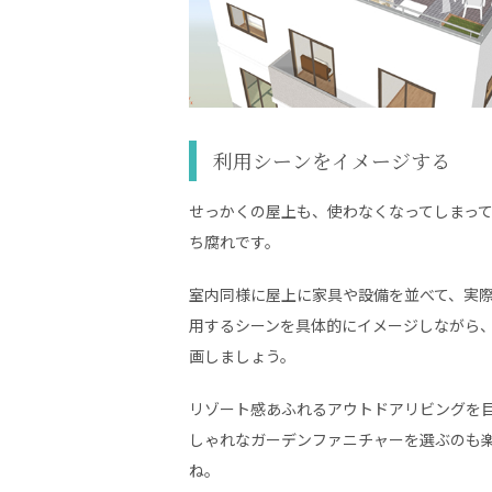
利用シーンをイメージする
せっかくの屋上も、使わなくなってしまっ
ち腐れです。
室内同様に屋上に家具や設備を並べて、実
用するシーンを具体的にイメージしながら
画しましょう。
リゾート感あふれるアウトドアリビングを
しゃれなガーデンファニチャーを選ぶのも
ね。