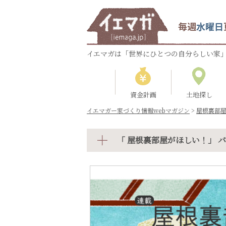
毎週
水曜日
イエマガは「世界にひとつの自分らしい家」
資金計画
土地探し
イエマガー家づくり情報webマガジン
>
屋根裏部
「 屋根裏部屋がほしい！」 