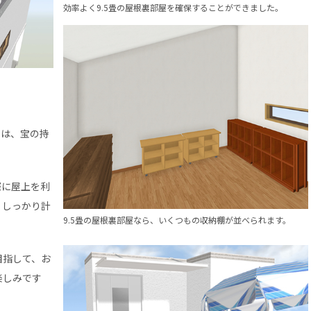
効率よく9.5畳の屋根裏部屋を確保することができました。
ては、宝の持
際に屋上を利
、しっかり計
9.5畳の屋根裏部屋なら、いくつもの収納棚が並べられます。
目指して、お
楽しみです