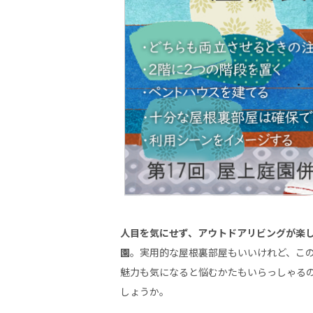
人目を気にせず、アウトドアリビングが楽
園
。実用的な屋根裏部屋もいいけれど、こ
魅力も気になると悩むかたもいらっしゃる
しょうか。