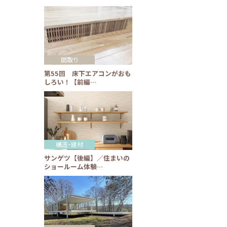
間取り
第55回 床下エアコンがおも
しろい！【前編…
構造・建材
サンゲツ【後編】／住まいの
ショールーム体験…