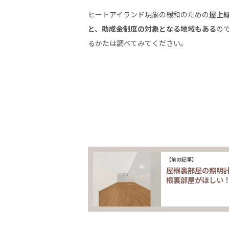
ヒートアイランド現象の緩和のための
屋上
と、助成金制度の対象となる地域もある
の
るかたは調べてみてください。
【前の記事】
屋根裏部屋の照明
根裏部屋がほしい