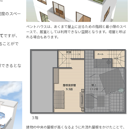
程度のスペー
ペントハウスは、あくまで屋上に出るための階段と最小限のスペ
ースで、居室としては利用できない空間となります。塔屋と呼ば
建て
ですが、
れる場合もあります。
ることがで
保できるとな
建物の中央の屋根が高くなるように片流れ屋根をかけたことで、