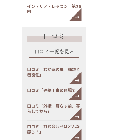
インテリア・レッスン 第26
回
口コミ
口コミ一覧を見る
口コミ「わが家の扉 種類と
機能性」
口コミ「建築工事の現場で」
口コミ「外構 暮らす前、暮
らしてから」
口コミ「打ち合わせはどんな
感じ？」