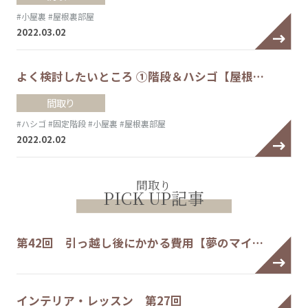
#小屋裏
#屋根裏部屋
2022.03.02
よく検討したいところ ①階段＆ハシゴ【屋根…
間取り
#ハシゴ
#固定階段
#小屋裏
#屋根裏部屋
2022.02.02
間取り
PICK UP記事
第42回 引っ越し後にかかる費用【夢のマイ…
インテリア・レッスン 第27回