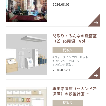
2026.08.05
間取り・みんなの洗面室
（2）応用編 vol…
間取り
#ウォークインクローゼット
#リビング クローク
#リビング間取り
2026.07.29
専用冷凍庫（セカンド冷
凍庫）の設置計画 …
間取り