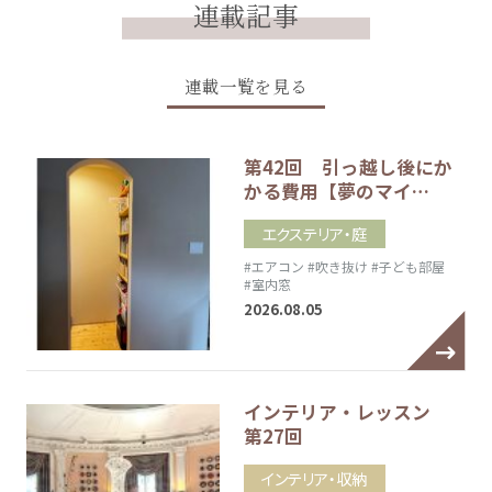
連載記事
連載一覧を見る
第42回 引っ越し後にか
かる費用【夢のマイ…
エクステリア・庭
#エアコン
#吹き抜け
#子ども部屋
#室内窓
2026.08.05
インテリア・レッスン
第27回
インテリア・収納