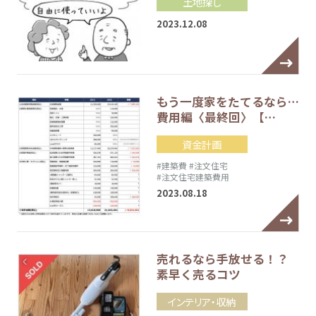
土地探し
2023.12.08
もう一度家をたてるなら…
費用編〈最終回〉【…
資金計画
#建築費
#注文住宅
#注文住宅建築費用
2023.08.18
売れるなら手放せる！？
素早く売るコツ
インテリア・収納