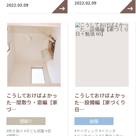
2022.02.09
2022.03.09
こうしておけばよかっ
こうしておけばよかっ
た…間取り・窓編【家
た…設備編【家づくり
づ…
日…
間取り
設備
#吹き抜け
#子ども部屋
#窓
#サイディング
#ベランダ
#間取り
#メンテナンス
#人感センサー