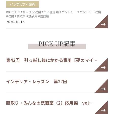
インテリア・収納
#キッチン
#キッチン収納
#ゴミ置き場
#パントリー
#パントリー収納
#収納
#間取り
#食品庫
#食器棚
2020.10.16
PICK UP記事
第42回 引っ越し後にかかる費用【夢のマイ…
インテリア・レッスン 第27回
間取り・みんなの洗面室（2）応用編 vol…