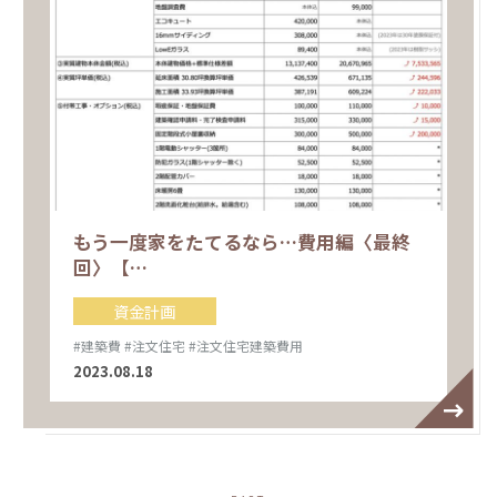
もう一度家をたてるなら…費用編〈最終
回〉【…
資金計画
#建築費
#注文住宅
#注文住宅建築費用
2023.08.18