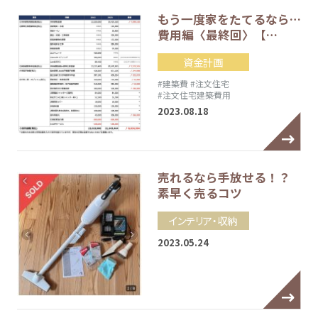
もう一度家をたてるなら…
費用編〈最終回〉【…
資金計画
#建築費
#注文住宅
#注文住宅建築費用
2023.08.18
売れるなら手放せる！？
素早く売るコツ
インテリア・収納
2023.05.24