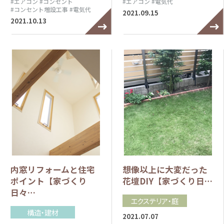
#エアコン
#コンセント
#エアコン
#電気代
#コンセント増設工事
#電気代
2021.09.15
2021.10.13
内窓リフォームと住宅
想像以上に大変だった
ポイント【家づくり
花壇DIY【家づくり日…
日々…
エクステリア・庭
構造・建材
2021.07.07