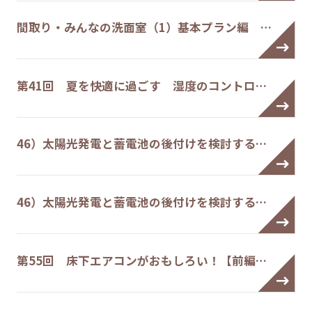
間取り・みんなの洗面室（1）基本プラン編 …
第41回 夏を快適に過ごす 湿度のコントロ…
46）太陽光発電と蓄電池の後付けを検討する…
46）太陽光発電と蓄電池の後付けを検討する…
第55回 床下エアコンがおもしろい！【前編…