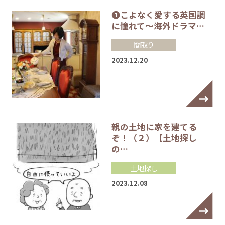
❶こよなく愛する英国調
に憧れて～海外ドラマ…
間取り
2023.12.20
親の土地に家を建てる
ぞ！（２）【土地探し
の…
土地探し
2023.12.08