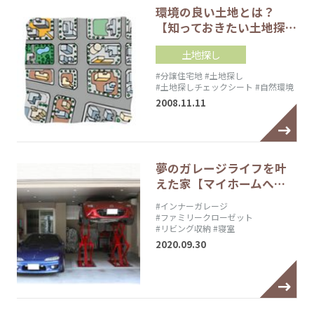
環境の良い土地とは？
【知っておきたい土地探…
土地探し
#分譲住宅地
#土地探し
#土地探しチェックシート
#自然環境
2008.11.11
夢のガレージライフを叶
えた家【マイホームへ…
#インナーガレージ
#ファミリークローゼット
#リビング収納
#寝室
2020.09.30