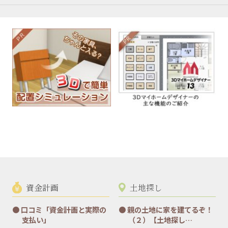
資金計画
土地探し
口コミ「資金計画と実際の
親の土地に家を建てるぞ！
支払い」
（２）【土地探し…