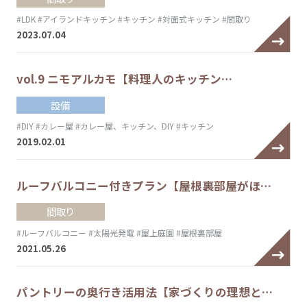
#LDK
#アイランドキッチン
#キッチン
#対面式キッチン
#間取り
2023.07.04
vol.9 ニモアルカモ【料理人のキッチン…
設備
#DIY
#カレー屋
#カレー屋、キッチン、DIY
#キッチン
2019.02.01
ルーフバルコニー付きプラン【屋根裏部屋がほ…
間取り
#ルーフバルコニー
#太陽光発電
#屋上庭園
#屋根裏部屋
2021.05.26
パントリーの奥行き活用法【家づくりの理想と…