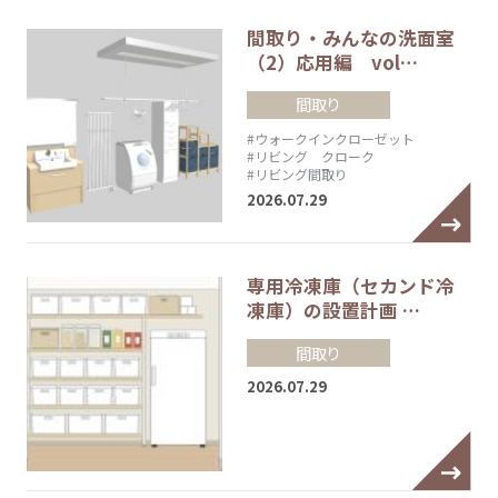
間取り・みんなの洗面室
（2）応用編 vol…
間取り
#ウォークインクローゼット
#リビング クローク
#リビング間取り
2026.07.29
専用冷凍庫（セカンド冷
凍庫）の設置計画 …
間取り
2026.07.29