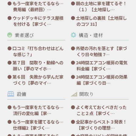
もう一度家をたてるなら…
親の土地に家を建てるぞ！
費用編〈最終回〉…
（１）【土地探し…
ウッドデッキにテラス屋根
土地探しの裏技【土地探し
を付ける【家づく…
のコツ 31】
業者選び
構造・建材
口コミ「打ち合わせはどん
外壁の汚れを落とす【家づ
な感じ？」
くり日々勉強 7…
第７回 間取り・動線への
24時間エアコン暖房の電気
願い【夢のマイホ…
料金編【家づく…
第６回 失敗から学んだ家
24時間エアコン暖房の効果
づくり【夢のマイ…
編【家づくり日…
設備
間取り
もう一度家をたてるなら…
よく考えておくべきだった
流行の変化編【家…
こと２点【家づく…
もう一度家を建てるなら…
全記事からベスト３発表！
仕様編2【家づく…
【家づくりの理想…
もう一度家を建てるなら…
大容量のリビング収納を使