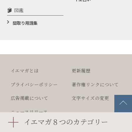
図鑑
間取り用語集
イエマガとは
更新履歴
プライバシー
ポリシー
著作権
リンクについて
広告掲載について
文字サイズの変更
ニュースリリース
イエマガ８つのカテゴリー
2026 MEGASOFT Inc.