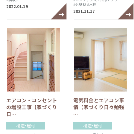
#外壁材
#水栓
2022.01.19
2021.11.17
エアコン・コンセント
電気料金とエアコン事
の増設工事【家づくり
情【家づくり日々勉強
日…
…
構造・建材
構造・建材