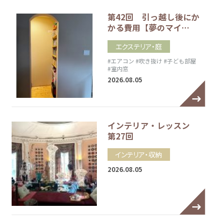
第42回 引っ越し後にか
かる費用【夢のマイ…
エクステリア・庭
#エアコン
#吹き抜け
#子ども部屋
#室内窓
2026.08.05
インテリア・レッスン
第27回
インテリア・収納
2026.08.05