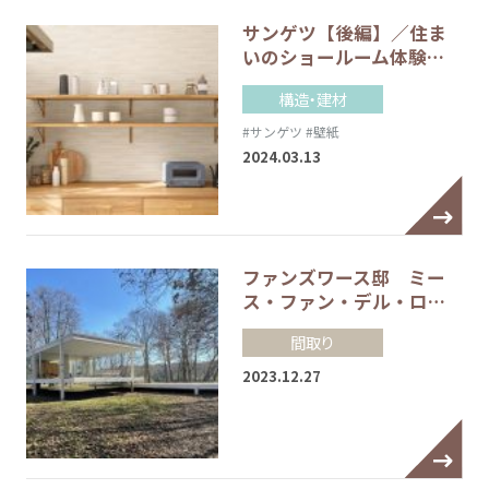
サンゲツ【後編】／住ま
いのショールーム体験…
構造・建材
#サンゲツ
#壁紙
2024.03.13
ファンズワース邸 ミー
ス・ファン・デル・ロ…
間取り
2023.12.27