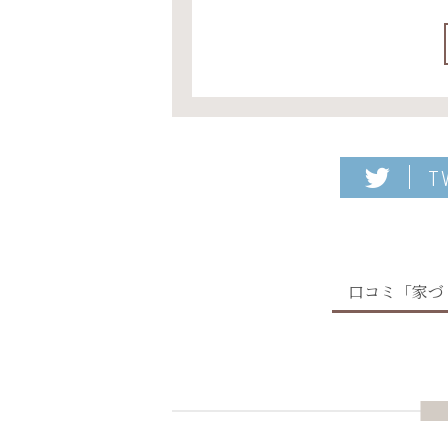
T
口コミ「家づ