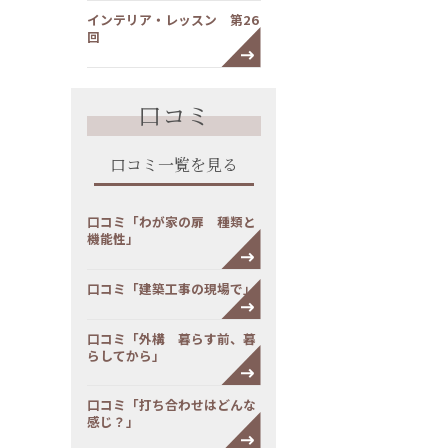
インテリア・レッスン 第26
回
口コミ
口コミ一覧を見る
口コミ「わが家の扉 種類と
機能性」
口コミ「建築工事の現場で」
口コミ「外構 暮らす前、暮
らしてから」
口コミ「打ち合わせはどんな
感じ？」