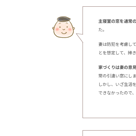
主寝室の窓を通常
た。
妻は防犯を考慮し
とを想定して、掃
家づくりは妻の意
常の引違い窓にし
しかし、いざ生活
できなかったので