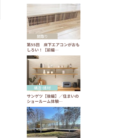
間取り
第55回 床下エアコンがおも
しろい！【前編…
構造・建材
サンゲツ【後編】／住まいの
ショールーム体験…