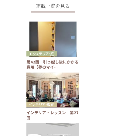
連載一覧を見る
エクステリア・庭
第42回 引っ越し後にかかる
費用【夢のマイ…
インテリア・収納
インテリア・レッスン 第27
回