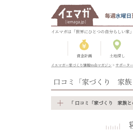
毎週
水曜日
イエマガは「世界にひとつの自分らしい家」
資金計画
土地探し
イエマガー家づくり情報webマガジン
>
サポータ
口コミ「家づくり 家族
「 口コミ「家づくり 家族と