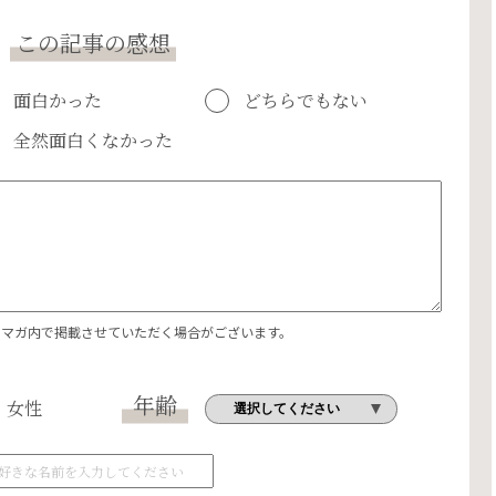
この記事の感想
面白かった
どちらでもない
全然面白くなかった
エマガ内で掲載させていただく場合がございます。
年齢
女性