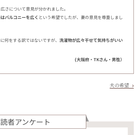
の広さについて意見が分かれました。
妻はバルコニーを広く
という希望でしたが、妻の意見を尊重しまし
特に何をする訳ではないですが、
洗濯物が広々干せて気持ちがいい
(大阪府・TKさん・男性）
夫の希望
読者アンケート