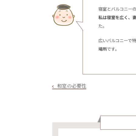
寝室とバルコニー
私は寝室を広く、
た。
広いバルコニーで
場所
です。
和室の必要性