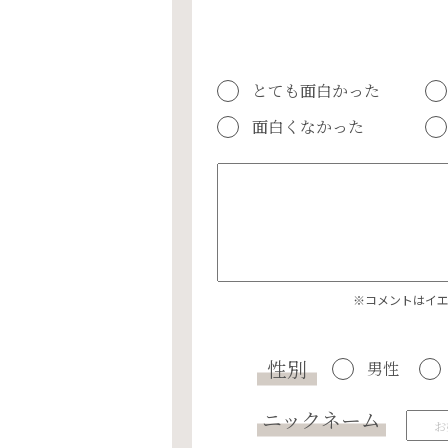
とても面白かった
面白くなかった
※コメントはイ
性別
男性
ニックネーム