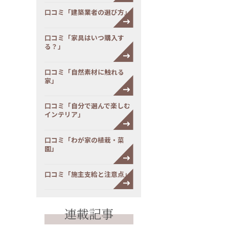
口コミ「建築業者の選び方」
口コミ「家具はいつ購入す
る？」
口コミ「自然素材に触れる
家」
口コミ「自分で選んで楽しむ
インテリア」
口コミ「わが家の植栽・菜
園」
口コミ「施主支給と注意点」
連載記事