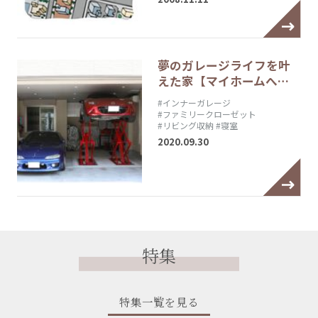
夢のガレージライフを叶
えた家【マイホームへ…
#インナーガレージ
#ファミリークローゼット
#リビング収納
#寝室
2020.09.30
特集
特集一覧を見る