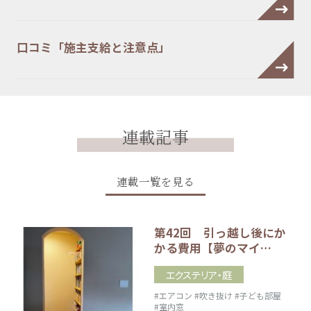
口コミ「施主支給と注意点」
連載記事
連載一覧を見る
第42回 引っ越し後にか
かる費用【夢のマイ…
エクステリア・庭
#エアコン
#吹き抜け
#子ども部屋
#室内窓