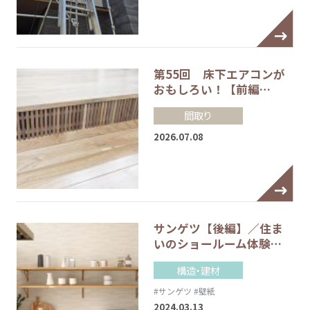
第55回 床下エアコンが
おもしろい！【前編…
間取り
2026.07.08
サンゲツ【後編】／住ま
いのショールーム体験…
構造・建材
#サンゲツ
#壁紙
2024.03.13