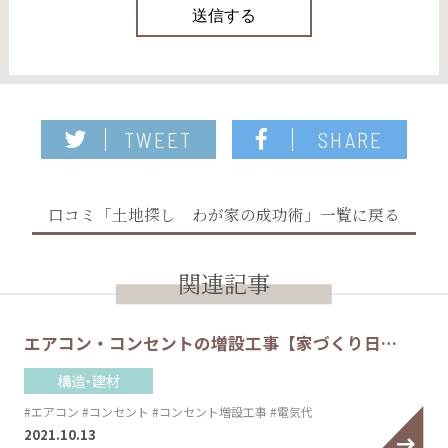
TWEET
SHARE
口コミ「土地探し わが家の成功術」一覧に戻る
関連記事
エアコン・コンセントの増設工事【家づくり日…
構造・建材
#エアコン
#コンセント
#コンセント増設工事
#電気代
2021.10.13