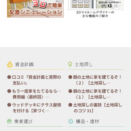
資金計画
土地探し
口コミ「資金計画と実際の
親の土地に家を建てるぞ！
支払い」
（２）【土地探し…
もう一度家をたてるなら…
親の土地に家を建てるぞ！
費用編〈最終回〉…
（１）【土地探し…
ウッドデッキにテラス屋根
土地探しの裏技【土地探し
を付ける【家づく…
のコツ 31】
業者選び
構造・建材