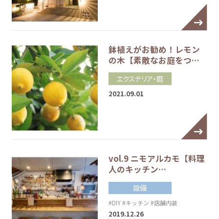
鉢植えがお勧め！レモン
の木【素敵なお庭をつ…
エクステリア・庭
2021.09.01
vol.9 ニモアルカモ【料理
人のキッチン…
設備
#DIY
#キッチン
#店舗内装
2019.12.26