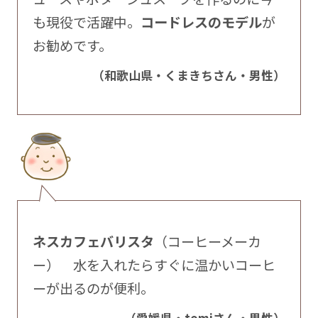
も現役で活躍中。
コードレスのモデル
が
お勧めです。
（和歌山県・くまきちさん・男性）
ネスカフェバリスタ
（コーヒーメーカ
ー） 水を入れたらすぐに温かいコーヒ
ーが出るのが便利。