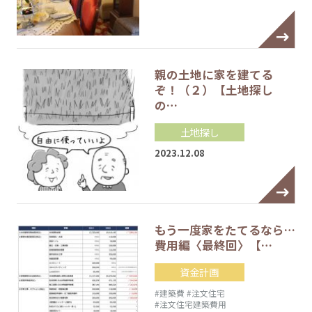
親の土地に家を建てる
ぞ！（２）【土地探し
の…
土地探し
2023.12.08
もう一度家をたてるなら…
費用編〈最終回〉【…
資金計画
#建築費
#注文住宅
#注文住宅建築費用