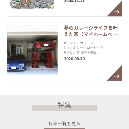
2008.11.11
夢のガレージライフを叶
えた家【マイホームへ…
#インナーガレージ
#ファミリークローゼット
#リビング収納
#寝室
2020.09.30
特集
特集一覧を見る