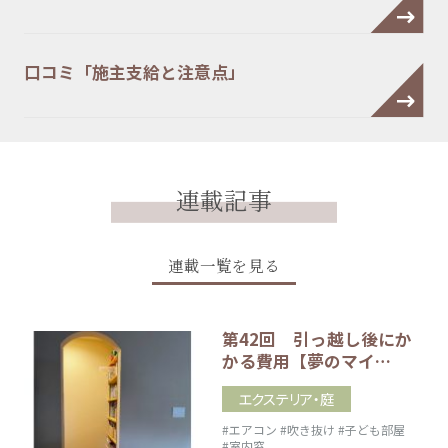
口コミ「施主支給と注意点」
連載記事
連載一覧を見る
第42回 引っ越し後にか
かる費用【夢のマイ…
エクステリア・庭
#エアコン
#吹き抜け
#子ども部屋
#室内窓