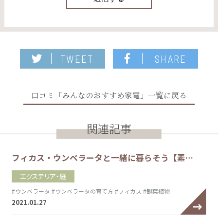
TWEET
SHARE
口コミ「みんなのおすすめ家電」一覧に戻る
関連記事
フィカス・ウンベラータと一緒に暮らそう【素…
エクステリア・庭
#ウンベラータ
#ウンベラータの育て方
#フィカス
#観葉植物
2021.01.27