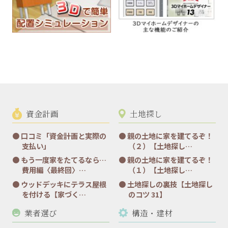
資金計画
土地探し
口コミ「資金計画と実際の
親の土地に家を建てるぞ！
支払い」
（２）【土地探し…
もう一度家をたてるなら…
親の土地に家を建てるぞ！
費用編〈最終回〉…
（１）【土地探し…
ウッドデッキにテラス屋根
土地探しの裏技【土地探し
を付ける【家づく…
のコツ 31】
業者選び
構造・建材