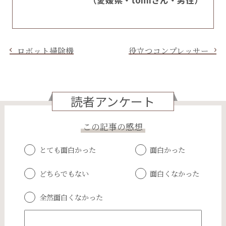
（愛媛県・tomiさん・男性）
ロボット掃除機
役立つコンプレッサー
読者アンケート
この記事の感想
とても面白かった
面白かった
どちらでもない
面白くなかった
全然面白くなかった