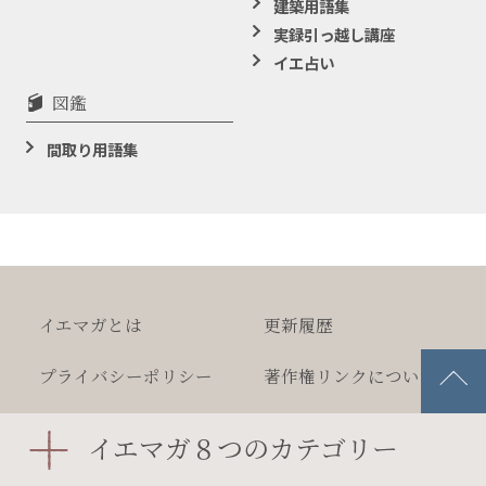
建築用語集
実録引っ越し講座
イエ占い
図鑑
間取り用語集
イエマガとは
更新履歴
プライバシー
ポリシー
著作権
リンクについて
広告掲載について
文字サイズの変更
イエマガ８つのカテゴリー
ニュースリリース