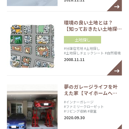
環境の良い土地とは？
【知っておきたい土地探…
土地探し
#分譲住宅地
#土地探し
#土地探しチェックシート
#自然環境
2008.11.11
夢のガレージライフを叶
えた家【マイホームへ…
#インナーガレージ
#ファミリークローゼット
#リビング収納
#寝室
2020.09.30