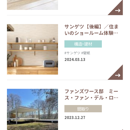
サンゲツ【後編】／住ま
いのショールーム体験…
構造・建材
#サンゲツ
#壁紙
2024.03.13
ファンズワース邸 ミー
ス・ファン・デル・ロ…
間取り
2023.12.27