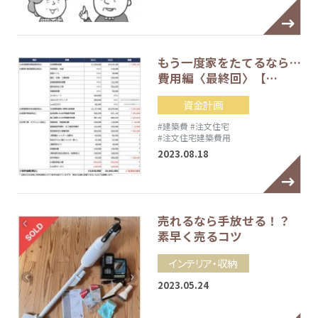
もう一度家をたてるなら…
費用編〈最終回〉【…
資金計画
#建築費
#注文住宅
#注文住宅建築費用
2023.08.18
売れるなら手放せる！？
素早く売るコツ
インテリア・収納
2023.05.24