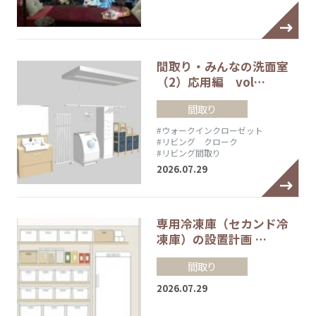
間取り・みんなの洗面室
（2）応用編 vol…
間取り
#ウォークインクローゼット
#リビング クローク
#リビング間取り
2026.07.29
専用冷凍庫（セカンド冷
凍庫）の設置計画 …
間取り
2026.07.29