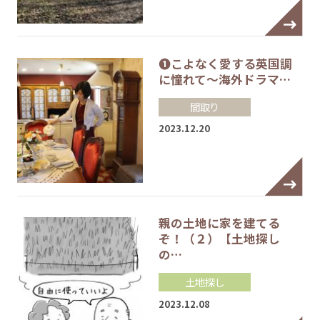
❶こよなく愛する英国調
に憧れて～海外ドラマ…
間取り
2023.12.20
親の土地に家を建てる
ぞ！（２）【土地探し
の…
土地探し
2023.12.08