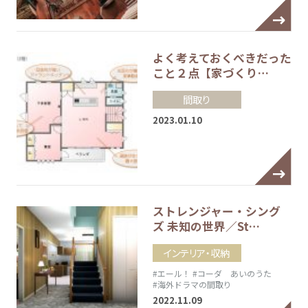
よく考えておくべきだった
こと２点【家づくり…
間取り
2023.01.10
ストレンジャー・シング
ズ 未知の世界／St…
インテリア・収納
#エール！
#コーダ あいのうた
#海外ドラマの間取り
2022.11.09