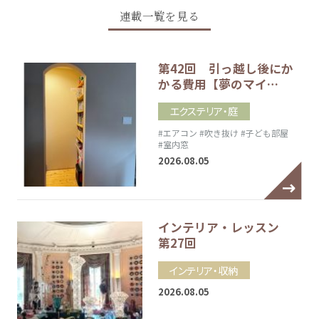
連載一覧を見る
第42回 引っ越し後にか
かる費用【夢のマイ…
エクステリア・庭
#エアコン
#吹き抜け
#子ども部屋
#室内窓
2026.08.05
インテリア・レッスン
第27回
インテリア・収納
2026.08.05