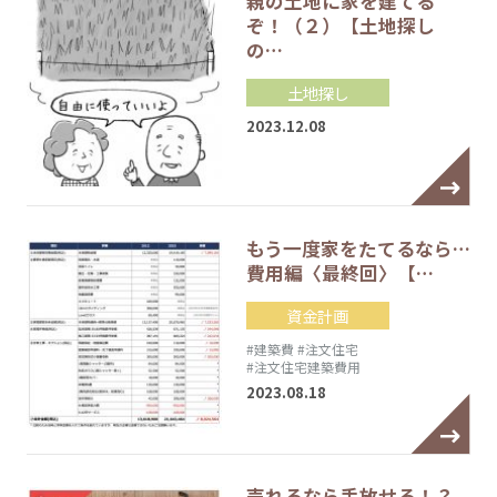
親の土地に家を建てる
ぞ！（２）【土地探し
の…
土地探し
2023.12.08
もう一度家をたてるなら…
費用編〈最終回〉【…
資金計画
#建築費
#注文住宅
#注文住宅建築費用
2023.08.18
売れるなら手放せる！？