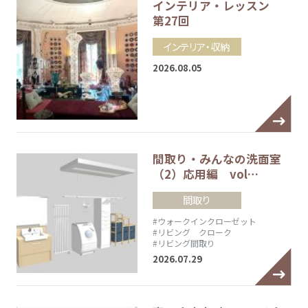
インテリア・レッスン
第27回
インテリア・収納
2026.08.05
間取り・みんなの洗面室
（2）応用編 vol…
間取り
#ウォークインクローゼット
#リビング クローク
#リビング間取り
2026.07.29