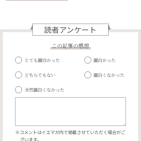
読者アンケート
この記事の感想
とても面白かった
面白かった
どちらでもない
面白くなかった
全然面白くなかった
※コメントはイエマガ内で掲載させていただく場合がご
ざいます。