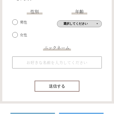
性別
年齢
男性
女性
ニックネーム