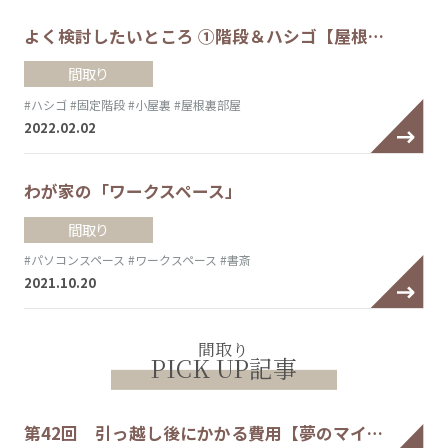
よく検討したいところ ①階段＆ハシゴ【屋根…
間取り
#ハシゴ
#固定階段
#小屋裏
#屋根裏部屋
2022.02.02
わが家の「ワークスペース」
間取り
#パソコンスペース
#ワークスペース
#書斎
2021.10.20
間取り
PICK UP記事
第42回 引っ越し後にかかる費用【夢のマイ…