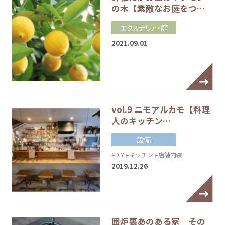
の木【素敵なお庭をつ…
エクステリア・庭
2021.09.01
vol.9 ニモアルカモ【料理
人のキッチン…
設備
#DIY
#キッチン
#店舗内装
2019.12.26
囲炉裏あのある家 その