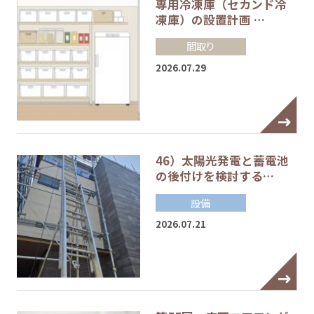
専用冷凍庫（セカンド冷
凍庫）の設置計画 …
間取り
2026.07.29
46）太陽光発電と蓄電池
の後付けを検討する…
設備
2026.07.21