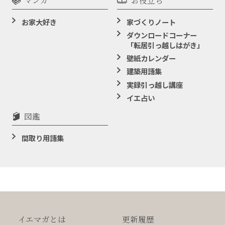
お家大好き
家づくりノート
ダウンロードコーナー
「転居引っ越しはがき」
壁紙カレンダー
建築用語集
実録引っ越し講座
イエ占い
図鑑
間取り用語集
イエマガとは
更新履歴