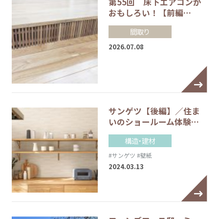
第55回 床下エアコンが
おもしろい！【前編…
間取り
2026.07.08
サンゲツ【後編】／住ま
いのショールーム体験…
構造・建材
#サンゲツ
#壁紙
2024.03.13