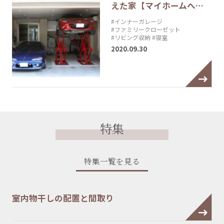
えた家【マイホームへ…
#インナーガレージ
#ファミリークローゼット
#リビング収納
#寝室
2020.09.30
特集
特集一覧を見る
室内物干しの配置と間取り