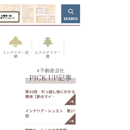
インテリア・収
エクステリア・
納
庭
#不動産会社
PICK UP記事
第42回 引っ越し後にかかる
費用【夢のマイ…
インテリア・レッスン 第27
回