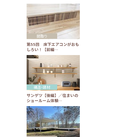
間取り
第55回 床下エアコンがおも
しろい！【前編…
構造・建材
サンゲツ【後編】／住まいの
ショールーム体験…