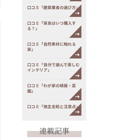
口コミ「建築業者の選び方」
口コミ「家具はいつ購入す
る？」
口コミ「自然素材に触れる
家」
口コミ「自分で選んで楽しむ
インテリア」
口コミ「わが家の植栽・菜
園」
口コミ「施主支給と注意点」
連載記事