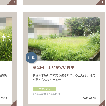
連 載
第２回 土地が安い理由
最終決
相場の半額以下で売り出されている土地を、地元
不動産会社のホーム…
土地探し
#不動産会社
#不動産情報
.03.22
2023.03.08