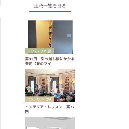
連載一覧を見る
エクステリア・庭
第42回 引っ越し後にかかる
費用【夢のマイ…
インテリア・収納
インテリア・レッスン 第27
回