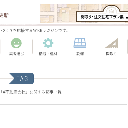
更新
づくりを応援するWEBマガジンです。
業者選び
構造・建材
設備
間取り
社
TAG
「#不動産会社」に関する記事一覧