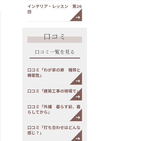
インテリア・レッスン 第26
回
口コミ
口コミ一覧を見る
口コミ「わが家の扉 種類と
機能性」
口コミ「建築工事の現場で」
口コミ「外構 暮らす前、暮
らしてから」
口コミ「打ち合わせはどんな
感じ？」