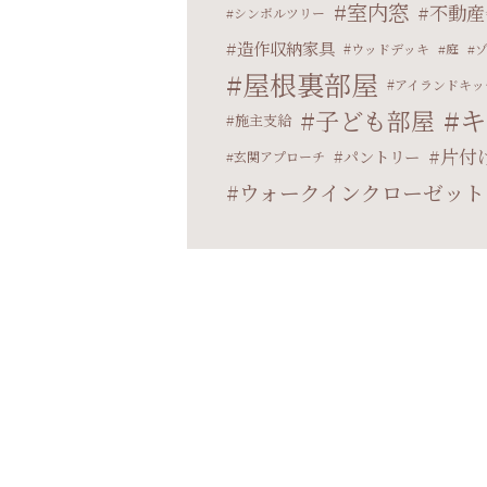
室内窓
不動産
シンボルツリー
造作収納家具
ウッドデッキ
庭
屋根裏部屋
アイランドキッ
キ
子ども部屋
施主支給
片付
パントリー
玄関アプローチ
ウォークインクローゼット