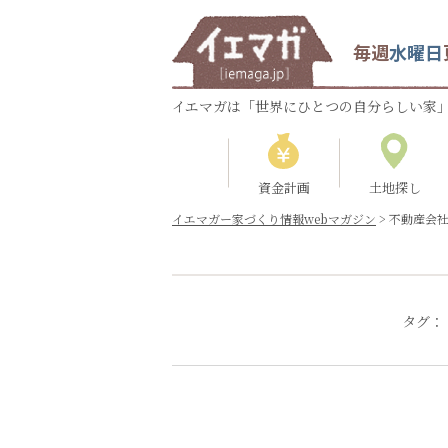
毎週
水曜日
イエマガは「世界にひとつの自分らしい家」
資金計画
土地探し
イエマガー家づくり情報webマガジン
>
不動産会
タグ：