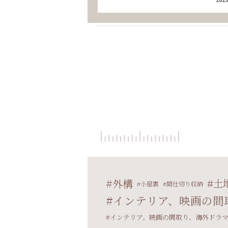
外構
土
小屋裏
間仕切り収納
インテリア、映画の間
インテリア、映画の間取り、海外ドラ