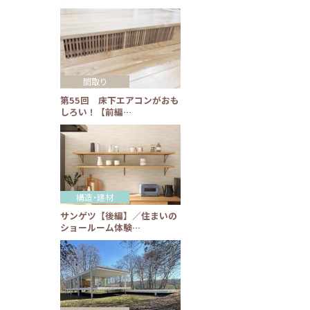
間取り
第55回 床下エアコンがおも
しろい！【前編…
構造・建材
サンゲツ【後編】／住まいの
ショールーム体験…