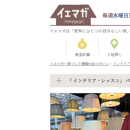
毎週
水曜日
イエマガは「世界にひとつの自分らしい家」
資金計画
土地探し
イエマガー家づくり情報webマガジン
>
インテリ
「 インテリア・レッスン」 