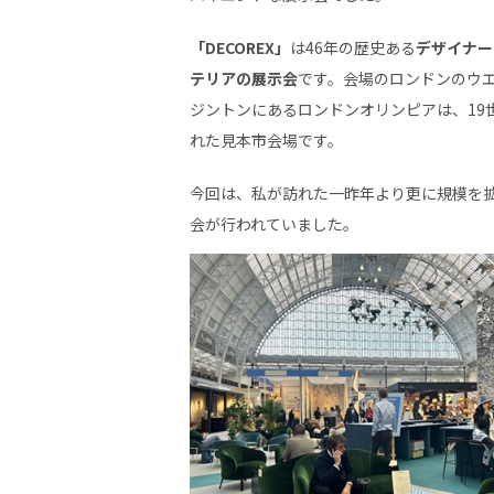
「DECOREX」
は46年の歴史ある
デザイナー
テリアの展示会
です。会場のロンドンのウ
ジントンにあるロンドンオリンピアは、19
れた見本市会場です。
今回は、私が訪れた一昨年より更に規模を
会が行われていました。