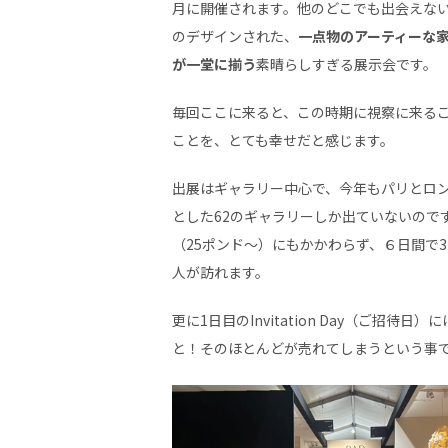
月に開催されます。他のどこでも出会えな
のデザインされた、
一点物のアーティーな
が一堂に揃う
素晴らしすぎる展示会です。
毎回ここに来ると、この時期に視察に来る
ことを、とても幸せだと感じます。
出展はギャラリー中心で、今年もパリとロ
とした62のギャラリーしか出ていないので
（25ポンド〜）にもかかわらず、６日間で
人が訪れます。
更に1日目のInvitation Day（ご招待日）
と！そのほとんどが売れてしまうという事