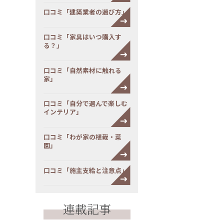
口コミ「建築業者の選び方」
口コミ「家具はいつ購入す
る？」
口コミ「自然素材に触れる
家」
口コミ「自分で選んで楽しむ
インテリア」
口コミ「わが家の植栽・菜
園」
口コミ「施主支給と注意点」
連載記事