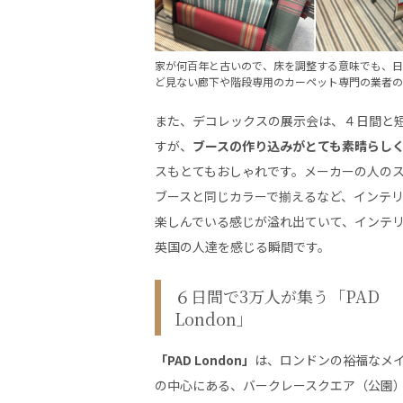
家が何百年と古いので、床を調整する意味でも、日
ど見ない廊下や階段専用のカーペット専門の業者の
また、デコレックスの展示会は、４日間と
すが、
ブースの作り込みがとても素晴らし
スもとてもおしゃれです。メーカーの人の
ブースと同じカラーで揃えるなど、インテ
楽しんでいる感じが溢れ出ていて、インテ
英国の人達を感じる瞬間です。
６日間で3万人が集う「PAD
London」
「PAD London」
は、ロンドンの裕福なメ
の中心にある、バークレースクエア（公園）