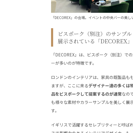
「DECOREX」の会場。イベントの中央バーの美し
ビスポーク（別注）のサンプル
展示されている「DECOREX」
「DECOREX」は、ビスポーク（別注）で
ーが多いのが特徴です。
ロンドンのインテリアは、家具の既製品も
ますが、ここに来る
デザイナー達の多くは
品をビスポークして提案するのが通常
なの
も様々な素材やカラーサンプルを美しく展
す。
イギリスで活躍するセレブリティーと呼ば