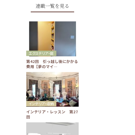
連載一覧を見る
エクステリア・庭
第42回 引っ越し後にかかる
費用【夢のマイ…
インテリア・収納
インテリア・レッスン 第27
回