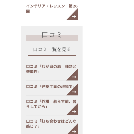
インテリア・レッスン 第26
回
口コミ
口コミ一覧を見る
口コミ「わが家の扉 種類と
機能性」
口コミ「建築工事の現場で」
口コミ「外構 暮らす前、暮
らしてから」
口コミ「打ち合わせはどんな
感じ？」