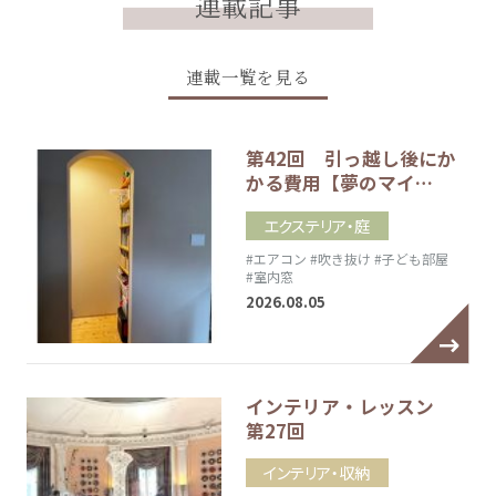
連載記事
連載一覧を見る
第42回 引っ越し後にか
かる費用【夢のマイ…
エクステリア・庭
#エアコン
#吹き抜け
#子ども部屋
#室内窓
2026.08.05
インテリア・レッスン
第27回
インテリア・収納