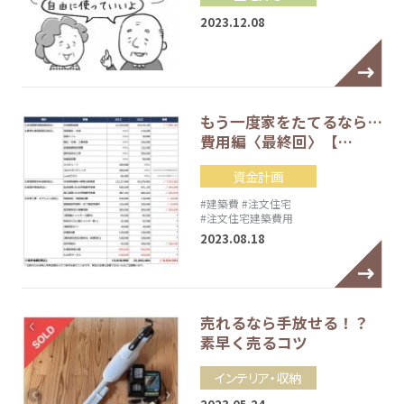
2023.12.08
もう一度家をたてるなら…
費用編〈最終回〉【…
資金計画
#建築費
#注文住宅
#注文住宅建築費用
2023.08.18
売れるなら手放せる！？
素早く売るコツ
インテリア・収納