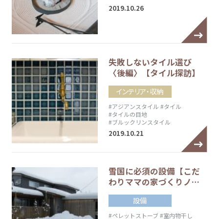
2019.10.26
失敗しないタイル選び
〈後編〉【タイル探訪】
インテリア・収納
#アジアンスタイル
#タイル
#タイルの目地
#ブルックリンスタイル
2019.10.21
雪国に必須の設備【こだ
わりママの家づくりノ…
設備
#ペレットストーブ
#室内物干し