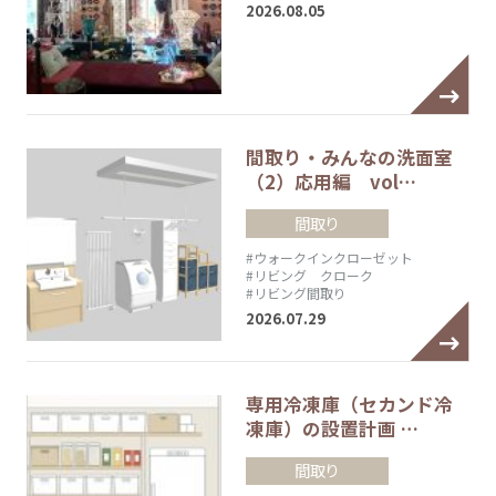
2026.08.05
間取り・みんなの洗面室
（2）応用編 vol…
間取り
#ウォークインクローゼット
#リビング クローク
#リビング間取り
2026.07.29
専用冷凍庫（セカンド冷
凍庫）の設置計画 …
間取り