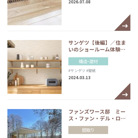
2026.07.08
サンゲツ【後編】／住ま
いのショールーム体験…
構造・建材
#サンゲツ
#壁紙
2024.03.13
ファンズワース邸 ミー
ス・ファン・デル・ロ…
間取り