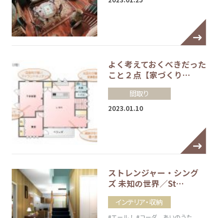
よく考えておくべきだった
こと２点【家づくり…
間取り
2023.01.10
ストレンジャー・シング
ズ 未知の世界／St…
インテリア・収納
#エール！
#コーダ あいのうた