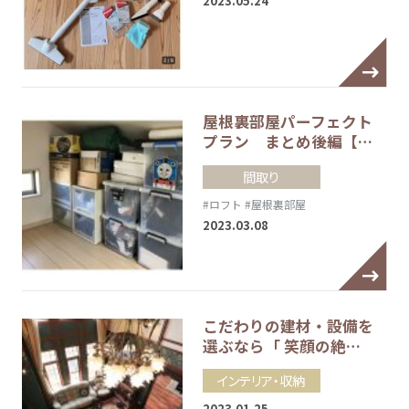
2023.05.24
屋根裏部屋パーフェクト
プラン まとめ後編【…
間取り
#ロフト
#屋根裏部屋
2023.03.08
こだわりの建材・設備を
選ぶなら「 笑顔の絶…
インテリア・収納
2023.01.25