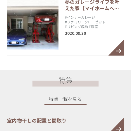
夢のガレージライフを叶
えた家【マイホームへ…
#インナーガレージ
#ファミリークローゼット
#リビング収納
#寝室
2020.09.30
特集
特集一覧を見る
室内物干しの配置と間取り