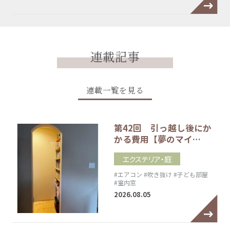
連載記事
連載一覧を見る
第42回 引っ越し後にか
かる費用【夢のマイ…
エクステリア・庭
#エアコン
#吹き抜け
#子ども部屋
#室内窓
2026.08.05