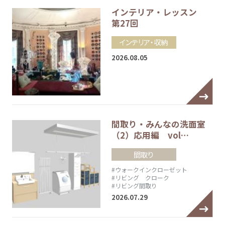
インテリア・レッスン
第27回
インテリア・収納
2026.08.05
間取り・みんなの洗面室
（2）応用編 vol…
間取り
#ウォークインクローゼット
#リビング クローク
#リビング間取り
2026.07.29