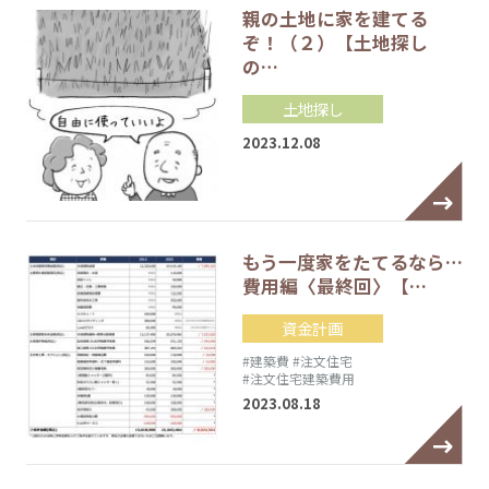
親の土地に家を建てる
ぞ！（２）【土地探し
の…
土地探し
2023.12.08
もう一度家をたてるなら…
費用編〈最終回〉【…
資金計画
#建築費
#注文住宅
#注文住宅建築費用
2023.08.18