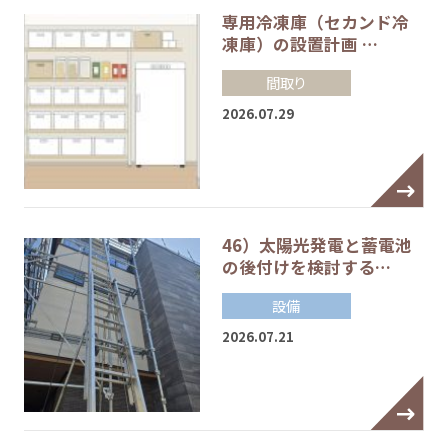
専用冷凍庫（セカンド冷
凍庫）の設置計画 …
間取り
2026.07.29
46）太陽光発電と蓄電池
の後付けを検討する…
設備
2026.07.21