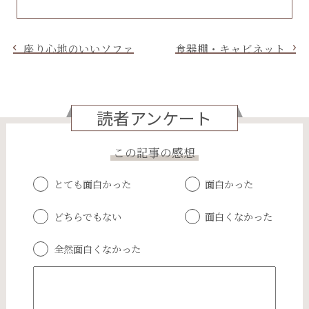
座り心地のいいソファ
食器棚・キャビネット
読者アンケート
この記事の感想
とても面白かった
面白かった
どちらでもない
面白くなかった
全然面白くなかった