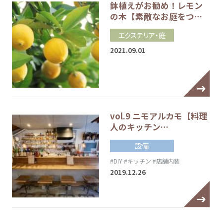
鉢植えがお勧め！レモン
の木【素敵なお庭をつ…
エクステリア・庭
2021.09.01
vol.9 ニモアルカモ【料理
人のキッチン…
設備
#DIY
#キッチン
#店舗内装
2019.12.26