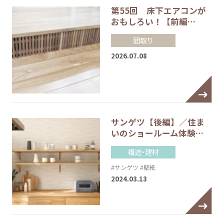
第55回 床下エアコンが
おもしろい！【前編…
間取り
2026.07.08
サンゲツ【後編】／住ま
いのショールーム体験…
構造・建材
#サンゲツ
#壁紙
2024.03.13