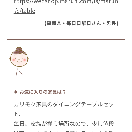
https://webshop.maruni.com/fs/marun
i/c/table
(福岡県・毎日日曜日さん・男性)
♦ お気に入りの家具は？
カリモク家具のダイニングテーブルセッ
ト。
毎日、家族が揃う場所なので、少し値段