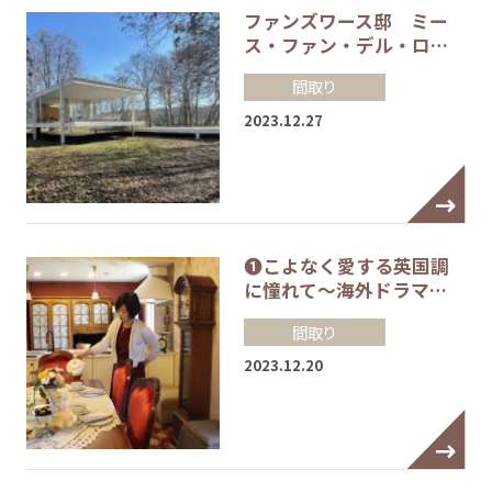
ファンズワース邸 ミー
ス・ファン・デル・ロ…
間取り
2023.12.27
❶こよなく愛する英国調
に憧れて～海外ドラマ…
間取り
2023.12.20