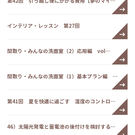
第42回 引っ越し後にかかる費用【夢のマイ…
インテリア・レッスン 第27回
間取り・みんなの洗面室（2）応用編 vol…
間取り・みんなの洗面室（1）基本プラン編 …
第41回 夏を快適に過ごす 湿度のコントロ…
46）太陽光発電と蓄電池の後付けを検討する…