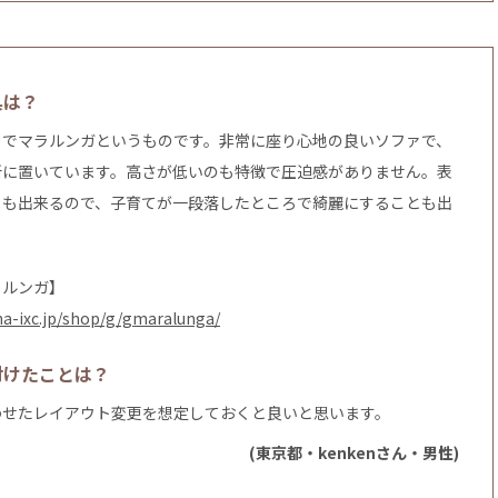
具は？
ァでマラルンガというものです。非常に座り心地の良いソファで、
所に置いています。高さが低いのも特徴で圧迫感がありません。表
とも出来るので、子育てが一段落したところで綺麗にすることも出
ラルンガ】
na-ixc.jp/shop/g/gmaralunga/
付けたことは？
わせたレイアウト変更を想定しておくと良いと思います。
(東京都・kenkenさん・男性)