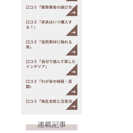
口コミ「建築業者の選び方」
口コミ「家具はいつ購入す
る？」
口コミ「自然素材に触れる
家」
口コミ「自分で選んで楽しむ
インテリア」
口コミ「わが家の植栽・菜
園」
口コミ「施主支給と注意点」
連載記事