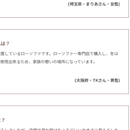
(埼玉県・まりあさん・女性)
具は？
設置しているローソファです。ローソファー専門店で購入し、冬は
も使用出来るため、家族の憩いの場所になっています。
。
(大阪府・TKさん・男性)
は？