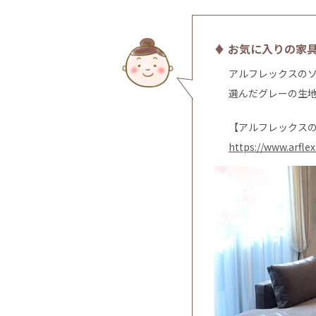
♦ お気に入りの家
アルフレックスの
選んだグレーの生
【アルフレックス
https://www.arflex