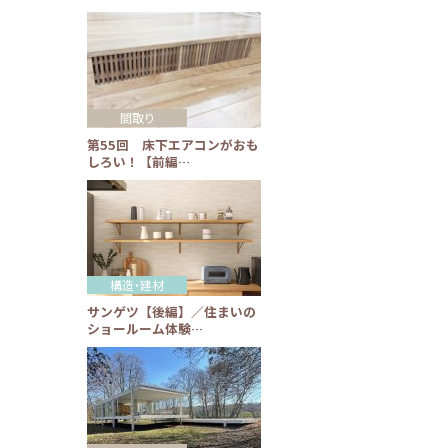
間取り
第55回 床下エアコンがおも
しろい！【前編…
構造・建材
サンゲツ【後編】／住まいの
ショールーム体験…