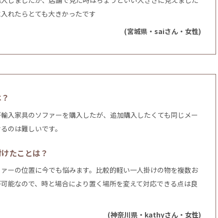
購入しましたが、店舗で見た時はちょうどいい大きさに見えました
に入れたらとても大きかったです
(宮城県・saiさん・女性)
は？
が輸入家具のソファーを購入したが、追加購入したくても同じメー
せるのは難しいです。
付けたことは？
ファーの位置に今でも悩みます。比較的軽い一人掛けの物を複数お
が可能なので、時と場合により置く場所を変えて対応できる点は良
。
(神奈川県・kathyさん・女性)