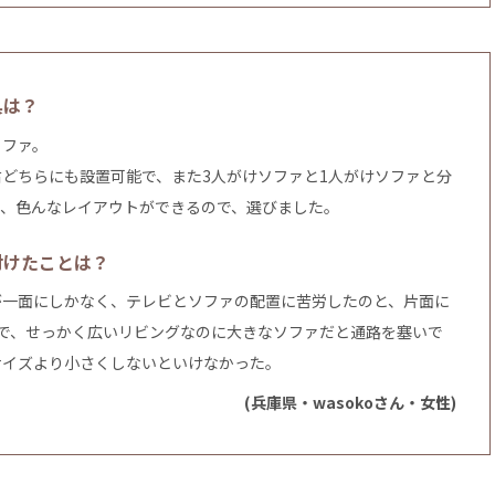
具は？
ソファ。
どちらにも設置可能で、また3人がけソファと1人がけソファと分
き、色んなレイアウトができるので、選びました。
付けたことは？
が一面にしかなく、テレビとソファの配置に苦労したのと、片面に
ので、せっかく広いリビングなのに大きなソファだと通路を塞いで
サイズより小さくしないといけなかった。
(兵庫県・wasokoさん・女性)