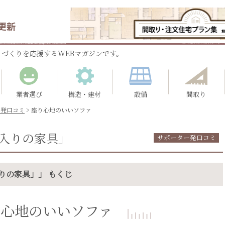
更新
づくりを応援するWEBマガジンです。
業者選び
構造・建材
設備
間取り
ー発口コミ
>
座り心地のいいソファ
入りの家具」
サポーター発口コミ
りの家具」」 もくじ
り心地のいいソファ