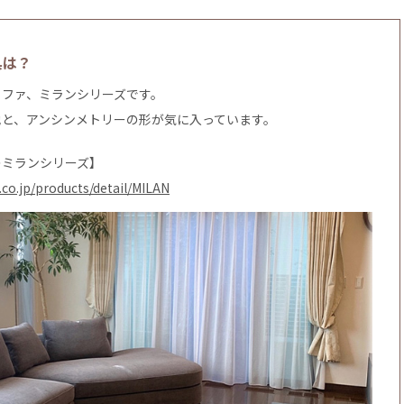
具は？
ソファ、ミランシリーズです。
地と、アンシンメトリーの形が気に入っています。
のミランシリーズ】
.co.jp/products/detail/MILAN