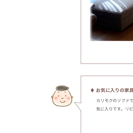
♦ お気に入りの家
カリモクのソファで
気に入りです。リ