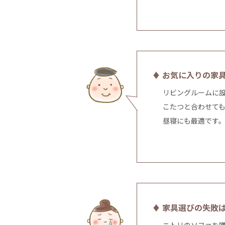
♦ お気に入りの家
リビングルームに
こたつと合わせて
昼寝にも最適です
♦ 家具選びの失敗