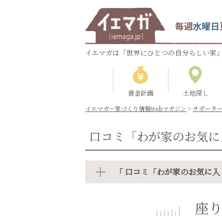
毎週
水曜日
イエマガは「世界にひとつの自分らしい家」
資金計画
土地探し
イエマガー家づくり情報webマガジン
>
サポータ
口コミ「わが家のお気に
「 口コミ「わが家のお気に入
座