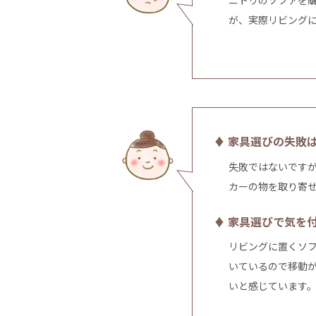
ニトリのソファを
が、実際リビング
♦ 家具選びの失敗
失敗ではないです
カーの物を取り寄
♦ 家具選びで気を
リビングに置くソ
いているので移動
いと感じています