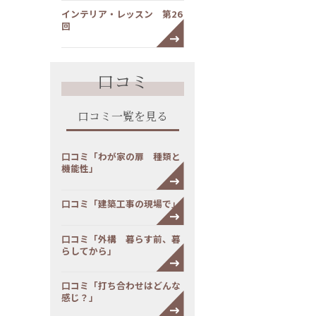
インテリア・レッスン 第26
回
口コミ
口コミ一覧を見る
口コミ「わが家の扉 種類と
機能性」
口コミ「建築工事の現場で」
口コミ「外構 暮らす前、暮
らしてから」
口コミ「打ち合わせはどんな
感じ？」