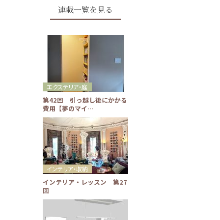
連載一覧を見る
エクステリア・庭
第42回 引っ越し後にかかる
費用【夢のマイ…
インテリア・収納
インテリア・レッスン 第27
回