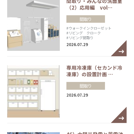
間取り・みんなの洗面室
（2）応用編 vol…
間取り
#ウォークインクローゼット
#リビング クローク
#リビング間取り
2026.07.29
専用冷凍庫（セカンド冷
凍庫）の設置計画 …
間取り
2026.07.29