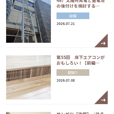
46）太陽光発電と蓄電池
の後付けを検討する…
設備
2026.07.21
第55回 床下エアコンが
おもしろい！【前編…
間取り
2026.07.08
サンゲツ【後編】／住ま