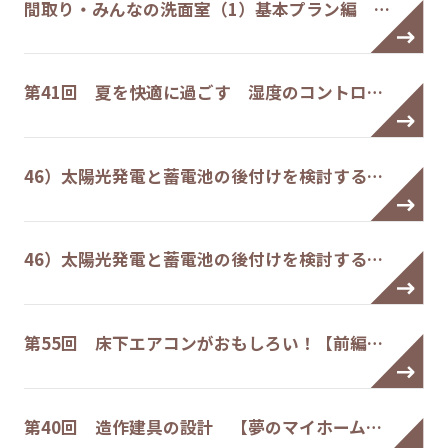
間取り・みんなの洗面室（1）基本プラン編 …
第41回 夏を快適に過ごす 湿度のコントロ…
46）太陽光発電と蓄電池の後付けを検討する…
46）太陽光発電と蓄電池の後付けを検討する…
第55回 床下エアコンがおもしろい！【前編…
第40回 造作建具の設計 【夢のマイホーム…