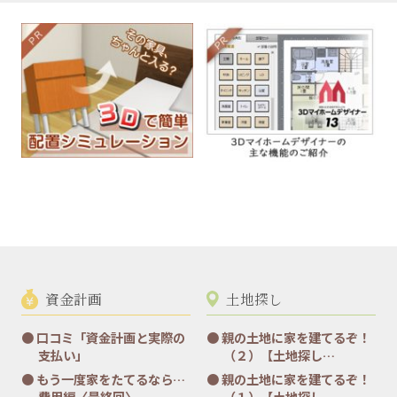
資金計画
土地探し
口コミ「資金計画と実際の
親の土地に家を建てるぞ！
支払い」
（２）【土地探し…
もう一度家をたてるなら…
親の土地に家を建てるぞ！
費用編〈最終回〉…
（１）【土地探し…