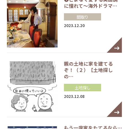
に憧れて～海外ドラマ…
間取り
2023.12.20
親の土地に家を建てる
ぞ！（２）【土地探し
の…
土地探し
2023.12.08
もう一度家をたてるなら…