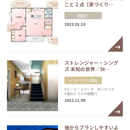
こと２点【家づくり…
間取り
2023.01.10
ストレンジャー・シング
ズ 未知の世界／St…
インテリア・収納
#エール！
#コーダ あいのうた
#海外ドラマの間取り
2022.11.09
後からプランしやすいよ