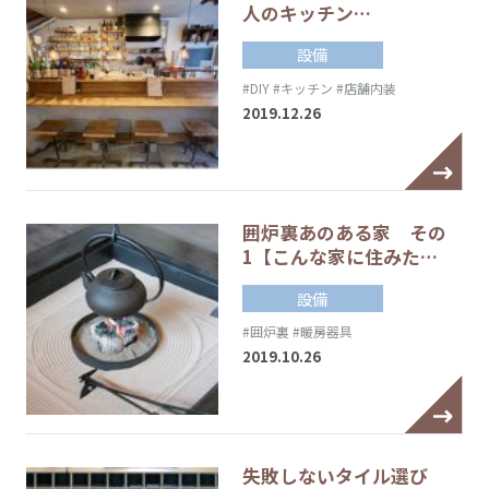
人のキッチン…
設備
#DIY
#キッチン
#店舗内装
2019.12.26
囲炉裏あのある家 その
1【こんな家に住みた…
設備
#囲炉裏
#暖房器具
2019.10.26
失敗しないタイル選び