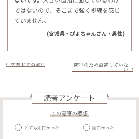
ないです。
大きい道路に面しているわけ
ではないので、そこまで強く視線を感じ
ていません。
(宮城県・ぴよちゃんさん・男性)
玄関ドアの前に
防犯のため設置していな
い
読者アンケート
この記事の感想
とても面白かった
面白かった