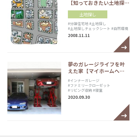
【知っておきたい土地探…
土地探し
#分譲住宅地
#土地探し
#土地探しチェックシート
#自然環境
2008.11.11
夢のガレージライフを叶
えた家【マイホームへ…
#インナーガレージ
#ファミリークローゼット
#リビング収納
#寝室
2020.09.30