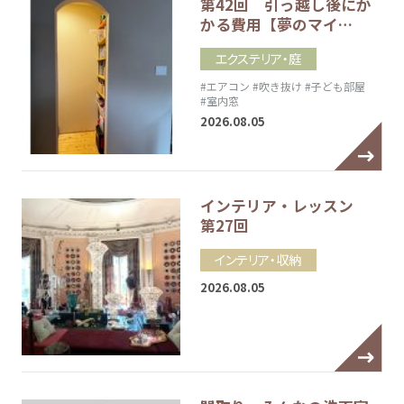
第42回 引っ越し後にか
かる費用【夢のマイ…
エクステリア・庭
#エアコン
#吹き抜け
#子ども部屋
#室内窓
2026.08.05
インテリア・レッスン
第27回
インテリア・収納
2026.08.05