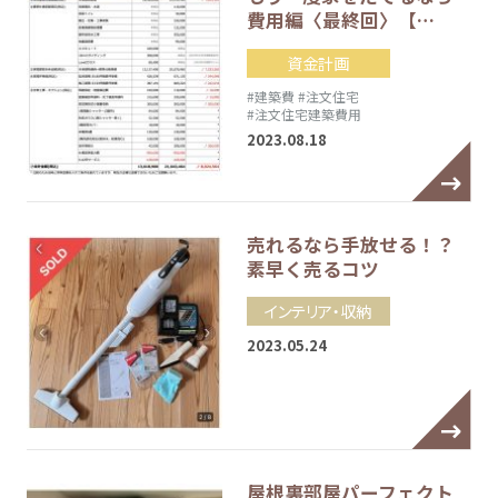
費用編〈最終回〉【…
資金計画
#建築費
#注文住宅
#注文住宅建築費用
2023.08.18
売れるなら手放せる！？
素早く売るコツ
インテリア・収納
2023.05.24
屋根裏部屋パーフェクト