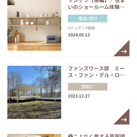
いのショールーム体験…
構造・建材
#サンゲツ
#壁紙
2024.03.13
ファンズワース邸 ミー
ス・ファン・デル・ロ…
間取り
2023.12.27
❶こよなく愛する英国調