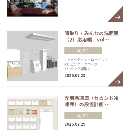
間取り・みんなの洗面室
（2）応用編 vol…
間取り
#ウォークインクローゼット
#リビング クローク
#リビング間取り
2026.07.29
専用冷凍庫（セカンド冷
凍庫）の設置計画 …
間取り
2026.07.29