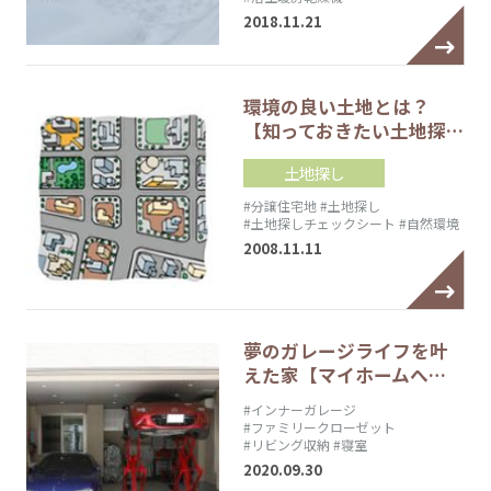
2018.11.21
環境の良い土地とは？
【知っておきたい土地探…
土地探し
#分譲住宅地
#土地探し
#土地探しチェックシート
#自然環境
2008.11.11
夢のガレージライフを叶
えた家【マイホームへ…
#インナーガレージ
#ファミリークローゼット
#リビング収納
#寝室
2020.09.30