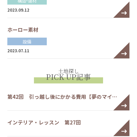
構造・建材
2023.09.12
ホーロー素材
設備
2023.07.11
土地探し
PICK UP記事
第42回 引っ越し後にかかる費用【夢のマイ…
インテリア・レッスン 第27回