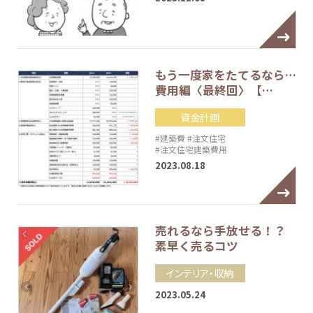
もう一度家をたてるなら…
費用編〈最終回〉【…
資金計画
#建築費
#注文住宅
#注文住宅建築費用
2023.08.18
売れるなら手放せる！？
素早く売るコツ
インテリア・収納
2023.05.24