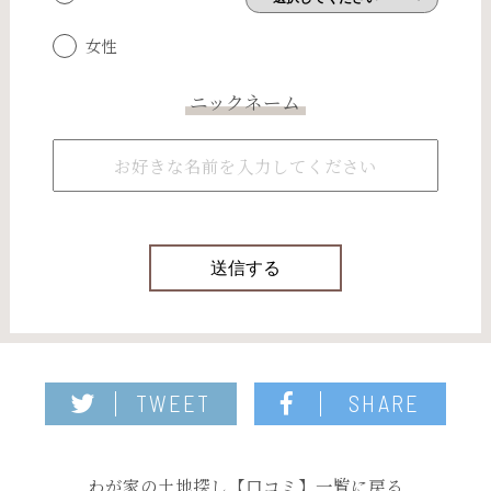
女性
ニックネーム
TWEET
SHARE
わが家の土地探し【口コミ】一覧に戻る