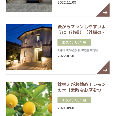
2022.11.09
後からプランしやすいよ
うに（後編）【外構の…
エクステリア・庭
#外構
#外構照明
#物置
#門柱
2022.07.01
鉢植えがお勧め！レモン
の木【素敵なお庭をつ…
エクステリア・庭
2021.09.01