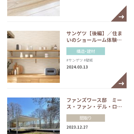
サンゲツ【後編】／住ま
いのショールーム体験…
構造・建材
#サンゲツ
#壁紙
2024.03.13
ファンズワース邸 ミー
ス・ファン・デル・ロ…
間取り
2023.12.27