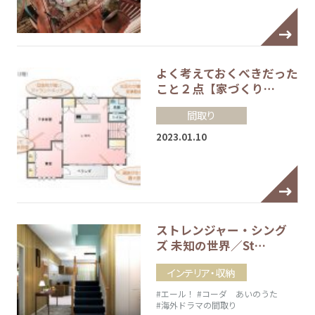
よく考えておくべきだった
こと２点【家づくり…
間取り
2023.01.10
ストレンジャー・シング
ズ 未知の世界／St…
インテリア・収納
#エール！
#コーダ あいのうた
#海外ドラマの間取り