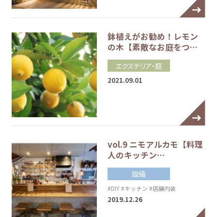
鉢植えがお勧め！レモン
の木【素敵なお庭をつ…
エクステリア・庭
2021.09.01
vol.9 ニモアルカモ【料理
人のキッチン…
設備
#DIY
#キッチン
#店舗内装
2019.12.26