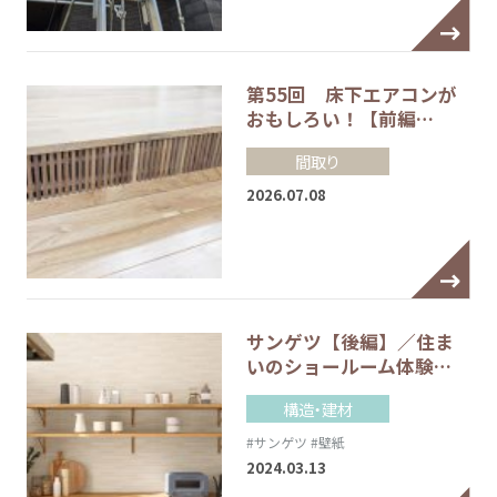
第55回 床下エアコンが
おもしろい！【前編…
間取り
2026.07.08
サンゲツ【後編】／住ま
いのショールーム体験…
構造・建材
#サンゲツ
#壁紙
2024.03.13