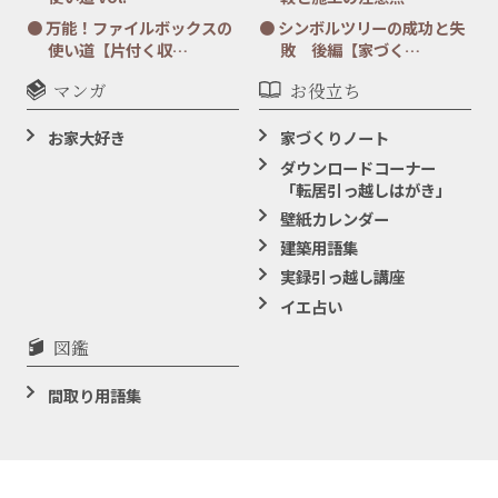
万能！ファイルボックスの
シンボルツリーの成功と失
使い道【片付く収…
敗 後編【家づく…
マンガ
お役立ち
お家大好き
家づくりノート
ダウンロードコーナー
「転居引っ越しはがき」
壁紙カレンダー
建築用語集
実録引っ越し講座
イエ占い
図鑑
間取り用語集