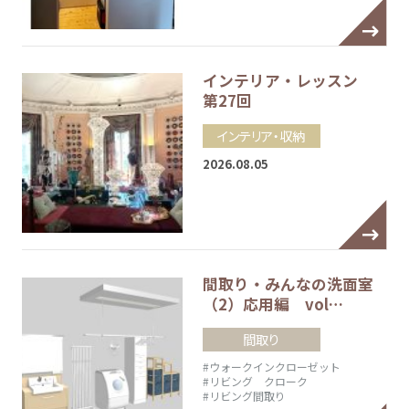
インテリア・レッスン
第27回
インテリア・収納
2026.08.05
間取り・みんなの洗面室
（2）応用編 vol…
間取り
#ウォークインクローゼット
#リビング クローク
#リビング間取り