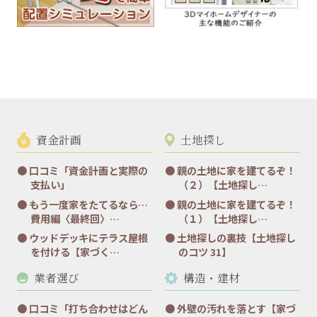
資金計画
土地探し
口コミ「資金計画と実際の
親の土地に家を建てるぞ！
支払い」
（２）【土地探し…
もう一度家をたてるなら…
親の土地に家を建てるぞ！
費用編〈最終回〉…
（１）【土地探し…
ウッドデッキにテラス屋根
土地探しの裏技【土地探し
を付ける【家づく…
のコツ 31】
業者選び
構造・建材
口コミ「打ち合わせはどん
外壁の汚れを落とす【家づ