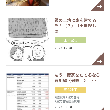
親の土地に家を建てる
ぞ！（２）【土地探し
の…
土地探し
2023.12.08
もう一度家をたてるなら…
費用編〈最終回〉【…
資金計画
#建築費
#注文住宅
#注文住宅建築費用
2023.08.18