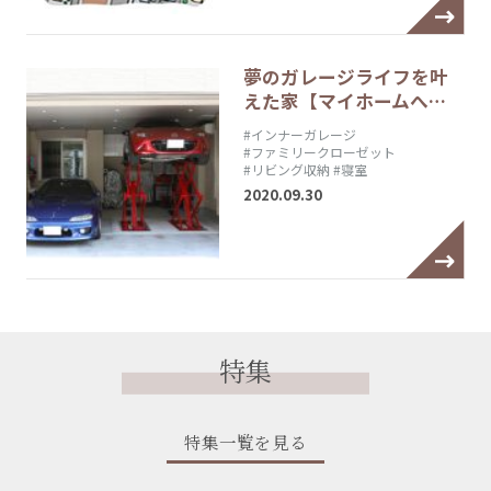
夢のガレージライフを叶
えた家【マイホームへ…
#インナーガレージ
#ファミリークローゼット
#リビング収納
#寝室
2020.09.30
特集
特集一覧を見る