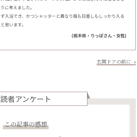
ように考えました。
せず入浴でき、かつシャッターと異なり風も日差しもしっかり入る
たと思います。
(栃木県・りっぽさん・女性)
玄関ドアの前に
読者アンケート
この記事の感想