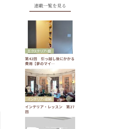
連載一覧を見る
エクステリア・庭
第42回 引っ越し後にかかる
費用【夢のマイ…
インテリア・収納
インテリア・レッスン 第27
回