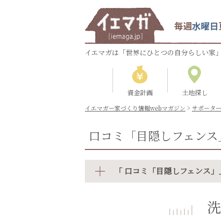
毎週
水曜日
イエマガは「世界にひとつの自分らしい家」
資金計画
土地探し
イエマガー家づくり情報webマガジン
>
サポータ
口コミ「目隠しフェンス
「 口コミ「目隠しフェンス」
洗