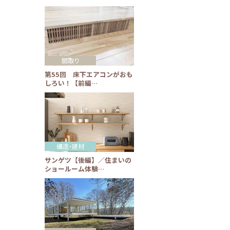
間取り
第55回 床下エアコンがおも
しろい！【前編…
構造・建材
サンゲツ【後編】／住まいの
ショールーム体験…