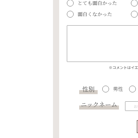
とても面白かった
面白くなかった
※コメントはイ
性別
男性
ニックネーム