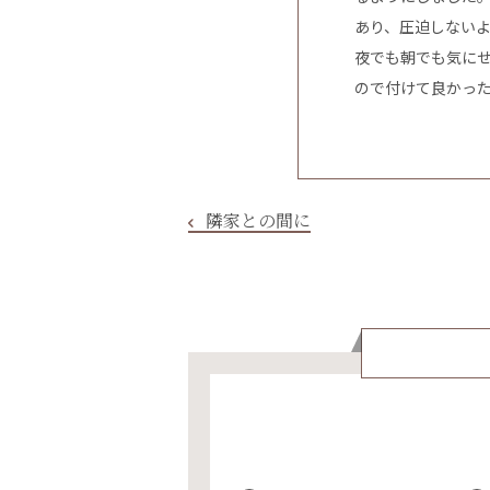
あり、圧迫しない
夜でも朝でも気に
ので付けて良かっ
隣家との間に