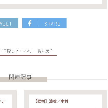
WEET
SHARE
「目隠しフェンス」一覧に戻る
関連記事
ンテ
【壁材】漆喰／木材