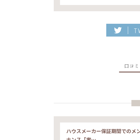
T
口コミ
ハウスメーカー保証期間でのメ
ナンス【家…