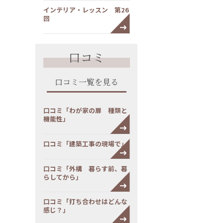
インテリア・レッスン 第26
回
口コミ
口コミ一覧を見る
口コミ「わが家の扉 種類と
機能性」
口コミ「建築工事の現場で」
口コミ「外構 暮らす前、暮
らしてから」
口コミ「打ち合わせはどんな
感じ？」