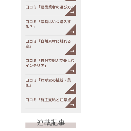
口コミ「建築業者の選び方」
口コミ「家具はいつ購入す
る？」
口コミ「自然素材に触れる
家」
口コミ「自分で選んで楽しむ
インテリア」
口コミ「わが家の植栽・菜
園」
口コミ「施主支給と注意点」
連載記事