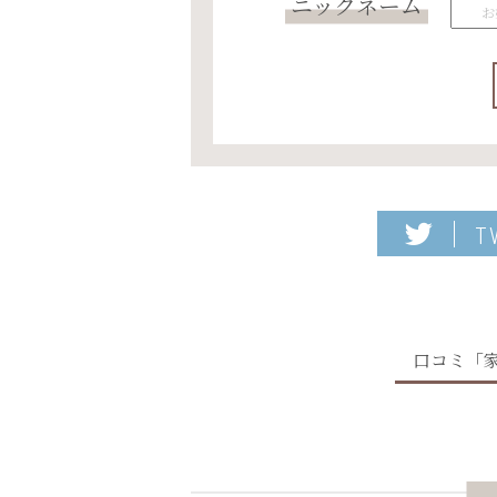
ニックネーム
T
口コミ「