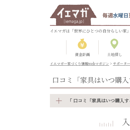
毎週
水曜日
イエマガは「世界にひとつの自分らしい家」
資金計画
土地探し
イエマガー家づくり情報webマガジン
>
サポータ
口コミ「家具はいつ購入
「 口コミ「家具はいつ購入す
入