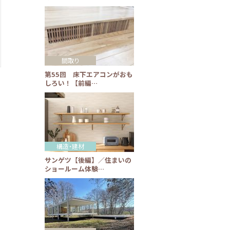
間取り
第55回 床下エアコンがおも
しろい！【前編…
構造・建材
サンゲツ【後編】／住まいの
ショールーム体験…