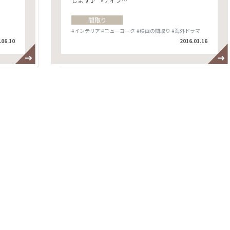
間取り
#インテリア
#ニューヨーク
#映画の間取り
#海外ドラマ
.06.10
2016.01.16