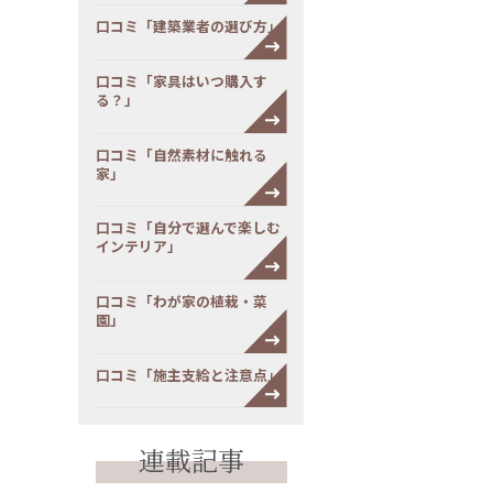
口コミ「建築業者の選び方」
口コミ「家具はいつ購入す
る？」
口コミ「自然素材に触れる
家」
口コミ「自分で選んで楽しむ
インテリア」
口コミ「わが家の植栽・菜
園」
口コミ「施主支給と注意点」
連載記事