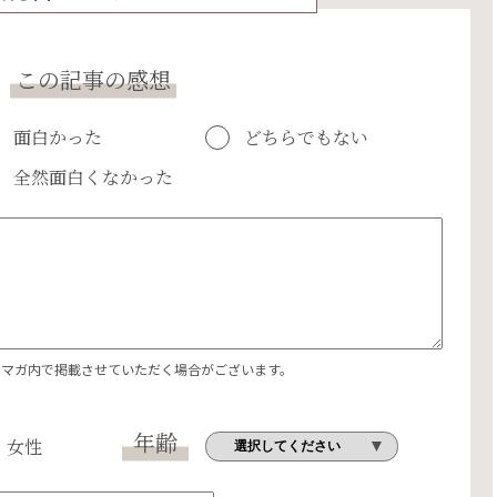
この記事の感想
面白かった
どちらでもない
全然面白くなかった
エマガ内で掲載させていただく場合がございます。
年齢
女性