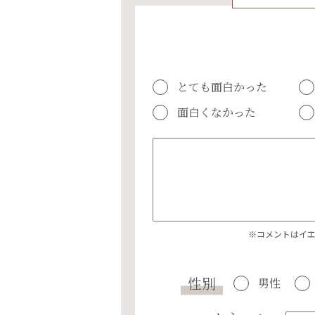
とても面白かった
面白くなかった
※コメントはイ
性別
男性