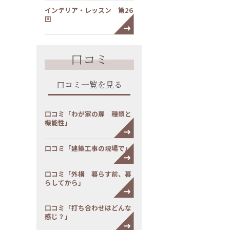
インテリア・レッスン 第26
回
口コミ
口コミ一覧を見る
口コミ「わが家の扉 種類と
機能性」
口コミ「建築工事の現場で」
口コミ「外構 暮らす前、暮
らしてから」
口コミ「打ち合わせはどんな
感じ？」