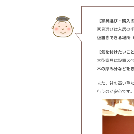
【家具選び・購入
家具選びは入居の
仮置きできる場所
【気を付けたいこ
大型家具は設置ス
木の厚み分などを
また、背の高い重
行うのが安心です