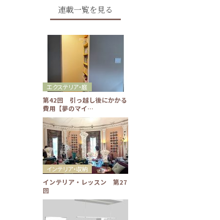
連載一覧を見る
エクステリア・庭
第42回 引っ越し後にかかる
費用【夢のマイ…
インテリア・収納
インテリア・レッスン 第27
回