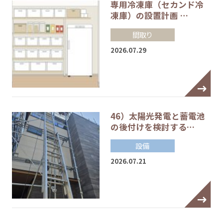
専用冷凍庫（セカンド冷
凍庫）の設置計画 …
間取り
2026.07.29
46）太陽光発電と蓄電池
の後付けを検討する…
設備
2026.07.21