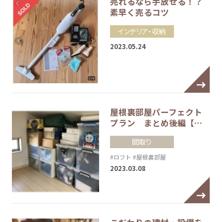
売れるなら手放せる！？
素早く売るコツ
インテリア・収納
2023.05.24
屋根裏部屋パーフェクト
プラン まとめ後編【…
間取り
#ロフト
#屋根裏部屋
2023.03.08