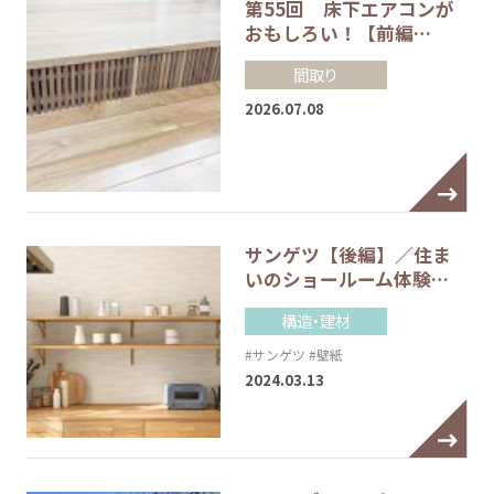
第55回 床下エアコンが
おもしろい！【前編…
間取り
2026.07.08
サンゲツ【後編】／住ま
いのショールーム体験…
構造・建材
#サンゲツ
#壁紙
2024.03.13