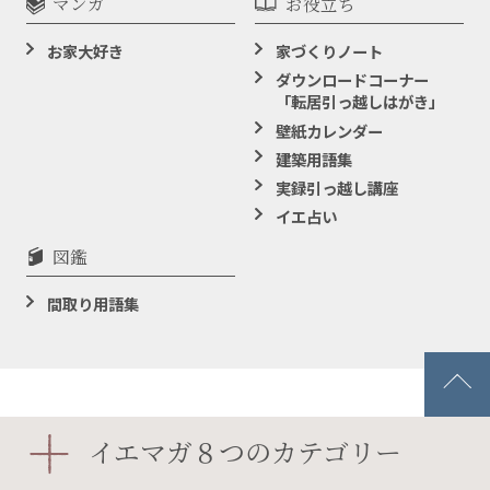
マンガ
お役立ち
お家大好き
家づくりノート
ダウンロードコーナー
「転居引っ越しはがき」
壁紙カレンダー
建築用語集
実録引っ越し講座
イエ占い
図鑑
間取り用語集
イエマガ８つのカテゴリー
イエマガとは
更新履歴