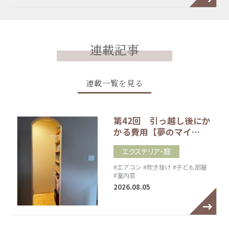
連載記事
連載一覧を見る
第42回 引っ越し後にか
かる費用【夢のマイ…
エクステリア・庭
#エアコン
#吹き抜け
#子ども部屋
#室内窓
2026.08.05