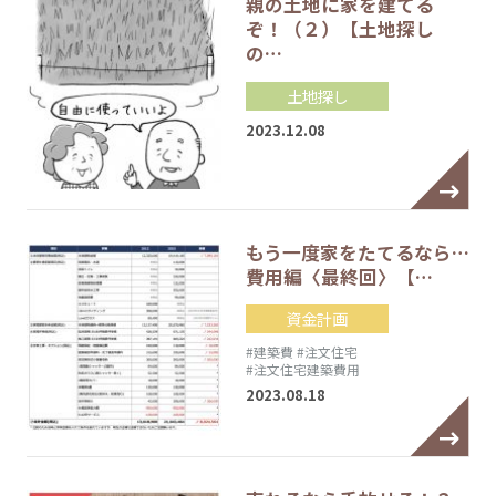
親の土地に家を建てる
ぞ！（２）【土地探し
の…
土地探し
2023.12.08
もう一度家をたてるなら…
費用編〈最終回〉【…
資金計画
#建築費
#注文住宅
#注文住宅建築費用
2023.08.18