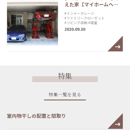
えた家【マイホームへ…
#インナーガレージ
#ファミリークローゼット
#リビング収納
#寝室
2020.09.30
特集
特集一覧を見る
室内物干しの配置と間取り