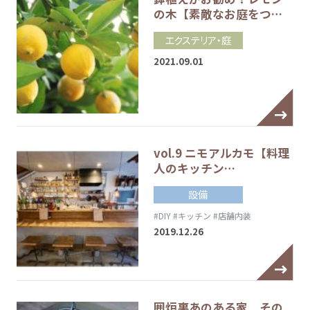
の木【素敵なお庭をつ…
エクステリア・庭
2021.09.01
vol.9 ニモアルカモ【料理
人のキッチン…
設備
#DIY
#キッチン
#店舗内装
2019.12.26
囲炉裏あのある家 その