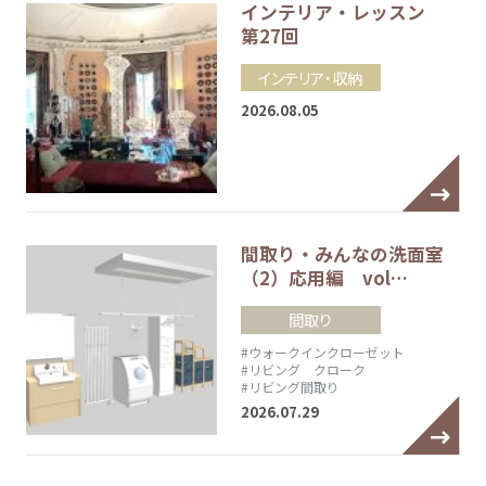
インテリア・レッスン
第27回
インテリア・収納
2026.08.05
間取り・みんなの洗面室
（2）応用編 vol…
間取り
#ウォークインクローゼット
#リビング クローク
#リビング間取り
2026.07.29