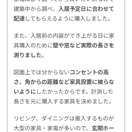
建築中から調べ、
入居予定日に合わせて
配達
してもらえるように購入しました。
また、入居前の内装ができ上がる日に家
具購入のために
壁や窓など実際の長さを
測りました
。
図面上では分からない
コンセントの高
さ、角からの距離など家具設置に被らな
いように
したかったからです。計測した
長さを元に購入する家具を決めました。
リビング、ダイニングは搬入するものが
大型の家具・家電が多いので、
玄関ホー