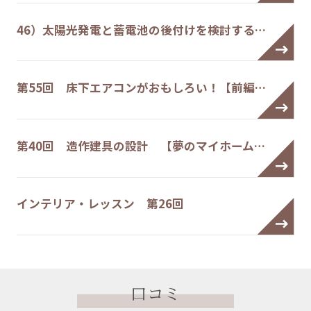
46）太陽光発電と蓄電池の後付けを検討する…
第55回 床下エアコンがおもしろい！【前編…
第40回 造作建具の設計 【夢のマイホーム…
インテリア・レッスン 第26回
口コミ