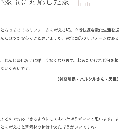
い家電に対応した家
目となりそろそろリフォームを考える頃。今後
快適な電化生活を送
頼んだほうが安心できと思いますが、電化目的のリフォームはある
と、とんと電化製品に詳しくなくなります。頼みたいけれど何を頼
らないぐらいです。
（神奈川県・ハルクルさん・男性）
化するので対応できるようにしておいたほうがいいと思います。ま
ことを考えると新素材の物はやめたほうがいいですね。