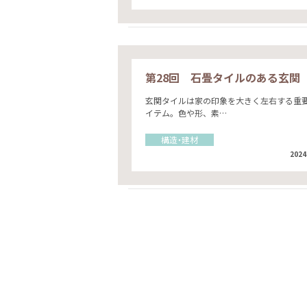
第28回 石畳タイルのある玄関
玄関タイルは家の印象を大きく左右する重
イテム。色や形、素…
構造・建材
2024