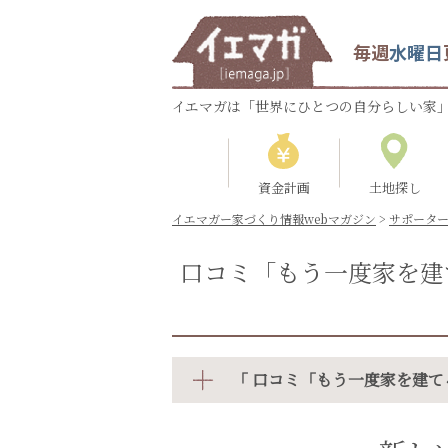
毎週
水曜日
イエマガは「世界にひとつの自分らしい家」
資金計画
土地探し
イエマガー家づくり情報webマガジン
>
サポータ
口コミ「もう一度家を建
「 口コミ「もう一度家を建て