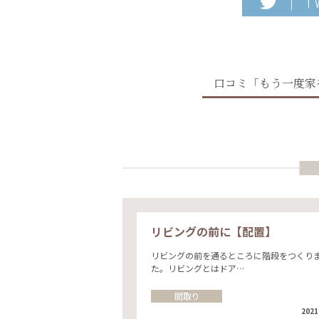
T
口コミ「もう一度家
リビングの前に【配置】
リビングの前を通るところに階段をつくり
た。リビングとはドア…
間取り
2021