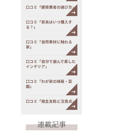
口コミ「建築業者の選び方」
口コミ「家具はいつ購入す
る？」
口コミ「自然素材に触れる
家」
口コミ「自分で選んで楽しむ
インテリア」
口コミ「わが家の植栽・菜
園」
口コミ「施主支給と注意点」
連載記事