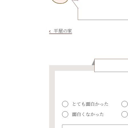
平屋の家
とても面白かった
面白くなかった