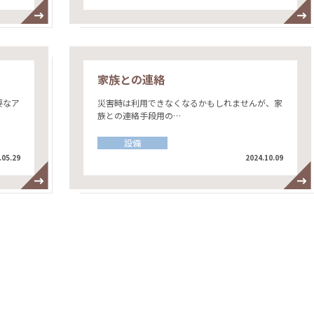
家族との連絡
要なア
災害時は利用できなくなるかもしれませんが、家
族との連絡手段用の…
設備
.05.29
2024.10.09