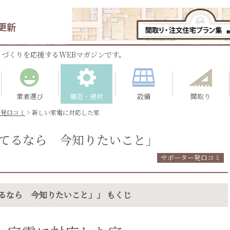
更新
づくりを応援するWEBマガジンです。
業者選び
構造・建材
設備
間取り
ー発口コミ
>
新しい家電に対応した家
てるなら 今知りたいこと」
サポーター発口コミ
るなら 今知りたいこと」」 もくじ