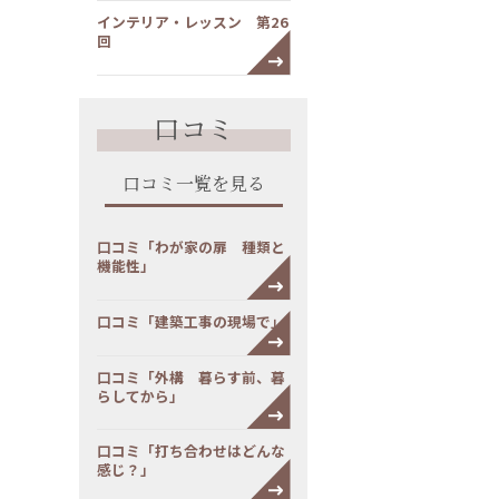
インテリア・レッスン 第26
回
口コミ
口コミ一覧を見る
口コミ「わが家の扉 種類と
機能性」
口コミ「建築工事の現場で」
口コミ「外構 暮らす前、暮
らしてから」
口コミ「打ち合わせはどんな
感じ？」