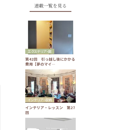
連載一覧を見る
エクステリア・庭
第42回 引っ越し後にかかる
費用【夢のマイ…
インテリア・収納
インテリア・レッスン 第27
回