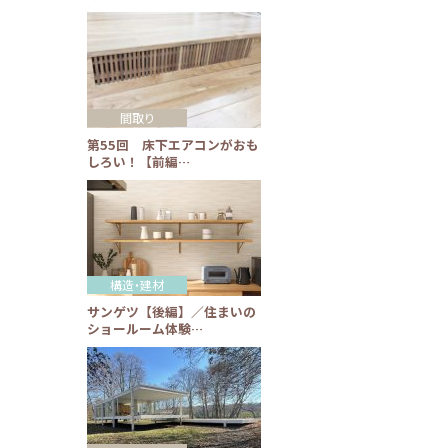
間取り
第55回 床下エアコンがおも
しろい！【前編…
構造・建材
サンゲツ【後編】／住まいの
ショールーム体験…