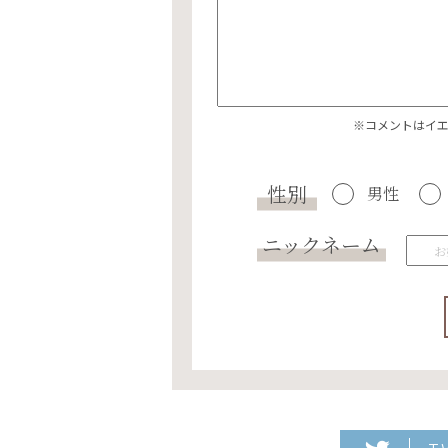
※コメントはイ
性別
男性
ニックネーム