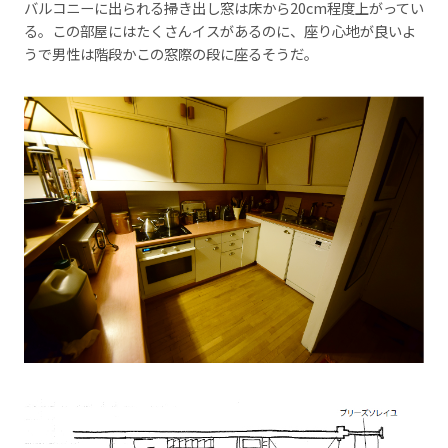
バルコニーに出られる掃き出し窓は床から20cm程度上がってい
る。この部屋にはたくさんイスがあるのに、座り心地が良いよ
うで男性は階段かこの窓際の段に座るそうだ。