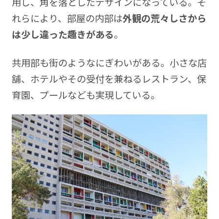
用し、角を落としたデザインになっている。そ
れらにより、部屋の内部は
外観の荒々しさから
は少し違った趣きがある
。
共用部も街のようなにぎわいがある。小さな店
舗、ホテルやその受付を兼ねるレストラン、保
育園、プールなども実現している。