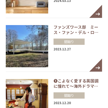
2024.03.13
ファンズワース邸 ミー
ス・ファン・デル・ロ…
間取り
2023.12.27
❶こよなく愛する英国調
に憧れて～海外ドラマ…
間取り
2023.12.20