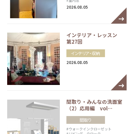
#室内窓
2026.08.05
インテリア・レッスン
第27回
インテリア・収納
2026.08.05
間取り・みんなの洗面室
（2）応用編 vol…
間取り
#ウォークインクローゼット
#リビング クローク