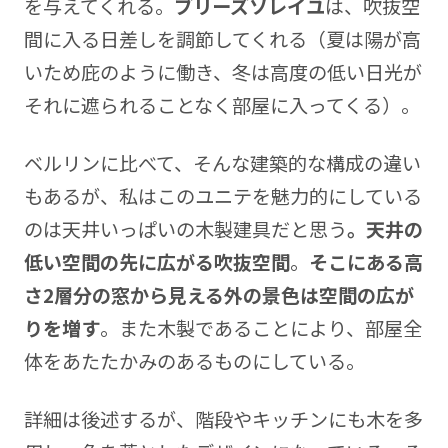
を与えてくれる。
ブリーズソレイユ
は、吹抜空
間に入る日差しを調節してくれる（夏は陽が高
いため庇のように働き、冬は高度の低い日光が
それに遮られることなく部屋に入ってくる）。
ベルリンに比べて、そんな建築的な構成の違い
もあるが、私はこのユニテを魅力的にしている
のは天井いっぱいの木製建具だと思う
。天井の
低い空間の先に広がる吹抜空間
。
そこにある高
さ2層分の窓から見える外の景色は空間の広が
りを増す
。また木製であることにより、部屋全
体をあたたかみのあるものにしている。
詳細は後述するが、階段やキッチンにも木を多