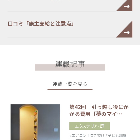
口コミ「施主支給と注意点」
連載記事
連載一覧を見る
第42回 引っ越し後にか
かる費用【夢のマイ…
エクステリア・庭
#エアコン
#吹き抜け
#子ども部屋