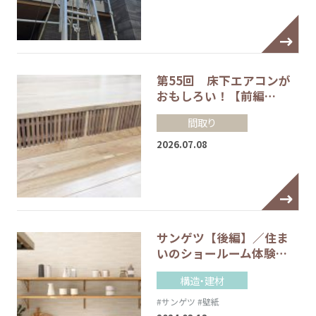
第55回 床下エアコンが
おもしろい！【前編…
間取り
2026.07.08
サンゲツ【後編】／住ま
いのショールーム体験…
構造・建材
#サンゲツ
#壁紙