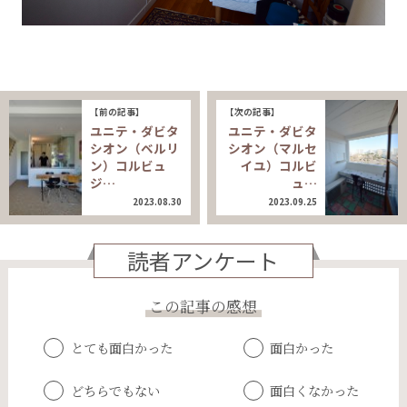
【前の記事】
【次の記事】
ユニテ・ダビタ
ユニテ・ダビタ
シオン（ベルリ
シオン（マルセ
ン）コルビュ
イユ）コルビ
ジ…
ュ…
2023.08.30
2023.09.25
読者アンケート
この記事の感想
とても面白かった
面白かった
どちらでもない
面白くなかった