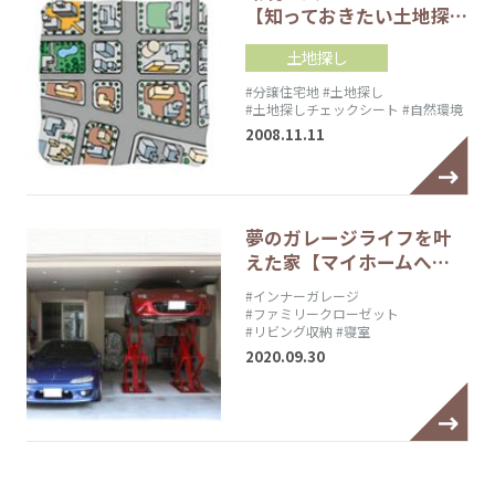
【知っておきたい土地探…
土地探し
#分譲住宅地
#土地探し
#土地探しチェックシート
#自然環境
2008.11.11
夢のガレージライフを叶
えた家【マイホームへ…
#インナーガレージ
#ファミリークローゼット
#リビング収納
#寝室
2020.09.30