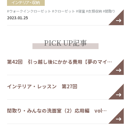
インテリア・収納
#ウォークインクローゼット
#クローゼット
#寝室
#衣類収納
#間取り
2023.01.25
PICK UP記事
第42回 引っ越し後にかかる費用【夢のマイ…
インテリア・レッスン 第27回
間取り・みんなの洗面室（2）応用編 vol…