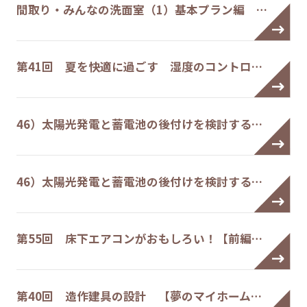
間取り・みんなの洗面室（1）基本プラン編 …
第41回 夏を快適に過ごす 湿度のコントロ…
46）太陽光発電と蓄電池の後付けを検討する…
46）太陽光発電と蓄電池の後付けを検討する…
第55回 床下エアコンがおもしろい！【前編…
第40回 造作建具の設計 【夢のマイホーム…