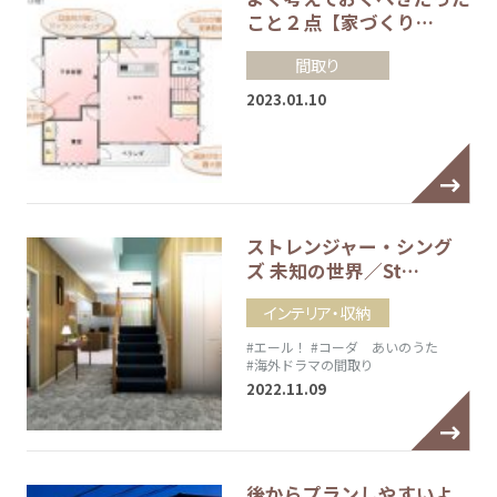
こと２点【家づくり…
間取り
2023.01.10
ストレンジャー・シング
ズ 未知の世界／St…
インテリア・収納
#エール！
#コーダ あいのうた
#海外ドラマの間取り
2022.11.09
後からプランしやすいよ