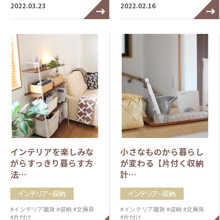
2022.03.23
2022.02.16
インテリアを楽しみな
小さなものから暮らし
がらすっきり暮らす方
が変わる【片付く収納
法…
計…
インテリア・収納
インテリア・収納
#インテリア雑貨
#収納
#文房具
#インテリア雑貨
#収納
#文房具
#片付け
#片付け