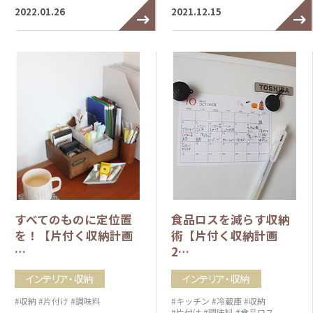
2022.01.26
2021.12.15
すべてのものに定位置
食品ロスを減らす収納
を！【片付く収納計画
術【片付く収納計画
…
2…
インテリア・収納
インテリア・収納
#収納
#片付け
#調味料
#キッチン
#冷蔵庫
#収納
#片付け
#調味料
#食品ロス