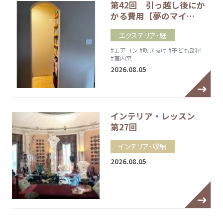
第42回 引っ越し後にか
かる費用【夢のマイ…
エクステリア・庭
#エアコン
#吹き抜け
#子ども部屋
#室内窓
2026.08.05
インテリア・レッスン
第27回
インテリア・収納
2026.08.05