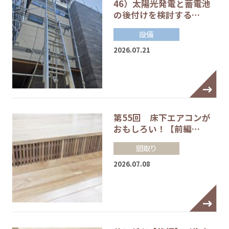
46）太陽光発電と蓄電池
の後付けを検討する…
設備
2026.07.21
第55回 床下エアコンが
おもしろい！【前編…
間取り
2026.07.08