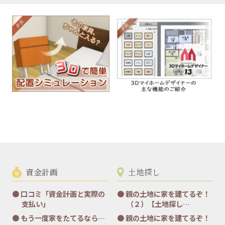
資金計画
土地探し
口コミ「資金計画と実際の
親の土地に家を建てるぞ！
支払い」
（２）【土地探し…
もう一度家をたてるなら…
親の土地に家を建てるぞ！