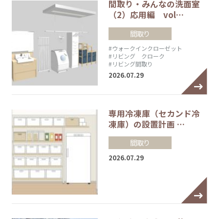
間取り・みんなの洗面室
（2）応用編 vol…
間取り
#ウォークインクローゼット
#リビング クローク
#リビング間取り
2026.07.29
専用冷凍庫（セカンド冷
凍庫）の設置計画 …
間取り
2026.07.29