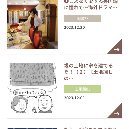
❶こよなく愛する英国調
に憧れて～海外ドラマ…
間取り
2023.12.20
親の土地に家を建てる
ぞ！（２）【土地探し
の…
土地探し
2023.12.08