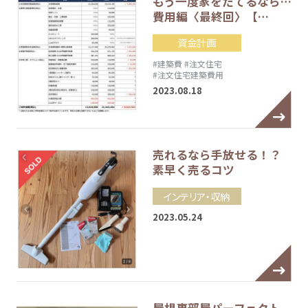
もう一度家をたてるなら…
費用編〈最終回〉【…
資金計画
#建築費
#注文住宅
#注文住宅建築費用
2023.08.18
売れるなら手放せる！？
素早く売るコツ
インテリア・収納
2023.05.24