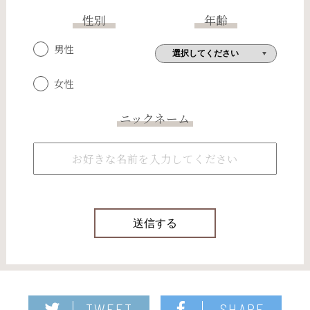
性別
年齢
男性
女性
ニックネーム
TWEET
SHARE