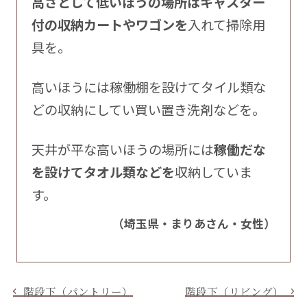
高さとして低いほうの場所はキャスター
付の収納カートやワゴンを
入れて掃除用
具を。
高いほうには稼働棚を設けてタイル類な
どの収納にしてい買い置き洗剤などを。
天井が平な高いほうの場所には
稼働だな
を設けてタオル類などを
収納していま
す。
（埼玉県・まりあさん・女性）
階段下（パントリー）
階段下（リビング）