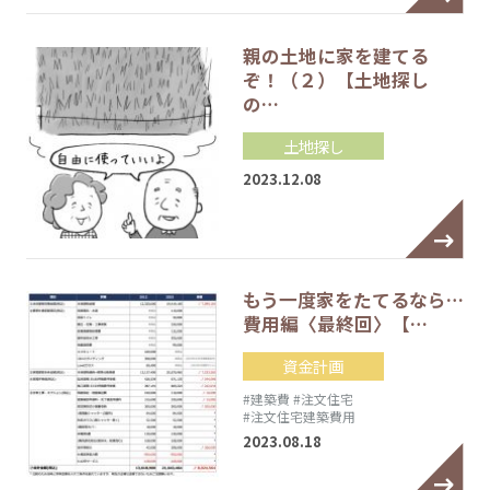
親の土地に家を建てる
ぞ！（２）【土地探し
の…
土地探し
2023.12.08
もう一度家をたてるなら…
費用編〈最終回〉【…
資金計画
#建築費
#注文住宅
#注文住宅建築費用
2023.08.18