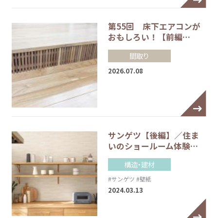
第55回 床下エアコンが
おもしろい！【前編…
間取り
2026.07.08
サンゲツ【後編】／住ま
いのショールーム体験…
構造・建材
#サンゲツ
#壁紙
2024.03.13