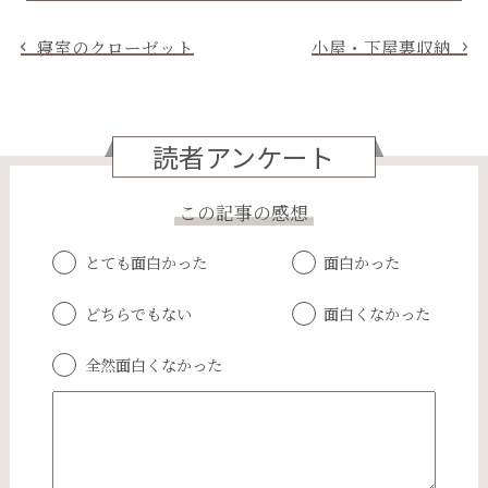
寝室のクローゼット
小屋・下屋裏収納
読者アンケート
この記事の感想
とても面白かった
面白かった
どちらでもない
面白くなかった
全然面白くなかった