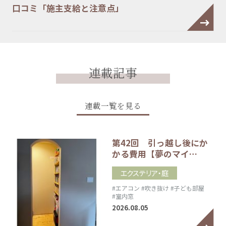
口コミ「施主支給と注意点」
連載記事
連載一覧を見る
第42回 引っ越し後にか
かる費用【夢のマイ…
エクステリア・庭
#エアコン
#吹き抜け
#子ども部屋
#室内窓
2026.08.05