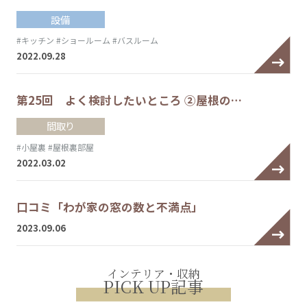
設備
#キッチン
#ショールーム
#バスルーム
2022.09.28
第25回 よく検討したいところ ②屋根の…
間取り
#小屋裏
#屋根裏部屋
2022.03.02
口コミ「わが家の窓の数と不満点」
2023.09.06
インテリア・収納
PICK UP記事