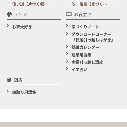
使い道【片付く収…
敗 後編【家づく…
マンガ
お役立ち
お家大好き
家づくりノート
ダウンロードコーナー
「転居引っ越しはがき」
壁紙カレンダー
建築用語集
実録引っ越し講座
イエ占い
図鑑
間取り用語集