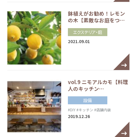
鉢植えがお勧め！レモン
の木【素敵なお庭をつ…
エクステリア・庭
2021.09.01
vol.9 ニモアルカモ【料理
人のキッチン…
設備
#DIY
#キッチン
#店舗内装
2019.12.26