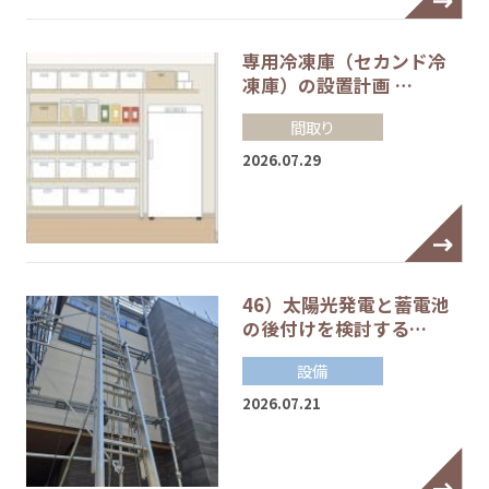
専用冷凍庫（セカンド冷
凍庫）の設置計画 …
間取り
2026.07.29
46）太陽光発電と蓄電池
の後付けを検討する…
設備
2026.07.21