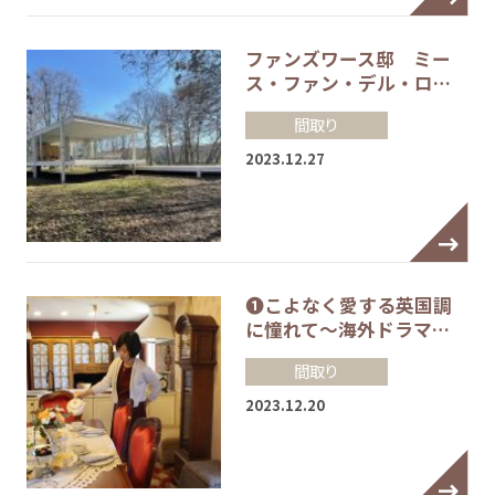
ファンズワース邸 ミー
ス・ファン・デル・ロ…
間取り
2023.12.27
❶こよなく愛する英国調
に憧れて～海外ドラマ…
間取り
2023.12.20