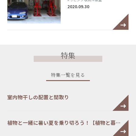
2020.09.30
特集
特集一覧を見る
室内物干しの配置と間取り
植物と一緒に暑い夏を乗り切ろう！【植物と暮…