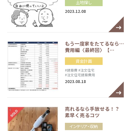
土地探し
2023.12.08
もう一度家をたてるなら…
費用編〈最終回〉【…
資金計画
#建築費
#注文住宅
#注文住宅建築費用
2023.08.18
売れるなら手放せる！？
素早く売るコツ
インテリア・収納