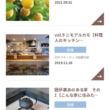
2021.09.01
vol.9 ニモアルカモ【料理
人のキッチン…
設備
#DIY
#キッチン
#店舗内装
2019.12.26
囲炉裏あのある家 その
1【こんな家に住みた…
設備