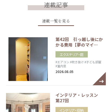
連載記事
連載一覧を見る
第42回 引っ越し後にか
かる費用【夢のマイ…
エクステリア・庭
#エアコン
#吹き抜け
#子ども部屋
#室内窓
2026.08.05
インテリア・レッスン
第27回
インテリア・収納