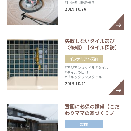
#囲炉裏
#暖房器具
2019.10.26
失敗しないタイル選び
〈後編〉【タイル探訪】
インテリア・収納
#アジアンスタイル
#タイル
#タイルの目地
#ブルックリンスタイル
2019.10.21
雪国に必須の設備【こだ
わりママの家づくりノ…
設備