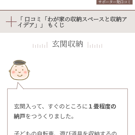
サポーター発口コミ
「 口コミ「わが家の収納スペースと収納ア
イデア」」 もくじ
玄関収納
玄関入って、すぐのところに
１畳程度の
納戸
をつうくりました。
子どもの自転車、遊び道具を収納するの