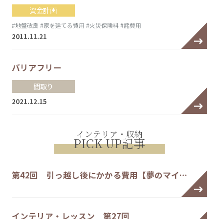
資金計画
#地盤改良
#家を建てる費用
#火災保険料
#諸費用
2011.11.21
バリアフリー
間取り
2021.12.15
インテリア・収納
PICK UP記事
第42回 引っ越し後にかかる費用【夢のマイ…
インテリア・レッスン 第27回