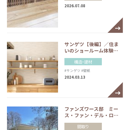
2026.07.08
サンゲツ【後編】／住ま
いのショールーム体験…
構造・建材
#サンゲツ
#壁紙
2024.03.13
ファンズワース邸 ミー
ス・ファン・デル・ロ…
間取り