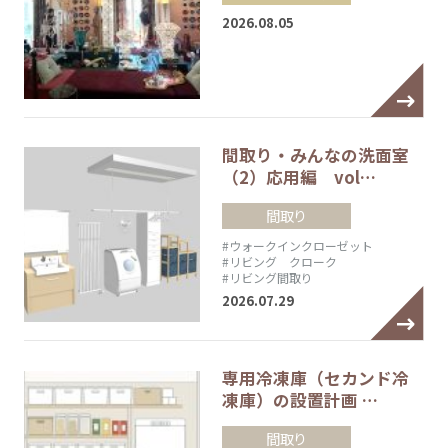
2026.08.05
間取り・みんなの洗面室
（2）応用編 vol…
間取り
#ウォークインクローゼット
#リビング クローク
#リビング間取り
2026.07.29
専用冷凍庫（セカンド冷
凍庫）の設置計画 …
間取り