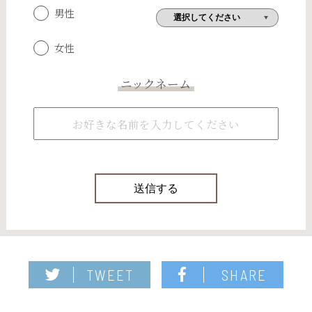
男性
女性
ニックネーム
TWEET
SHARE