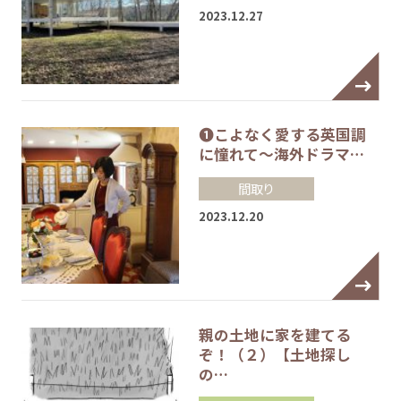
2023.12.27
❶こよなく愛する英国調
に憧れて～海外ドラマ…
間取り
2023.12.20
親の土地に家を建てる
ぞ！（２）【土地探し
の…