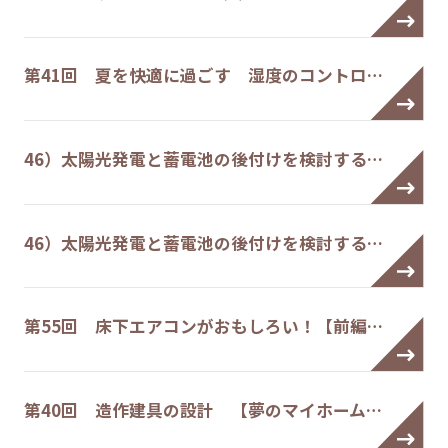
第41回 夏を快適に過ごす 湿度のコントロ…
46）太陽光発電と蓄電池の後付けを検討する…
46）太陽光発電と蓄電池の後付けを検討する…
第55回 床下エアコンがおもしろい！【前編…
第40回 造作建具の設計 【夢のマイホーム…