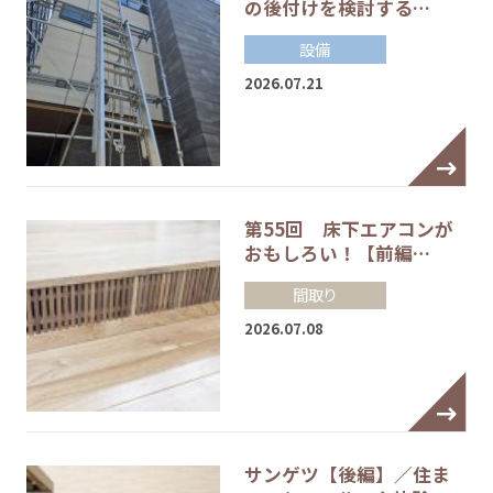
の後付けを検討する…
設備
2026.07.21
第55回 床下エアコンが
おもしろい！【前編…
間取り
2026.07.08
サンゲツ【後編】／住ま