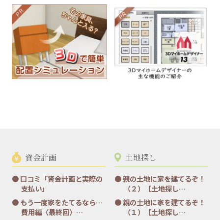
資金計画
土地探し
口コミ「資金計画と実際の
親の土地に家を建てるぞ！
支払い」
（２）【土地探し…
もう一度家をたてるなら…
親の土地に家を建てるぞ！
費用編〈最終回〉…
（１）【土地探し…