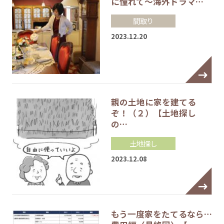
に憧れて～海外ドラマ…
間取り
2023.12.20
親の土地に家を建てる
ぞ！（２）【土地探し
の…
土地探し
2023.12.08
もう一度家をたてるなら…