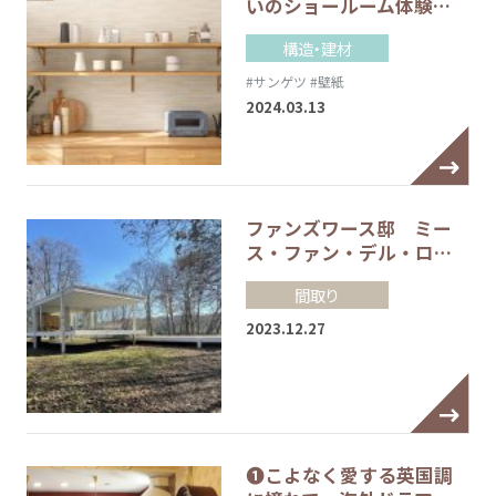
いのショールーム体験…
構造・建材
#サンゲツ
#壁紙
2024.03.13
ファンズワース邸 ミー
ス・ファン・デル・ロ…
間取り
2023.12.27
❶こよなく愛する英国調