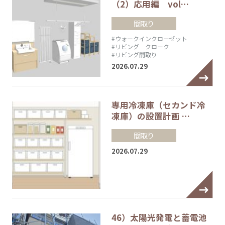
（2）応用編 vol…
間取り
#ウォークインクローゼット
#リビング クローク
#リビング間取り
2026.07.29
専用冷凍庫（セカンド冷
凍庫）の設置計画 …
間取り
2026.07.29
46）太陽光発電と蓄電池