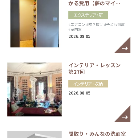
かる費用【夢のマイ…
エクステリア・庭
#エアコン
#吹き抜け
#子ども部屋
#室内窓
2026.08.05
インテリア・レッスン
第27回
インテリア・収納
2026.08.05
間取り・みんなの洗面室