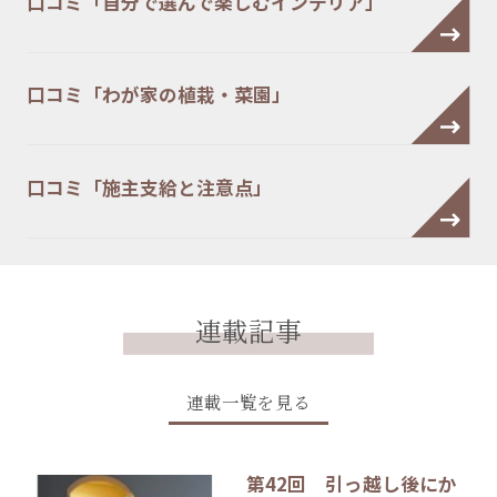
口コミ「自分で選んで楽しむインテリア」
口コミ「わが家の植栽・菜園」
口コミ「施主支給と注意点」
連載記事
連載一覧を見る
第42回 引っ越し後にか