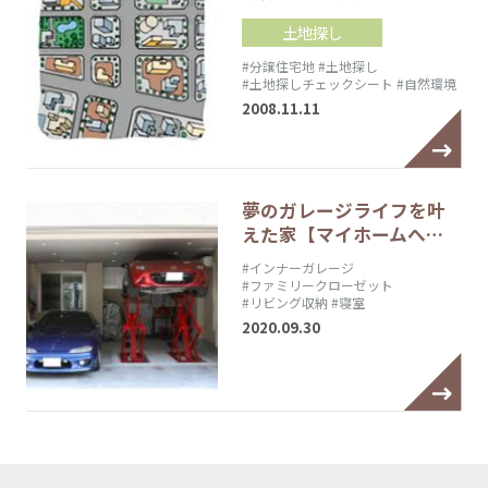
土地探し
#分譲住宅地
#土地探し
#土地探しチェックシート
#自然環境
2008.11.11
夢のガレージライフを叶
えた家【マイホームへ…
#インナーガレージ
#ファミリークローゼット
#リビング収納
#寝室
2020.09.30