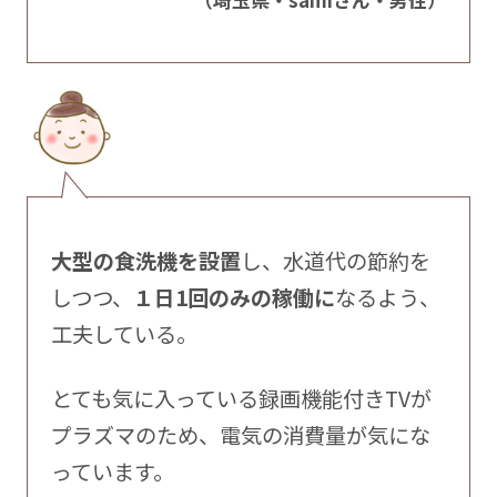
（埼玉県・samiさん・男性）
大型の食洗機を設置
し、水道代の節約を
しつつ、
１日1回のみの稼働に
なるよう、
工夫している。
とても気に入っている録画機能付きTVが
プラズマのため、電気の消費量が気にな
っています。