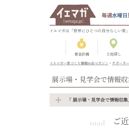
毎週
水曜日
イエマガは「世界にひとつの自分らしい家」
資金計画
土地探し
イエマガー家づくり情報webマガジン
>
サポータ
展示場・見学会で情報収
「 展示場・見学会で情報収集
ご近