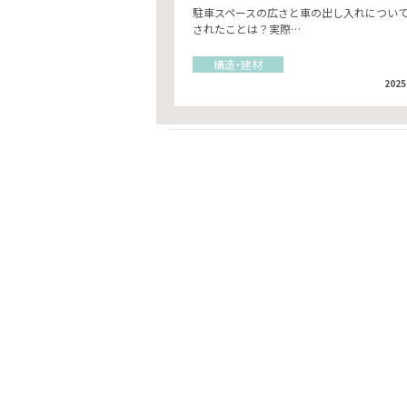
駐車スペースの広さと車の出し入れについ
されたことは？実際…
構造・建材
2025