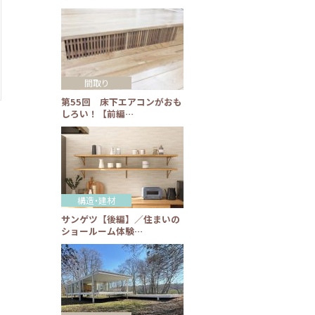
間取り
第55回 床下エアコンがおも
しろい！【前編…
構造・建材
サンゲツ【後編】／住まいの
ショールーム体験…