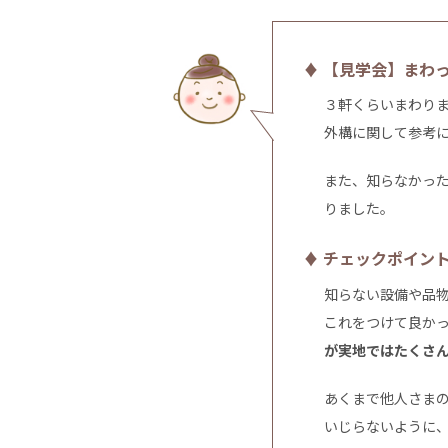
♦ 【見学会】まわ
３軒くらいまわり
外構に関して参考
また、知らなかっ
りました。
♦ チェックポイン
知らない設備や品
これをつけて良か
が実地ではたくさ
あくまで他人さま
いじらないように