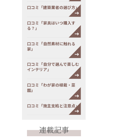
口コミ「建築業者の選び方」
口コミ「家具はいつ購入す
る？」
口コミ「自然素材に触れる
家」
口コミ「自分で選んで楽しむ
インテリア」
口コミ「わが家の植栽・菜
園」
口コミ「施主支給と注意点」
連載記事