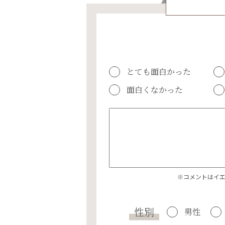
とても面白かった
面白くなかった
※コメントはイ
性別
男性