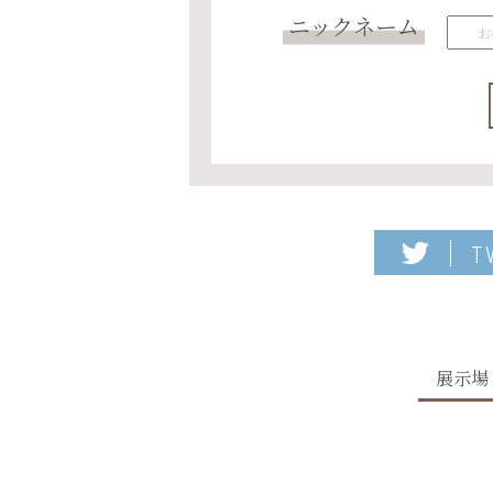
ニックネーム
T
展示場