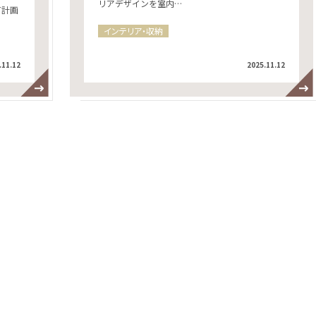
リアデザインを室内…
て計画
インテリア・収納
.11.12
2025.11.12