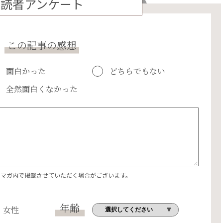
読者アンケート
この記事の感想
面白かった
どちらでもない
全然面白くなかった
エマガ内で掲載させていただく場合がございます。
年齢
女性