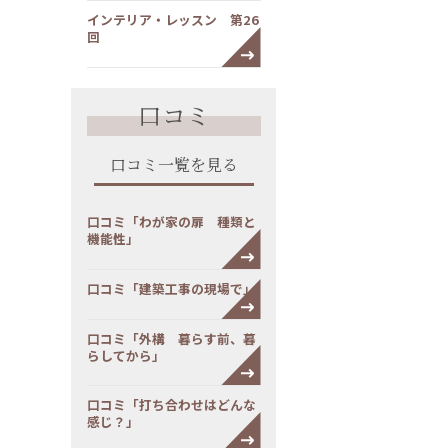
インテリア・レッスン 第26
回
口コミ
口コミ一覧を見る
口コミ「わが家の扉 種類と
機能性」
口コミ「建築工事の現場で」
口コミ「外構 暮らす前、暮
らしてから」
口コミ「打ち合わせはどんな
感じ？」