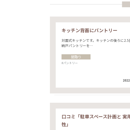
キッチン背面にパントリー
対面式キッチンです。キッチンの後ろに2.5
納戸パントリーを…
間取り
#パントリー
2022
口コミ「駐車スペース計画と 実
性」