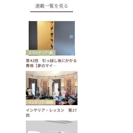
連載一覧を見る
エクステリア・庭
第42回 引っ越し後にかかる
費用【夢のマイ…
インテリア・収納
インテリア・レッスン 第27
回