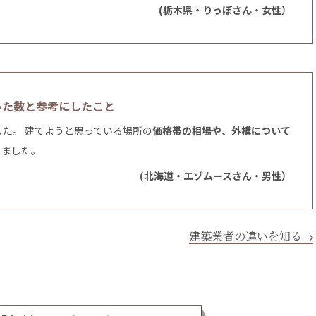
(栃木県・りっぽさん・女性）
った数と参考にしたこと
した。 建てようと思っている場所の
価格帯の相場や、外構について
きました。
(北海道・エゾムースさん・男性）
建築業者の違いを知る