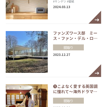
#サンゲツ
#壁紙
2024.03.13
ファンズワース邸 ミー
ス・ファン・デル・ロ…
間取り
2023.12.27
❶こよなく愛する英国調
に憧れて～海外ドラマ…
間取り