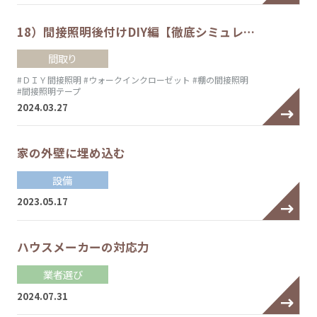
18）間接照明後付けDIY編【徹底シミュレ…
間取り
#ＤＩＹ間接照明
#ウォークインクローゼット
#棚の間接照明
#間接照明テープ
2024.03.27
家の外壁に埋め込む
設備
2023.05.17
ハウスメーカーの対応力
業者選び
2024.07.31