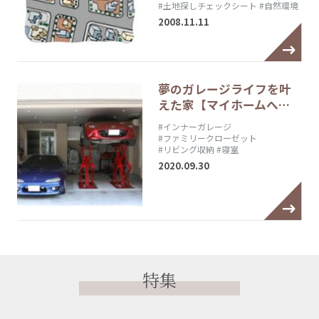
#土地探しチェックシート
#自然環境
2008.11.11
夢のガレージライフを叶
えた家【マイホームへ…
#インナーガレージ
#ファミリークローゼット
#リビング収納
#寝室
2020.09.30
特集