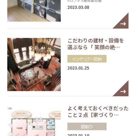
#ロフト
#屋根裏部屋
2023.03.08
こだわりの建材・設備を
選ぶなら「 笑顔の絶…
インテリア・収納
2023.01.25
よく考えておくべきだった
こと２点【家づくり…
間取り
2023.01.10