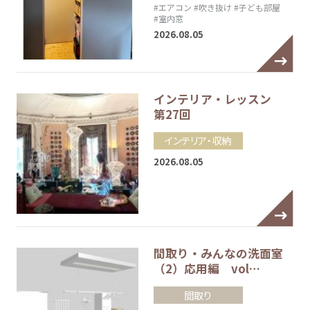
#エアコン
#吹き抜け
#子ども部屋
#室内窓
2026.08.05
インテリア・レッスン
第27回
インテリア・収納
2026.08.05
間取り・みんなの洗面室
（2）応用編 vol…
間取り