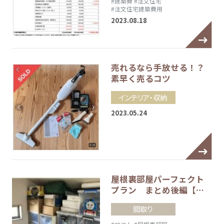
#建築費
#注文住宅
#注文住宅建築費用
2023.08.18
売れるなら手放せる！？
素早く売るコツ
インテリア・収納
2023.05.24
屋根裏部屋パーフェクト
プラン まとめ後編【…
間取り