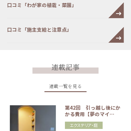
口コミ「わが家の植栽・菜園」
口コミ「施主支給と注意点」
連載記事
連載一覧を見る
第42回 引っ越し後にか
かる費用【夢のマイ…
エクステリア・庭