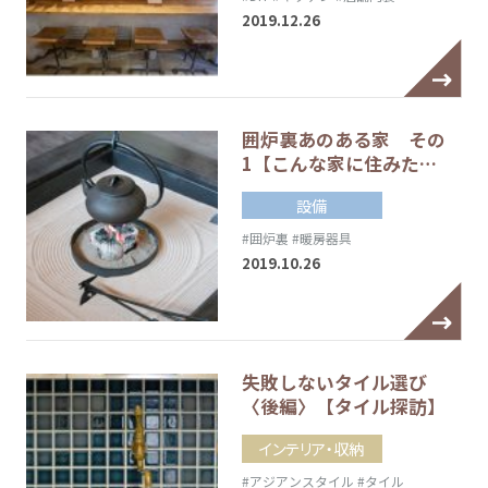
2019.12.26
囲炉裏あのある家 その
1【こんな家に住みた…
設備
#囲炉裏
#暖房器具
2019.10.26
失敗しないタイル選び
〈後編〉【タイル探訪】
インテリア・収納
#アジアンスタイル
#タイル