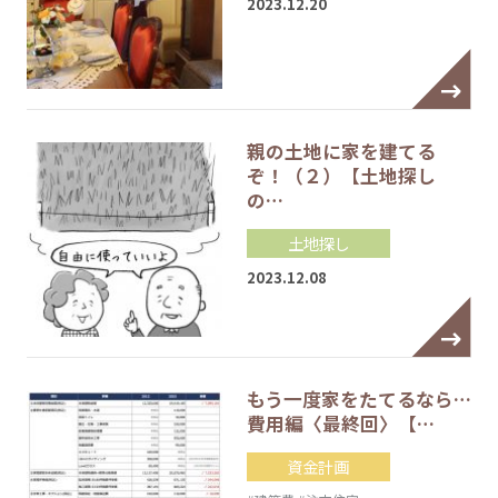
2023.12.20
親の土地に家を建てる
ぞ！（２）【土地探し
の…
土地探し
2023.12.08
もう一度家をたてるなら…
費用編〈最終回〉【…
資金計画