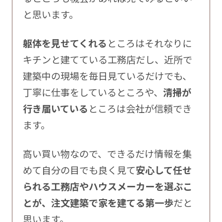
と思います。
躯体を見せてくれる
ところはそれなりに
キチンと建てている工務店だし、近所で
建築中の現場を毎日見ているだけでも、
丁寧に仕事をしているところや、
清掃が
行き届いている
ところは会社が信頼でき
ます。
高い買い物なので、できるだけ情報を集
めて自分の目でも良く見て
安心して任せ
られる工務店やハウスメーカーを選ぶこ
とが、注文建築で家を建てる第一歩
だと
思います。