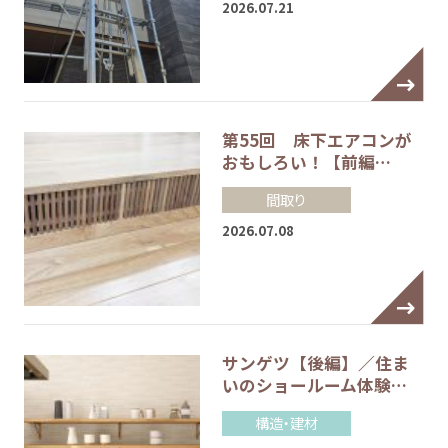
2026.07.21
第55回 床下エアコンが
おもしろい！【前編…
間取り
2026.07.08
サンゲツ【後編】／住ま
いのショールーム体験…
構造・建材