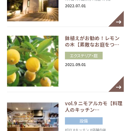
2022.07.01
鉢植えがお勧め！レモン
の木【素敵なお庭をつ…
エクステリア・庭
2021.09.01
vol.9 ニモアルカモ【料理
人のキッチン…
設備
#DIY
#キッチン
#店舗内装