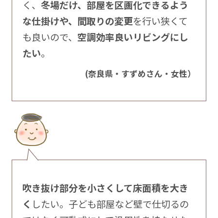
く、
冬場だけ、部屋を区画化できるよう
な仕掛けや、間取りの変更
を行い狭くて
も良いので、
空調効率良いリビングにし
たい
。
(奈良県・すずめさん・女性）
吹き抜け部分を小さくして床面積を大き
く
したい。子ども部屋など壁で仕切るの