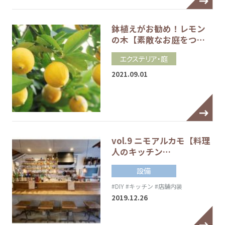
鉢植えがお勧め！レモン
の木【素敵なお庭をつ…
エクステリア・庭
2021.09.01
vol.9 ニモアルカモ【料理
人のキッチン…
設備
#DIY
#キッチン
#店舗内装
2019.12.26