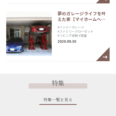
夢のガレージライフを叶
えた家【マイホームへ…
#インナーガレージ
#ファミリークローゼット
#リビング収納
#寝室
2020.09.30
特集
特集一覧を見る