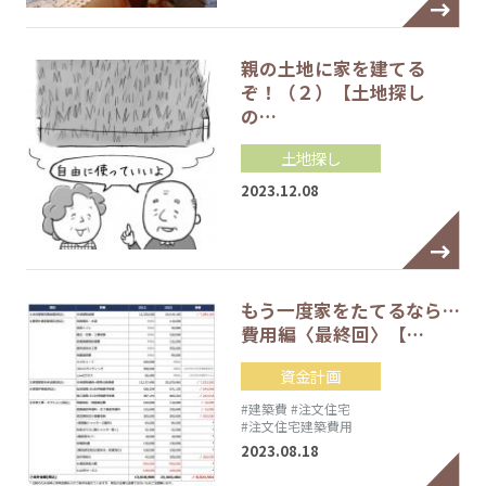
親の土地に家を建てる
ぞ！（２）【土地探し
の…
土地探し
2023.12.08
もう一度家をたてるなら…
費用編〈最終回〉【…
資金計画
#建築費
#注文住宅
#注文住宅建築費用
2023.08.18