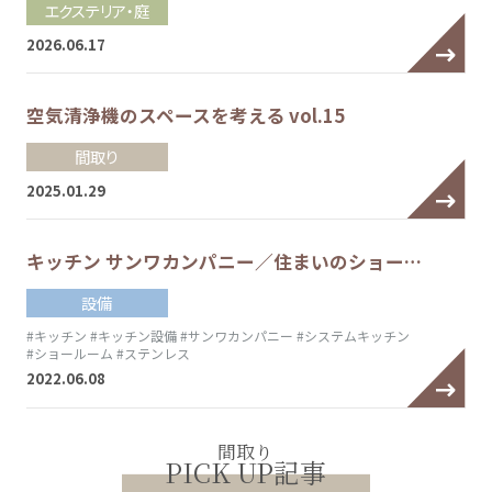
エクステリア・庭
2026.06.17
空気清浄機のスペースを考える vol.15
間取り
2025.01.29
キッチン サンワカンパニー／住まいのショー…
設備
#キッチン
#キッチン設備
#サンワカンパニー
#システムキッチン
#ショールーム
#ステンレス
2022.06.08
間取り
PICK UP記事