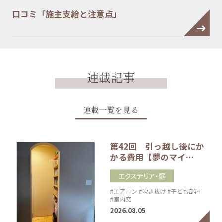
口コミ「施主支給と注意点」
連載記事
連載一覧を見る
第42回 引っ越し後にか
かる費用【夢のマイ…
エクステリア・庭
#エアコン
#吹き抜け
#子ども部屋
#室内窓
2026.08.05