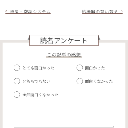
暖房・空調システム
給湯器の買い替え
読者アンケート
この記事の感想
とても面白かった
面白かった
どちらでもない
面白くなかった
全然面白くなかった