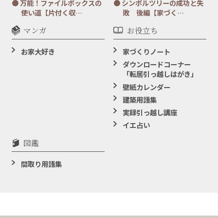
万能！ファイルボックスの
シンボルツリーの成功と失
使い道【片付く収…
敗 後編【家づく…
マンガ
お役立ち
お家大好き
家づくりノート
ダウンロードコーナー
「転居引っ越しはがき」
壁紙カレンダー
建築用語集
実録引っ越し講座
イエ占い
図鑑
間取り用語集