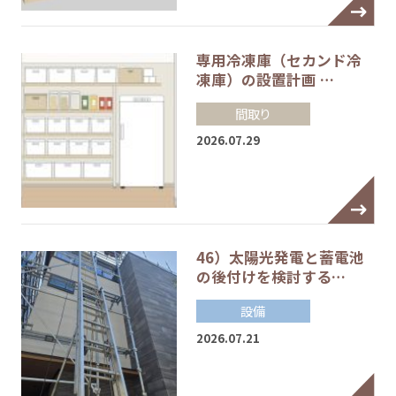
専用冷凍庫（セカンド冷
凍庫）の設置計画 …
間取り
2026.07.29
46）太陽光発電と蓄電池
の後付けを検討する…
設備
2026.07.21