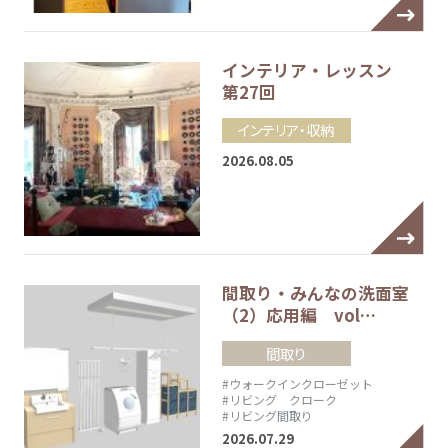
インテリア・レッスン
第27回
インテリア・収納
2026.08.05
間取り・みんなの洗面室
（2）応用編 vol…
間取り
#ウォークインクローゼット
#リビング クローク
#リビング間取り
2026.07.29