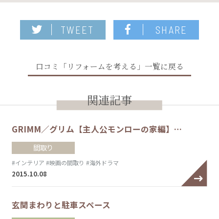
TWEET
SHARE
口コミ「リフォームを考える」一覧に戻る
関連記事
GRIMM／グリム【主人公モンローの家編】…
間取り
#インテリア
#映画の間取り
#海外ドラマ
2015.10.08
玄関まわりと駐車スペース