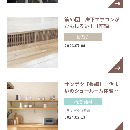
第55回 床下エアコンが
おもしろい！【前編…
間取り
2026.07.08
サンゲツ【後編】／住ま
いのショールーム体験…
構造・建材
#サンゲツ
#壁紙
2024.03.13