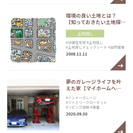
環境の良い土地とは？
【知っておきたい土地探…
土地探し
#分譲住宅地
#土地探し
#土地探しチェックシート
#自然環境
2008.11.11
夢のガレージライフを叶
えた家【マイホームへ…
#インナーガレージ
#ファミリークローゼット
#リビング収納
#寝室
2020.09.30