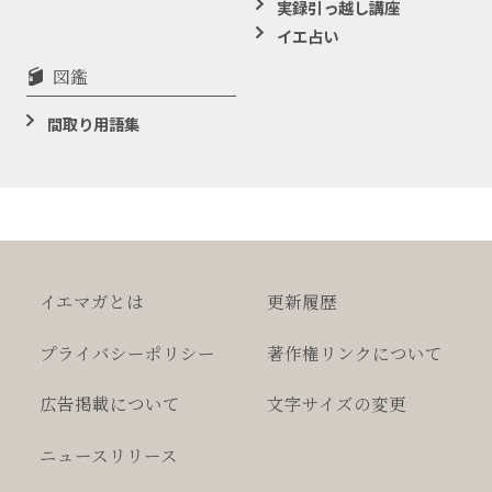
実録引っ越し講座
イエ占い
図鑑
間取り用語集
イエマガとは
更新履歴
プライバシー
ポリシー
著作権
リンクについて
広告掲載について
文字サイズの変更
ニュースリリース