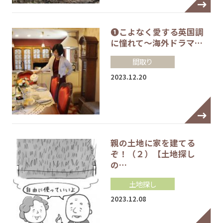
❶こよなく愛する英国調
に憧れて～海外ドラマ…
間取り
2023.12.20
親の土地に家を建てる
ぞ！（２）【土地探し
の…
土地探し
2023.12.08