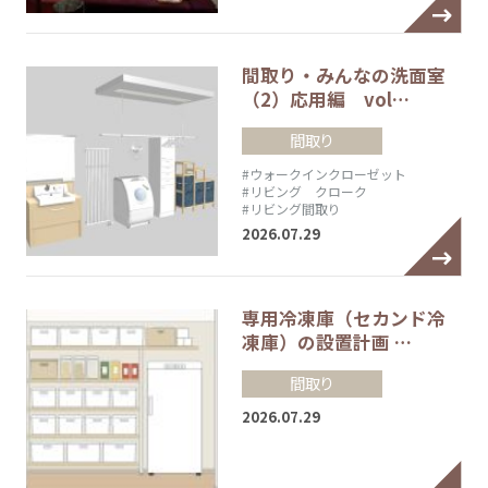
間取り・みんなの洗面室
（2）応用編 vol…
間取り
#ウォークインクローゼット
#リビング クローク
#リビング間取り
2026.07.29
専用冷凍庫（セカンド冷
凍庫）の設置計画 …
間取り
2026.07.29