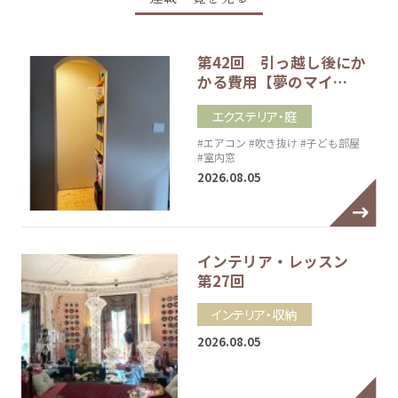
第42回 引っ越し後にか
かる費用【夢のマイ…
エクステリア・庭
#エアコン
#吹き抜け
#子ども部屋
#室内窓
2026.08.05
インテリア・レッスン
第27回
インテリア・収納
2026.08.05