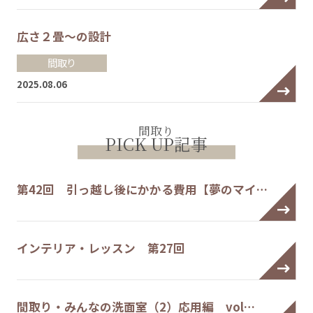
広さ２畳～の設計
間取り
2025.08.06
間取り
PICK UP記事
第42回 引っ越し後にかかる費用【夢のマイ…
インテリア・レッスン 第27回
間取り・みんなの洗面室（2）応用編 vol…