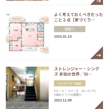
よく考えておくべきだった
こと２点【家づくり…
間取り
2023.01.10
ストレンジャー・シング
ズ 未知の世界／St…
インテリア・収納
#エール！
#コーダ あいのうた
#海外ドラマの間取り
2022.11.09