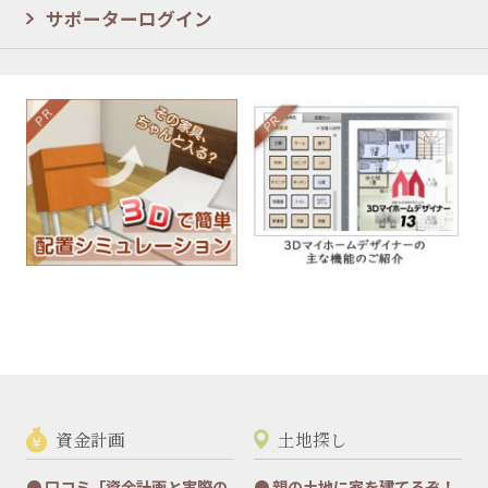
サポーターログイン
資金計画
土地探し
口コミ「資金計画と実際の
親の土地に家を建てるぞ！