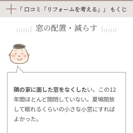
「 口コミ「リフォームを考える」」 もくじ
窓の配置・減らす
隣の家に面した窓をなくした
い。この12
年間ほとんど開閉していない。夏場開放
して眠れるくらいの小さな小窓にすれば
よかった。