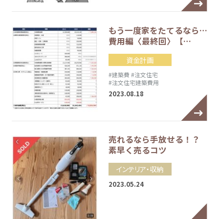
もう一度家をたてるなら…
費用編〈最終回〉【…
資金計画
#建築費
#注文住宅
#注文住宅建築費用
2023.08.18
売れるなら手放せる！？
素早く売るコツ
インテリア・収納
2023.05.24