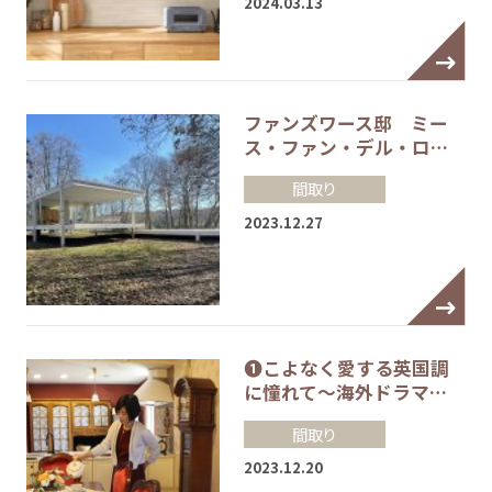
2024.03.13
ファンズワース邸 ミー
ス・ファン・デル・ロ…
間取り
2023.12.27
❶こよなく愛する英国調
に憧れて～海外ドラマ…
間取り
2023.12.20