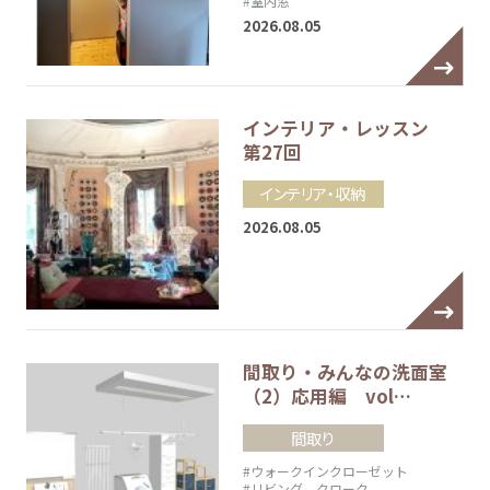
#室内窓
2026.08.05
インテリア・レッスン
第27回
インテリア・収納
2026.08.05
間取り・みんなの洗面室
（2）応用編 vol…
間取り
#ウォークインクローゼット
#リビング クローク