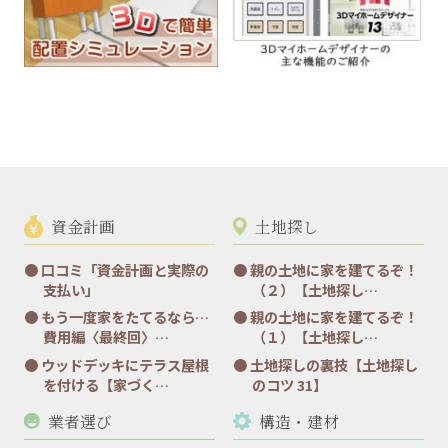
資金計画
土地探し
口コミ「資金計画と実際の
親の土地に家を建てるぞ！
支払い」
（２）【土地探し…
もう一度家をたてるなら…
親の土地に家を建てるぞ！
費用編〈最終回〉…
（１）【土地探し…
ウッドデッキにテラス屋根
土地探しの裏技【土地探し
を付ける【家づく…
のコツ 31】
業者選び
構造・建材