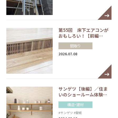
第55回 床下エアコンが
おもしろい！【前編…
間取り
2026.07.08
サンゲツ【後編】／住ま
いのショールーム体験…
構造・建材
#サンゲツ
#壁紙