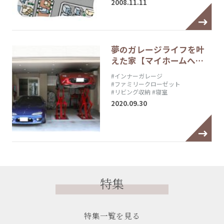
2008.11.11
夢のガレージライフを叶
えた家【マイホームへ…
#インナーガレージ
#ファミリークローゼット
#リビング収納
#寝室
2020.09.30
特集
特集一覧を見る