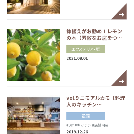
鉢植えがお勧め！レモン
の木【素敵なお庭をつ…
エクステリア・庭
2021.09.01
vol.9 ニモアルカモ【料理
人のキッチン…
設備
#DIY
#キッチン
#店舗内装
2019.12.26