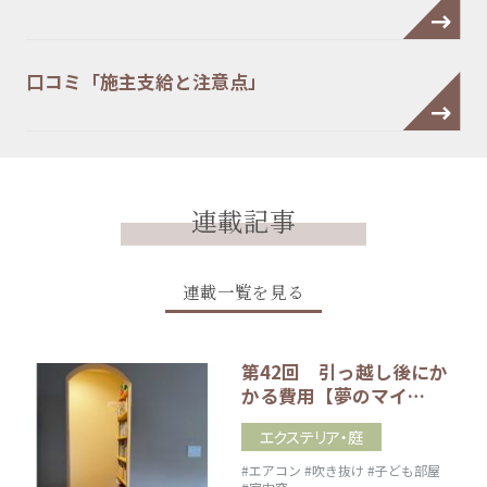
口コミ「施主支給と注意点」
連載記事
連載一覧を見る
第42回 引っ越し後にか
かる費用【夢のマイ…
エクステリア・庭
#エアコン
#吹き抜け
#子ども部屋