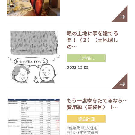
親の土地に家を建てる
ぞ！（２）【土地探し
の…
土地探し
2023.12.08
もう一度家をたてるなら…
費用編〈最終回〉【…
資金計画
#建築費
#注文住宅
#注文住宅建築費用