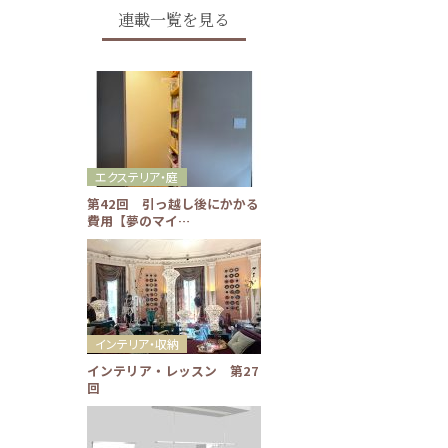
連載一覧を見る
エクステリア・庭
第42回 引っ越し後にかかる
費用【夢のマイ…
インテリア・収納
インテリア・レッスン 第27
回