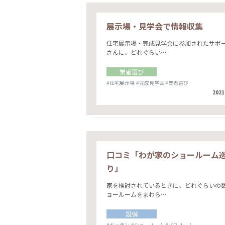
展示場・見学会で情報収集
住宅展示場・完成見学会に参加されたサポ
さんに、どれぐらい…
業者選び
#住宅展示場
#完成見学会
#業者選び
2021
口コミ「わが家のショールーム
り」
家を検討されているときに、どれぐらいの
ョールームをまわら…
設備
#キッチン
#ショールーム
#バスルーム