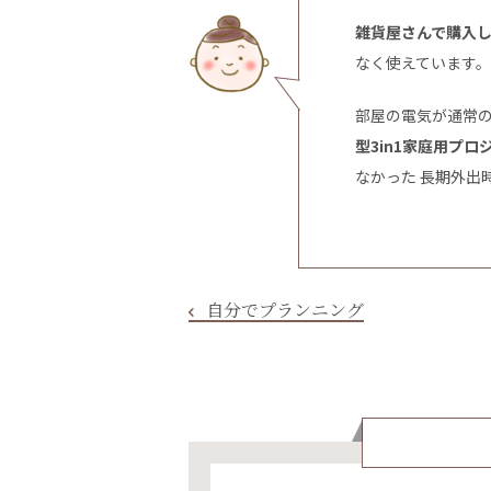
雑貨屋さんで購入
なく使えています。
部屋の電気が通常
型3in1家庭用プロ
なかった 長期外出
自分でプランニング