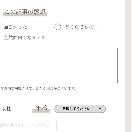
この記事の感想
面白かった
どちらでもない
全然面白くなかった
エマガ内で掲載させていただく場合がございます。
年齢
女性