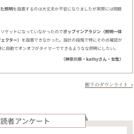
した照明
を設置するのは大丈夫か不安になりましたが実際には問題
のソケットになっていなかったので
ポップインアラジン（照明一体
ジェクター）
を設置できなかった。設計の段階で特にその点確認が
時に自動でオンオフがタイマーでできるようなな照明にしたい。
（神奈川県・kathyさん・女性）
廊下のダウンライト
読者アンケート