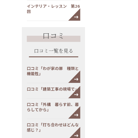
インテリア・レッスン 第26
回
口コミ
口コミ一覧を見る
口コミ「わが家の扉 種類と
機能性」
口コミ「建築工事の現場で」
口コミ「外構 暮らす前、暮
らしてから」
口コミ「打ち合わせはどんな
感じ？」