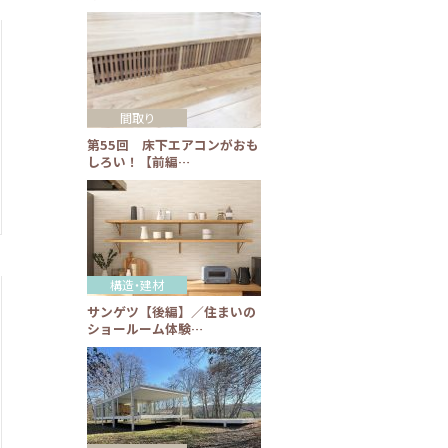
間取り
第55回 床下エアコンがおも
しろい！【前編…
構造・建材
サンゲツ【後編】／住まいの
ショールーム体験…