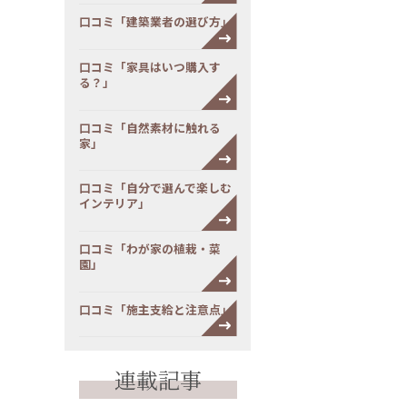
口コミ「建築業者の選び方」
口コミ「家具はいつ購入す
る？」
口コミ「自然素材に触れる
家」
口コミ「自分で選んで楽しむ
インテリア」
口コミ「わが家の植栽・菜
園」
口コミ「施主支給と注意点」
連載記事