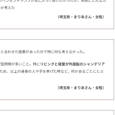
うペンダントランプが気に入って使いたかったが、実際にどんなふ
いか考えた
（埼玉県・まりあさん・女性）
具と合わせた提案があったので特に何も考えなかった。
げ型照明が多いこと。特に
リビングと寝室が外国製のシャンデリア
のため、以上の身長の人や手を挙げた時など、何かあるごとにとぶ
（埼玉県・まりあさん・女性）