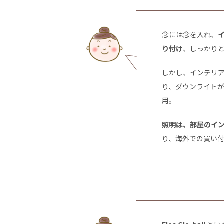
念には念を入れ、
り付け
、しっかり
しかし、インテリ
り、ダウンライト
用。
照明は、部屋のイ
り、海外での買い