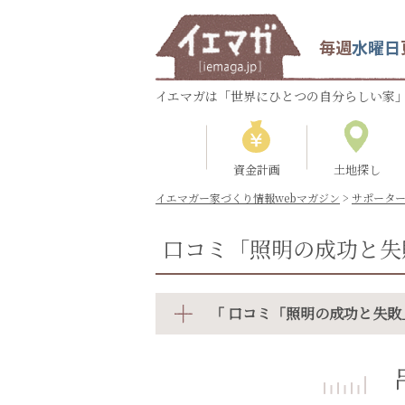
毎週
水曜日
イエマガは「世界にひとつの自分らしい家」
資金計画
土地探し
イエマガー家づくり情報webマガジン
>
サポータ
口コミ「照明の成功と失
「 口コミ「照明の成功と失敗