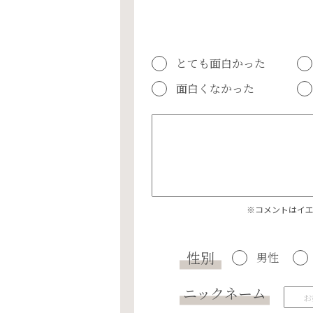
とても面白かった
面白くなかった
※コメントはイ
性別
男性
ニックネーム