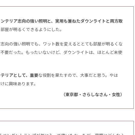
インテリア志向の強い照明と、実用も兼ねたダウンライトと両方取
と部屋が明るくできるようにした。
ア志向の強い照明でも、ワット数を変えるととても部屋が明るくな
が不要だった。もったいないけど、ダウンライトは、ほとんど未使
ンテリアとして、重要
な役割を果たすので、大事だと思う。やは
付けに興味あります。
（東京都・さらしなさん・女性）