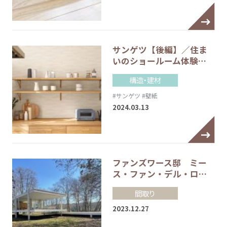
サンゲツ【後編】／住ま
いのショールーム体験…
構造・建材
#サンゲツ
#壁紙
2024.03.13
ファンズワース邸 ミー
ス・ファン・デル・ロ…
間取り
2023.12.27