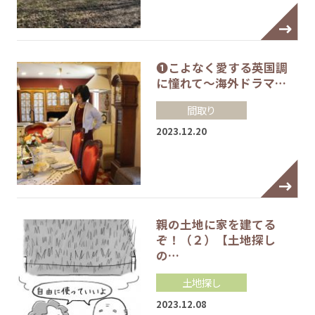
❶こよなく愛する英国調
に憧れて～海外ドラマ…
間取り
2023.12.20
親の土地に家を建てる
ぞ！（２）【土地探し
の…
土地探し
2023.12.08