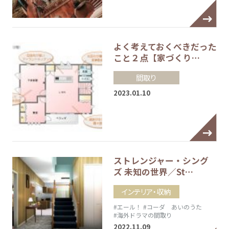
よく考えておくべきだった
こと２点【家づくり…
間取り
2023.01.10
ストレンジャー・シング
ズ 未知の世界／St…
インテリア・収納
#エール！
#コーダ あいのうた
#海外ドラマの間取り
2022.11.09