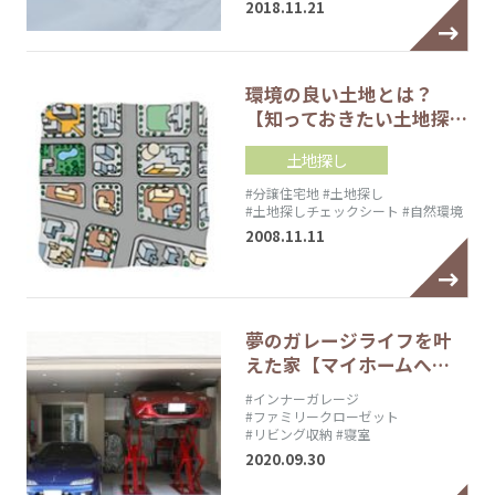
2018.11.21
環境の良い土地とは？
【知っておきたい土地探…
土地探し
#分譲住宅地
#土地探し
#土地探しチェックシート
#自然環境
2008.11.11
夢のガレージライフを叶
えた家【マイホームへ…
#インナーガレージ
#ファミリークローゼット
#リビング収納
#寝室
2020.09.30