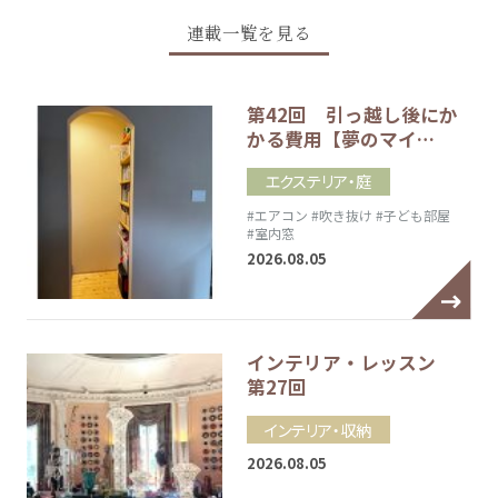
連載一覧を見る
第42回 引っ越し後にか
かる費用【夢のマイ…
エクステリア・庭
#エアコン
#吹き抜け
#子ども部屋
#室内窓
2026.08.05
インテリア・レッスン
第27回
インテリア・収納
2026.08.05