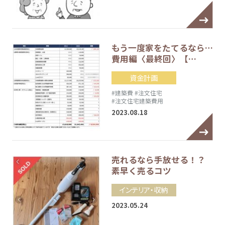
もう一度家をたてるなら…
費用編〈最終回〉【…
資金計画
#建築費
#注文住宅
#注文住宅建築費用
2023.08.18
売れるなら手放せる！？
素早く売るコツ
インテリア・収納
2023.05.24