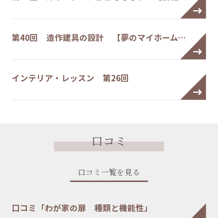
第40回 造作建具の設計 【夢のマイホーム…
インテリア・レッスン 第26回
口コミ
口コミ一覧を見る
口コミ「わが家の扉 種類と機能性」