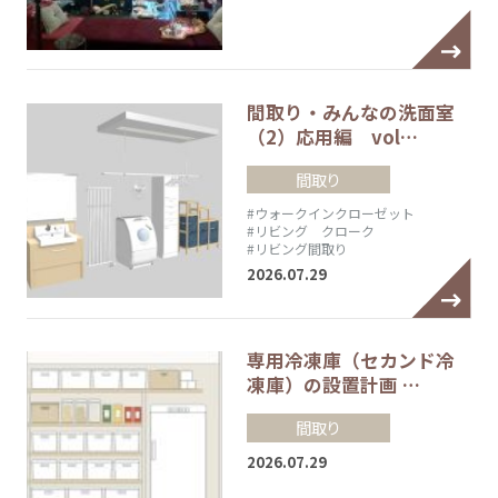
間取り・みんなの洗面室
（2）応用編 vol…
間取り
#ウォークインクローゼット
#リビング クローク
#リビング間取り
2026.07.29
専用冷凍庫（セカンド冷
凍庫）の設置計画 …
間取り
2026.07.29