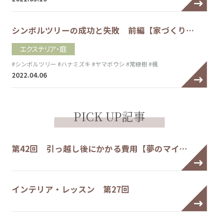
シンボルツリーの成功と失敗 前編【家づくり…
エクステリア・庭
#シンボルツリー
#ハナミズキ
#ヤマボウシ
#常緑樹
#楓
2022.04.06
PICK UP記事
第42回 引っ越し後にかかる費用【夢のマイ…
インテリア・レッスン 第27回