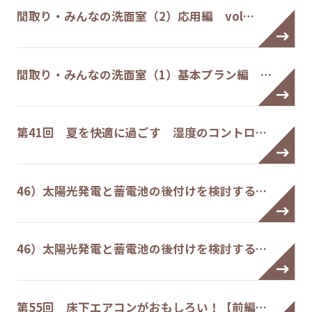
間取り・みんなの洗面室（2）応用編 vol…
間取り・みんなの洗面室（1）基本プラン編 …
第41回 夏を快適に過ごす 湿度のコントロ…
46）太陽光発電と蓄電池の後付けを検討する…
46）太陽光発電と蓄電池の後付けを検討する…
第55回 床下エアコンがおもしろい！【前編…