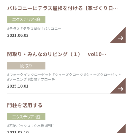
バルコニーにテラス屋根を付ける【家づくり日…
エクステリア・庭
#テラス
#テラス屋根
#バルコニー
2021.06.02
間取り・みんなのリビング（１） vol10…
間取り
#ウォークインクローゼット
#シューズクローク
#シューズクローゼット
#ゾーニング
#玄関アプローチ
2025.10.01
門柱を活用する
エクステリア・庭
#宅配ボックス
#立水栓
#門柱
2021.03.10