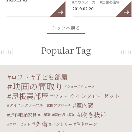
#ハウスメーカー
#二世帯住宅
2019.02.20
トップへ戻る
Popular Tag
子ども部屋
ロフト
映画の間取り
シューズクローク
屋根裏部屋
ウォークインクローゼット
室内窓
ダイニングテーブル
玄関アプローチ
吹き抜け
造作収納家具
小屋裏
間仕切り収納
外構
パントリー
住宅ローン
クローゼット