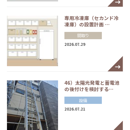
専用冷凍庫（セカンド冷
凍庫）の設置計画 …
間取り
2026.07.29
46）太陽光発電と蓄電池
の後付けを検討する…
設備
2026.07.21