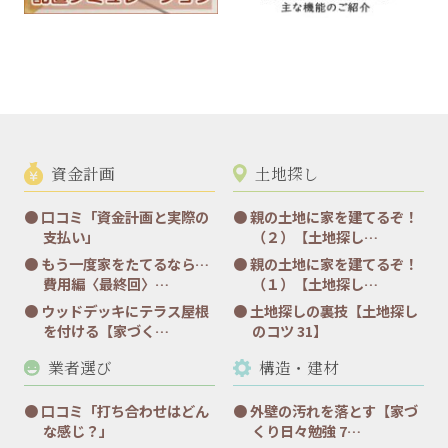
資金計画
土地探し
口コミ「資金計画と実際の
親の土地に家を建てるぞ！
支払い」
（２）【土地探し…
もう一度家をたてるなら…
親の土地に家を建てるぞ！
費用編〈最終回〉…
（１）【土地探し…
ウッドデッキにテラス屋根
土地探しの裏技【土地探し
を付ける【家づく…
のコツ 31】
業者選び
構造・建材
口コミ「打ち合わせはどん
外壁の汚れを落とす【家づ
な感じ？」
くり日々勉強 7…