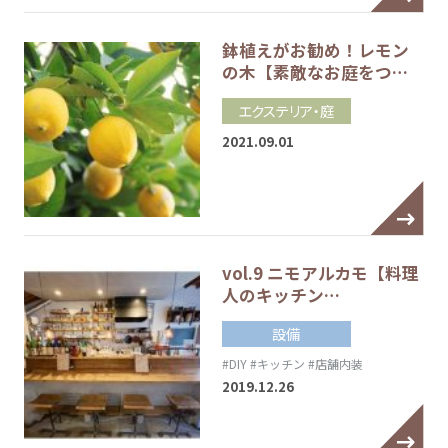
鉢植えがお勧め！レモン
の木【素敵なお庭をつ…
エクステリア・庭
2021.09.01
vol.9 ニモアルカモ【料理
人のキッチン…
設備
#DIY
#キッチン
#店舗内装
2019.12.26