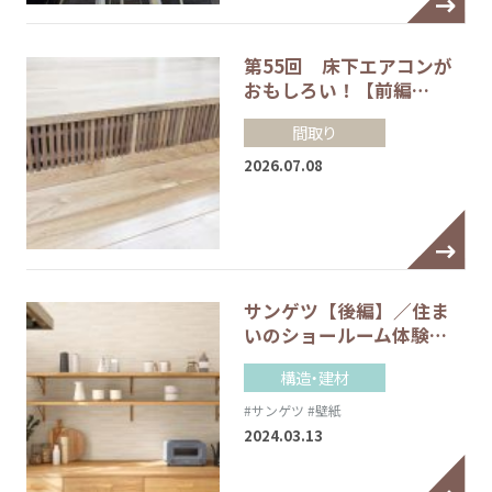
第55回 床下エアコンが
おもしろい！【前編…
間取り
2026.07.08
サンゲツ【後編】／住ま
いのショールーム体験…
構造・建材
#サンゲツ
#壁紙
2024.03.13