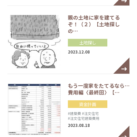
親の土地に家を建てる
ぞ！（２）【土地探し
の…
土地探し
2023.12.08
もう一度家をたてるなら…
費用編〈最終回〉【…
資金計画
#建築費
#注文住宅
#注文住宅建築費用
2023.08.18