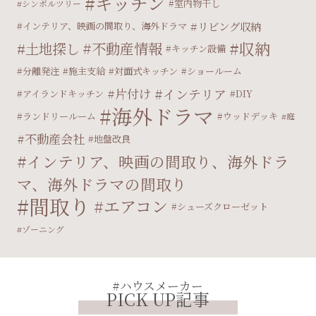
キッチン
室内物干し
シンボルツリー
リビング収納
インテリア、映画の間取り、海外ドラマ
収納
不動産情報
土地探し
キッチン設備
分離発注
施主支給
対面式キッチン
ショールーム
片付け
インテリア
アイランドキッチン
DIY
海外ドラマ
ランドリールーム
ウッドデッキ
庭
不動産会社
地盤改良
インテリア、映画の間取り、海外ドラ
マ、海外ドラマの間取り
間取り
エアコン
シューズクローゼット
ゾーニング
#ハウスメーカー
PICK UP記事