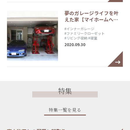
夢のガレージライフを叶
えた家【マイホームへ…
#インナーガレージ
#ファミリークローゼット
#リビング収納
#寝室
2020.09.30
特集
特集一覧を見る