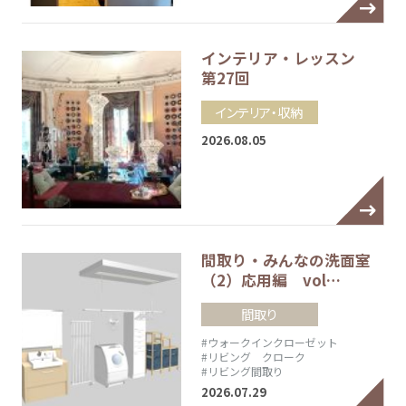
インテリア・レッスン
第27回
インテリア・収納
2026.08.05
間取り・みんなの洗面室
（2）応用編 vol…
間取り
#ウォークインクローゼット
#リビング クローク
#リビング間取り
2026.07.29