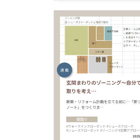
連 載
玄関まわりのゾーニング～自分
取りを考え…
新築・リフォーム計画を立てる前に…「家
ノート」をつくりま…
間取り
#ウォークインクローゼット
#シューズクローク
#シューズクローゼット
#ゾーニング
#玄関アプロー
2025