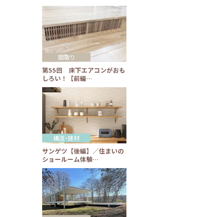
間取り
第55回 床下エアコンがおも
しろい！【前編…
構造・建材
サンゲツ【後編】／住まいの
ショールーム体験…