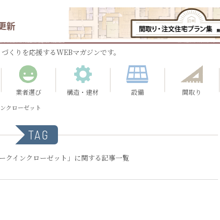
更新
づくりを応援するWEBマガジンです。
業者選び
構造・建材
設備
間取り
インクローゼット
TAG
ォークインクローゼット」に関する記事一覧