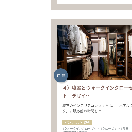
連 載
４）寝室とウォークインクロー
ト デザイ…
寝室のインテリアコンセプトは、「ホテル
ク」。眠る前の時間も…
インテリア・収納
#ウォークインクローゼット
#クローゼット
#寝室