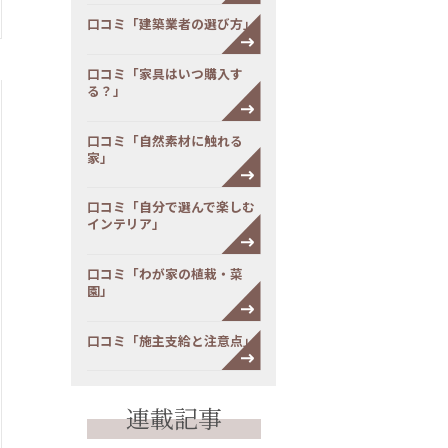
口コミ「建築業者の選び方」
口コミ「家具はいつ購入す
る？」
口コミ「自然素材に触れる
家」
口コミ「自分で選んで楽しむ
インテリア」
口コミ「わが家の植栽・菜
園」
口コミ「施主支給と注意点」
連載記事