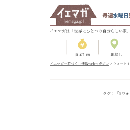
毎週
水曜日
イエマガは「世界にひとつの自分らしい家」
資金計画
土地探し
イエマガー家づくり情報webマガジン
>
ウォーク
タグ：「#ウ