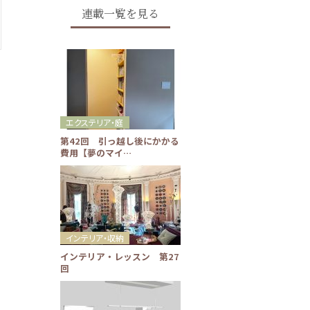
連載一覧を見る
エクステリア・庭
第42回 引っ越し後にかかる
費用【夢のマイ…
インテリア・収納
インテリア・レッスン 第27
回