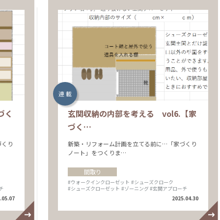
連 載
づく
玄関収納の内部を考える vol6.【家
づく…
づくり
新築・リフォーム計画を立てる前に…「家づくり
ノート」をつくりま…
間取り
#ウォークインクローゼット
#シューズクローク
チ
#シューズクローゼット
#ゾーニング
#玄関アプローチ
.05.07
2025.04.30