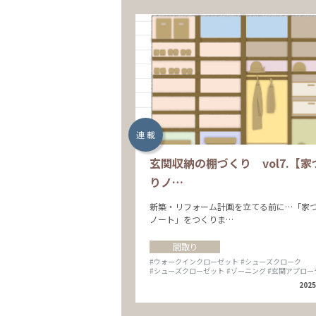
連 載
玄関収納の棚づくり vol7.【家
りノ…
新築・リフォーム計画を立てる前に…「家
ノート」をつくりま…
間取り
#ウォークインクローゼット
#シューズクローク
#シューズクローゼット
#ゾーニング
#玄関アプロー
2025