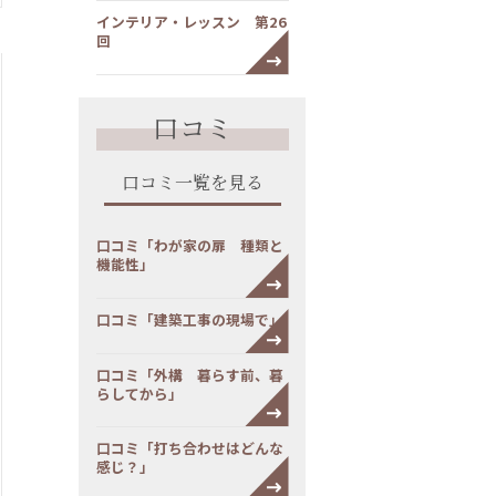
インテリア・レッスン 第26
回
口コミ
口コミ一覧を見る
口コミ「わが家の扉 種類と
機能性」
口コミ「建築工事の現場で」
口コミ「外構 暮らす前、暮
らしてから」
口コミ「打ち合わせはどんな
感じ？」