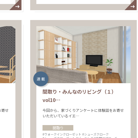
連 載
）
間取り・みんなのリビング（１）
vol10…
お寄せ
今回から、家づくりアンケートに体験談をお寄せ
いただいているイエ…
間取り
#ウォークインクローゼット
#シューズクローク