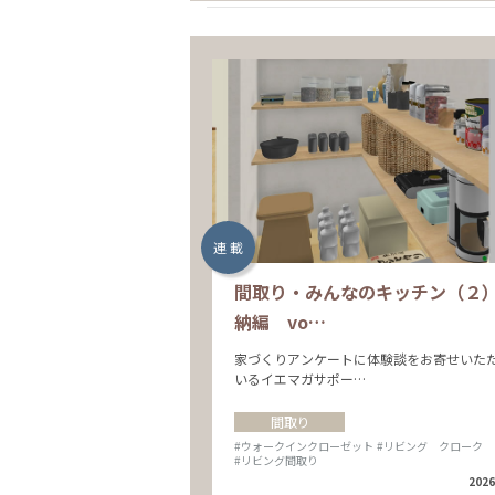
連 載
間取り・みんなのキッチン（２
納編 vo…
家づくりアンケートに体験談をお寄せいた
いるイエマガサポー…
間取り
#ウォークインクローゼット
#リビング クローク
#リビング間取り
2026