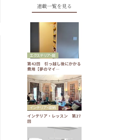
連載一覧を見る
エクステリア・庭
第42回 引っ越し後にかかる
費用【夢のマイ…
インテリア・収納
インテリア・レッスン 第27
回