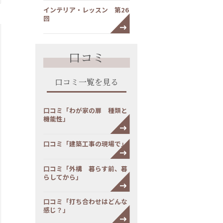
インテリア・レッスン 第26
回
口コミ
口コミ一覧を見る
口コミ「わが家の扉 種類と
機能性」
口コミ「建築工事の現場で」
口コミ「外構 暮らす前、暮
らしてから」
口コミ「打ち合わせはどんな
感じ？」