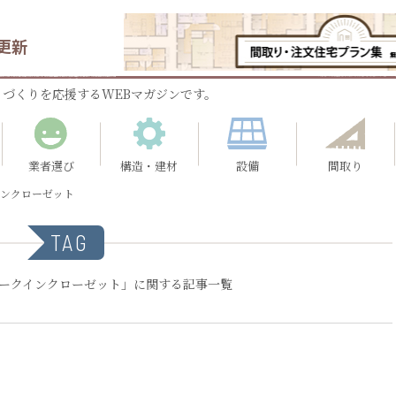
更新
づくりを応援するWEBマガジンです。
業者選び
構造・建材
設備
間取り
インクローゼット
TAG
ォークインクローゼット」に関する記事一覧