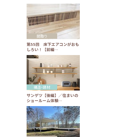
間取り
第55回 床下エアコンがおも
しろい！【前編…
構造・建材
サンゲツ【後編】／住まいの
ショールーム体験…