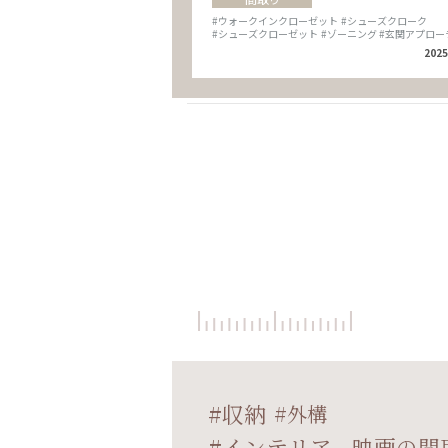
#ウォークインクローゼット
#シューズクローク
#シューズクローゼット
#ゾーニング
#玄関アプロー
2025
収納
外構
インテリア、映画の間