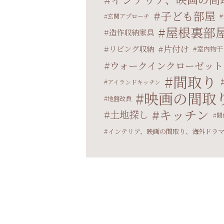
子ども部屋
玄関アプローチ
屋根裏部
造作収納家具
片付け
リビング収納
室内物干
ウォークインクローゼット
間取り
アイランドキッチン
映画の間取
地盤改良
キッチン
土地探し
間
インテリア、映画の間取り、海外ドラ