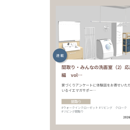
連 載
間取り・みんなの洗面室（2）応
編 vol…
家づくりアンケートに体験談をお寄せいた
いるイエマガサポー…
間取り
#ウォークインクローゼット
#リビング クローク
#リビング間取り
2026