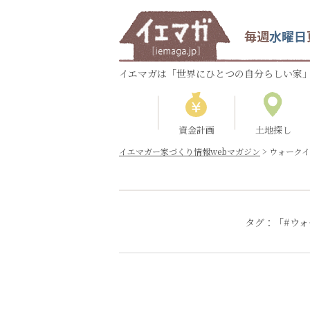
毎週
水曜日
イエマガは「世界にひとつの自分らしい家」
資金計画
土地探し
イエマガー家づくり情報webマガジン
>
ウォーク
タグ：「#ウ