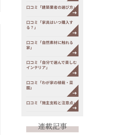
口コミ「建築業者の選び方」
口コミ「家具はいつ購入す
る？」
口コミ「自然素材に触れる
家」
口コミ「自分で選んで楽しむ
インテリア」
口コミ「わが家の植栽・菜
園」
口コミ「施主支給と注意点」
連載記事