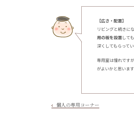
【広さ・配置】
リビングと続きに
用の板を設置
して
深くしてもらってい
専用室は憧れです
がよいかと思いま
個人の専用コーナー