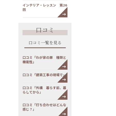
インテリア・レッスン 第26
回
口コミ
口コミ一覧を見る
口コミ「わが家の扉 種類と
機能性」
口コミ「建築工事の現場で」
口コミ「外構 暮らす前、暮
らしてから」
口コミ「打ち合わせはどんな
感じ？」