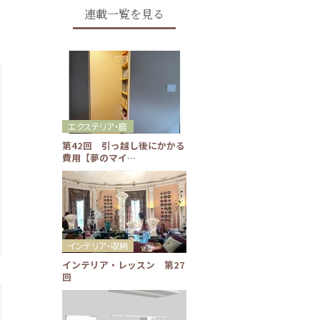
連載一覧を見る
エクステリア・庭
第42回 引っ越し後にかかる
費用【夢のマイ…
インテリア・収納
インテリア・レッスン 第27
回