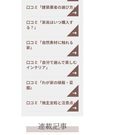
口コミ「建築業者の選び方」
口コミ「家具はいつ購入す
る？」
口コミ「自然素材に触れる
家」
口コミ「自分で選んで楽しむ
インテリア」
口コミ「わが家の植栽・菜
園」
口コミ「施主支給と注意点」
連載記事