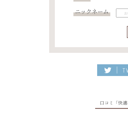
ニックネーム
T
口コミ「快適