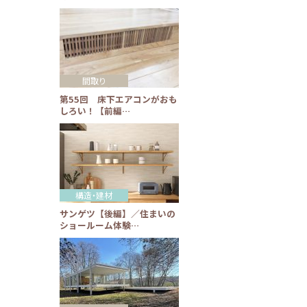
間取り
第55回 床下エアコンがおも
しろい！【前編…
構造・建材
サンゲツ【後編】／住まいの
ショールーム体験…