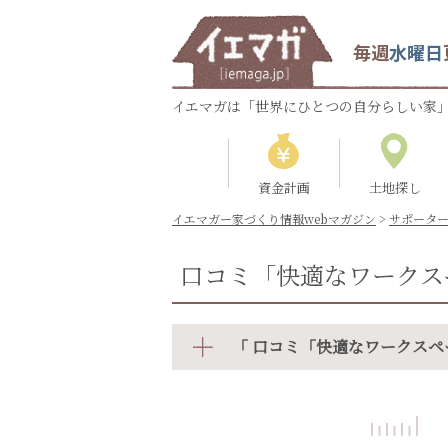
毎週
水曜日
イエマガは「世界にひとつの自分らしい家」
資金計画
土地探し
イエマガー家づくり情報webマガジン
>
サポータ
口コミ「快適なワークス
「 口コミ「快適なワークスペ