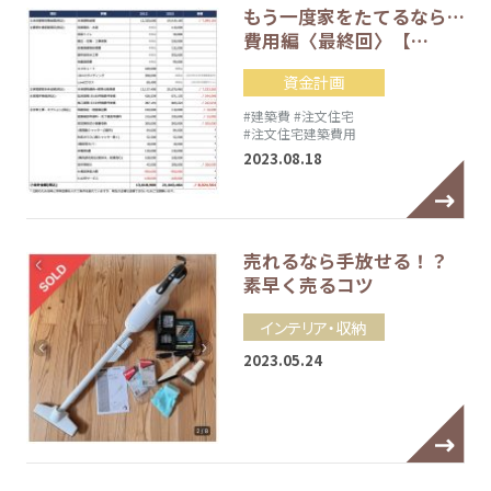
もう一度家をたてるなら…
費用編〈最終回〉【…
資金計画
#建築費
#注文住宅
#注文住宅建築費用
2023.08.18
売れるなら手放せる！？
素早く売るコツ
インテリア・収納
2023.05.24