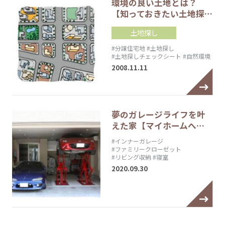
環境の良い土地とは？
【知っておきたい土地探…
土地探し
#分譲住宅地
#土地探し
#土地探しチェックシート
#自然環境
2008.11.11
夢のガレージライフを叶
えた家【マイホームへ…
#インナーガレージ
#ファミリークローゼット
#リビング収納
#寝室
2020.09.30