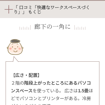
「 口コミ「快適なワークスペースづく
り」」 もくじ
廊下の一角に
【広さ・配置】
２階の
階段上がったところにあるパソコ
ンスペース
を使っている。 広さは
1.5畳
ほ
どでパソコンとプリンターがある。冷房