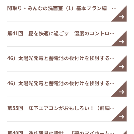
間取り・みんなの洗面室（1）基本プラン編 …
第41回 夏を快適に過ごす 湿度のコントロ…
46）太陽光発電と蓄電池の後付けを検討する…
46）太陽光発電と蓄電池の後付けを検討する…
第55回 床下エアコンがおもしろい！【前編…
第40回 造作建具の設計 【夢のマイホーム…