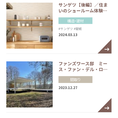
サンゲツ【後編】／住ま
いのショールーム体験…
構造・建材
#サンゲツ
#壁紙
2024.03.13
ファンズワース邸 ミー
ス・ファン・デル・ロ…
間取り
2023.12.27