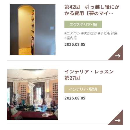
第42回 引っ越し後にか
かる費用【夢のマイ…
エクステリア・庭
#エアコン
#吹き抜け
#子ども部屋
#室内窓
2026.08.05
インテリア・レッスン
第27回
インテリア・収納
2026.08.05