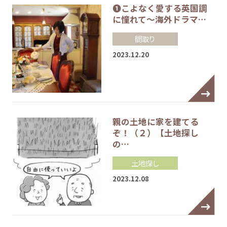
❶こよなく愛する英国調
に憧れて～海外ドラマ…
間取り
2023.12.20
親の土地に家を建てる
ぞ！（２）【土地探し
の…
土地探し
2023.12.08