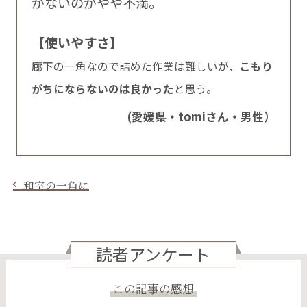
がないのがやや不満。
【使いやすさ】
廊下の一角なので詰めた作業は難しいが、
こもり
がちにならないのは良かった
と思う。
(愛媛県・tomiさん・男性）
和室の一角に
読者アンケート
この記事の感想