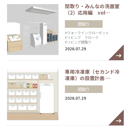
間取り・みんなの洗面室
（2）応用編 vol…
間取り
#ウォークインクローゼット
#リビング クローク
#リビング間取り
2026.07.29
専用冷凍庫（セカンド冷
凍庫）の設置計画 …
間取り
2026.07.29