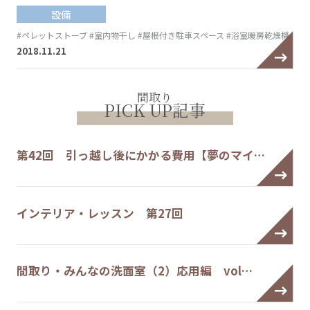
設備
#ペレットストーブ
#室内物干し
#屋根付き駐車スペース
#浴室暖房乾燥機
2018.11.21
間取り
PICK UP記事
第42回 引っ越し後にかかる費用【夢のマイ…
インテリア・レッスン 第27回
間取り・みんなの洗面室（2）応用編 vol…