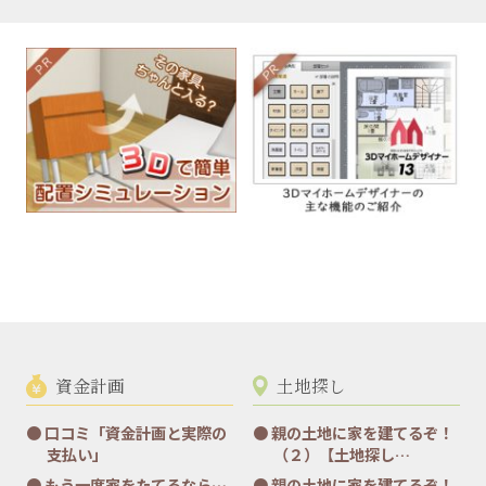
資金計画
土地探し
口コミ「資金計画と実際の
親の土地に家を建てるぞ！
支払い」
（２）【土地探し…
もう一度家をたてるなら…
親の土地に家を建てるぞ！