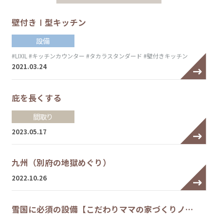
壁付きⅠ型キッチン
設備
#LIXIL
#キッチンカウンター
#タカラスタンダード
#壁付きキッチン
2021.03.24
庇を長くする
間取り
2023.05.17
九州（別府の地獄めぐり）
2022.10.26
雪国に必須の設備【こだわりママの家づくりノ…