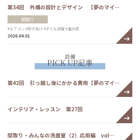
第34回 外構の設計とデザイン 【夢のマイ…
間取り
#エアコン
#吹き抜け
#子ども部屋
#室内窓
2026.04.01
設備
PICK UP記事
第42回 引っ越し後にかかる費用【夢のマイ…
インテリア・レッスン 第27回
間取り・みんなの洗面室（2）応用編 vol…