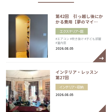
第42回 引っ越し後にか
かる費用【夢のマイ…
エクステリア・庭
#エアコン
#吹き抜け
#子ども部屋
#室内窓
2026.08.05
インテリア・レッスン
第27回
インテリア・収納
2026.08.05