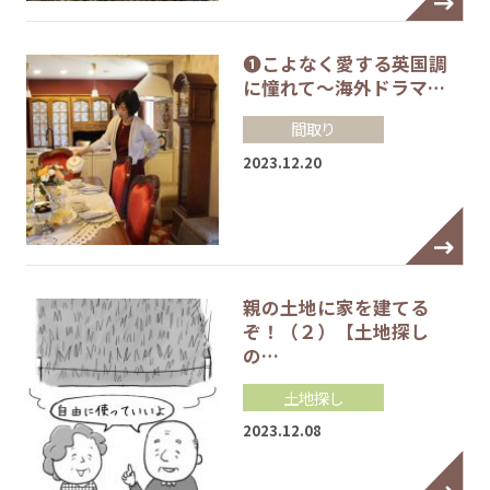
❶こよなく愛する英国調
に憧れて～海外ドラマ…
間取り
2023.12.20
親の土地に家を建てる
ぞ！（２）【土地探し
の…
土地探し
2023.12.08