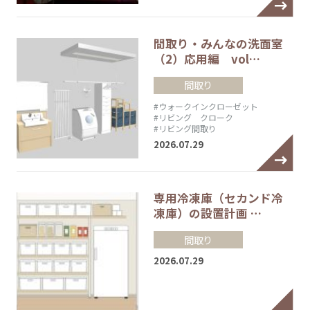
間取り・みんなの洗面室
（2）応用編 vol…
間取り
#ウォークインクローゼット
#リビング クローク
#リビング間取り
2026.07.29
専用冷凍庫（セカンド冷
凍庫）の設置計画 …
間取り
2026.07.29