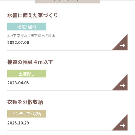
水害に備えた家づくり
構造・建材
#地下室浸水
#床下浸水
#浸水
2022.07.06
接道の幅員４m以下
土地探し
2023.04.05
衣類を分散収納
インテリア・収納
2025.10.29