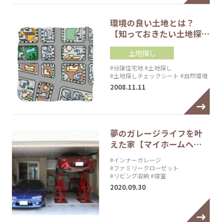
環境の良い土地とは？
【知っておきたい土地探…
土地探し
#分譲住宅地
#土地探し
#土地探しチェックシート
#自然環境
2008.11.11
夢のガレージライフを叶
えた家【マイホームへ…
#インナーガレージ
#ファミリークローゼット
#リビング収納
#寝室
2020.09.30