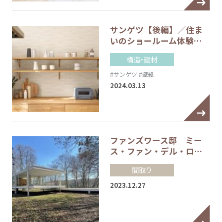
サンゲツ【後編】／住ま
いのショールーム体験…
構造・建材
#サンゲツ
#壁紙
2024.03.13
ファンズワース邸 ミー
ス・ファン・デル・ロ…
間取り
2023.12.27