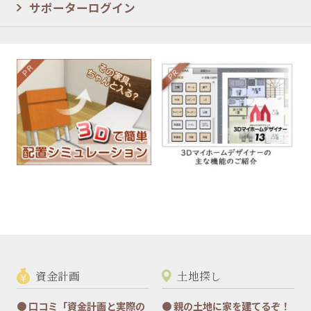
サポーターログイン
資金計画
土地探し
口コミ「資金計画と実際の
親の土地に家を建てるぞ！