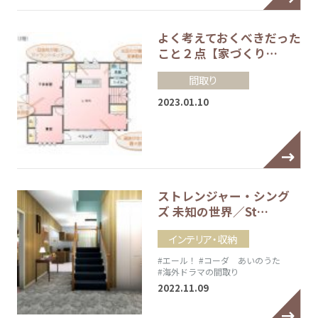
よく考えておくべきだった
こと２点【家づくり…
間取り
2023.01.10
ストレンジャー・シング
ズ 未知の世界／St…
インテリア・収納
#エール！
#コーダ あいのうた
#海外ドラマの間取り
2022.11.09