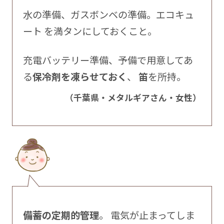
水の準備、ガスボンベの準備。エコキュ
ート を満タンにしておくこと。
充電バッテリー準備、予備で用意してあ
る
保冷剤を凍らせておく
、
笛
を所持。
（千葉県・メタルギアさん・女性）
備蓄の定期的管理
。 電気が止まってしま