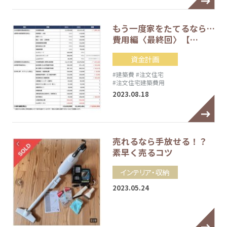
もう一度家をたてるなら…
費用編〈最終回〉【…
資金計画
#建築費
#注文住宅
#注文住宅建築費用
2023.08.18
売れるなら手放せる！？
素早く売るコツ
インテリア・収納
2023.05.24