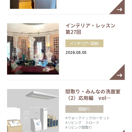
インテリア・レッスン
第27回
インテリア・収納
2026.08.05
間取り・みんなの洗面室
（2）応用編 vol…
間取り
#ウォークインクローゼット
#リビング クローク
#リビング間取り