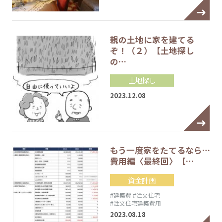
親の土地に家を建てる
ぞ！（２）【土地探し
の…
土地探し
2023.12.08
もう一度家をたてるなら…
費用編〈最終回〉【…
資金計画
#建築費
#注文住宅
#注文住宅建築費用
2023.08.18