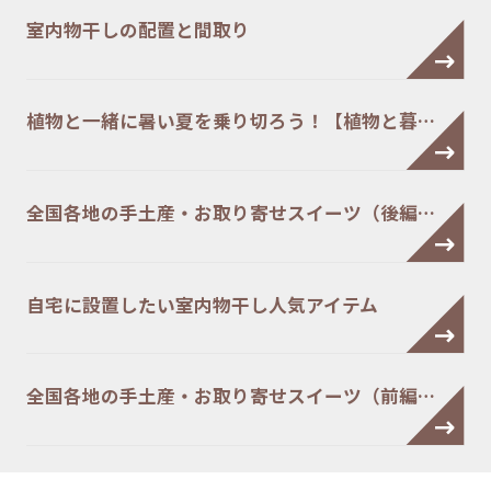
室内物干しの配置と間取り
植物と一緒に暑い夏を乗り切ろう！【植物と暮…
全国各地の手土産・お取り寄せスイーツ（後編…
自宅に設置したい室内物干し人気アイテム
全国各地の手土産・お取り寄せスイーツ（前編…