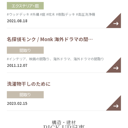
エクステリア・庭
#ウッドデッキ
#外構
#庭
#枕木
#樹脂デッキ
#高圧洗浄機
2021.08.18
名探偵モンク / Monk 海外ドラマの間…
間取り
#インテリア、映画の間取り、海外ドラマ、海外ドラマの間取り
2011.12.07
洗濯物干しのために
間取り
2023.02.15
構造・建材
PICK UP記事