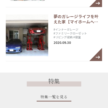
夢のガレージライフを叶
えた家【マイホームへ…
#インナーガレージ
#ファミリークローゼット
#リビング収納
#寝室
2020.09.30
特集
特集一覧を見る