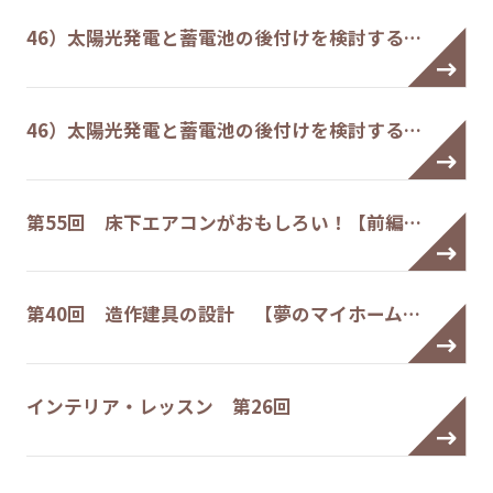
46）太陽光発電と蓄電池の後付けを検討する…
46）太陽光発電と蓄電池の後付けを検討する…
第55回 床下エアコンがおもしろい！【前編…
第40回 造作建具の設計 【夢のマイホーム…
インテリア・レッスン 第26回