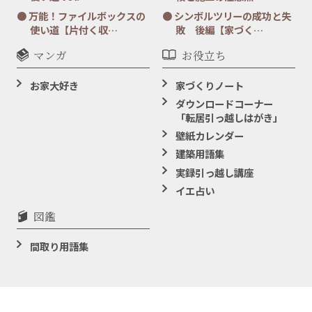
万能！ファイルボックスの
シンボルツリーの成功と失
使い道【片付く収…
敗 後編【家づく…
マンガ
お役立ち
お家大好き
家づくりノート
ダウンロードコーナー
「転居引っ越しはがき」
壁紙カレンダー
建築用語集
実録引っ越し講座
イエ占い
図鑑
間取り用語集