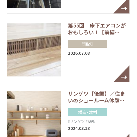
第55回 床下エアコンが
おもしろい！【前編…
間取り
2026.07.08
サンゲツ【後編】／住ま
いのショールーム体験…
構造・建材
#サンゲツ
#壁紙
2024.03.13