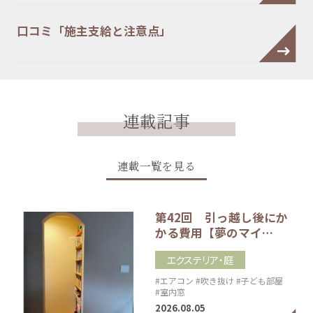
口コミ「施主支給と注意点」
連載記事
連載一覧を見る
第42回 引っ越し後にか
かる費用【夢のマイ…
エクステリア・庭
#エアコン
#吹き抜け
#子ども部屋
#室内窓
2026.08.05