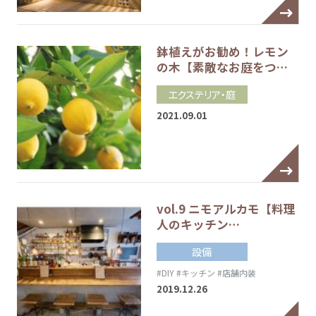
鉢植えがお勧め！レモン
の木【素敵なお庭をつ…
エクステリア・庭
2021.09.01
vol.9 ニモアルカモ【料理
人のキッチン…
設備
#DIY
#キッチン
#店舗内装
2019.12.26