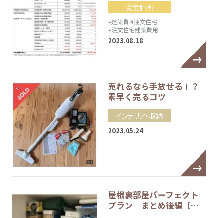
資金計画
#建築費
#注文住宅
#注文住宅建築費用
2023.08.18
売れるなら手放せる！？
素早く売るコツ
インテリア・収納
2023.05.24
屋根裏部屋パーフェクト
プラン まとめ後編【…