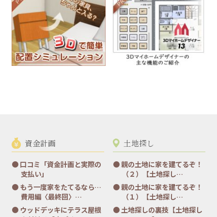
資金計画
土地探し
口コミ「資金計画と実際の
親の土地に家を建てるぞ！
支払い」
（２）【土地探し…
もう一度家をたてるなら…
親の土地に家を建てるぞ！
費用編〈最終回〉…
（１）【土地探し…
ウッドデッキにテラス屋根
土地探しの裏技【土地探し