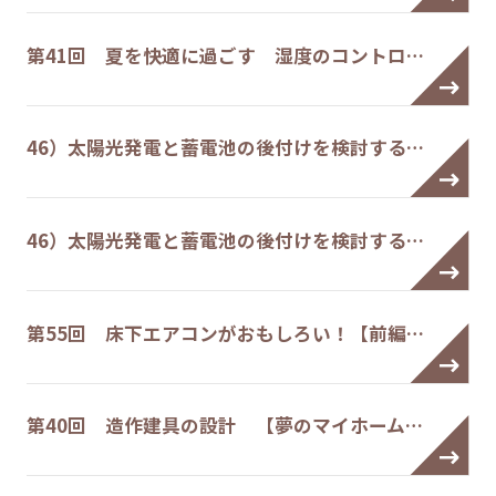
第41回 夏を快適に過ごす 湿度のコントロ…
46）太陽光発電と蓄電池の後付けを検討する…
46）太陽光発電と蓄電池の後付けを検討する…
第55回 床下エアコンがおもしろい！【前編…
第40回 造作建具の設計 【夢のマイホーム…