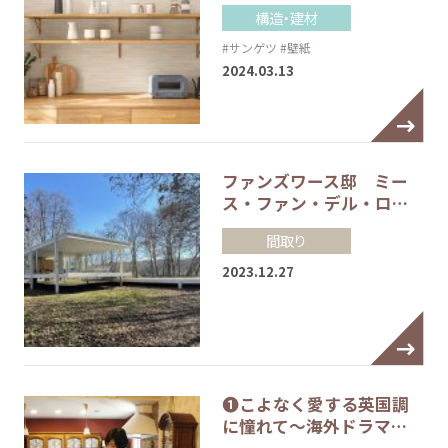
構造・建材
#サンゲツ
#壁紙
2024.03.13
ファンズワース邸 ミー
ス・ファン・デル・ロ…
間取り
2023.12.27
❶こよなく愛する英国調
に憧れて～海外ドラマ…