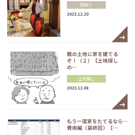
間取り
2023.12.20
親の土地に家を建てる
ぞ！（２）【土地探し
の…
土地探し
2023.12.08
もう一度家をたてるなら…
費用編〈最終回〉【…