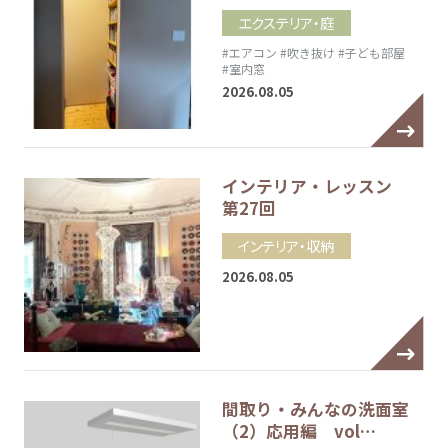
エクステリア・庭
#エアコン
#吹き抜け
#子ども部屋
#室内窓
2026.08.05
インテリア・レッスン
第27回
インテリア・収納
2026.08.05
間取り・みんなの洗面室
（2）応用編 vol…