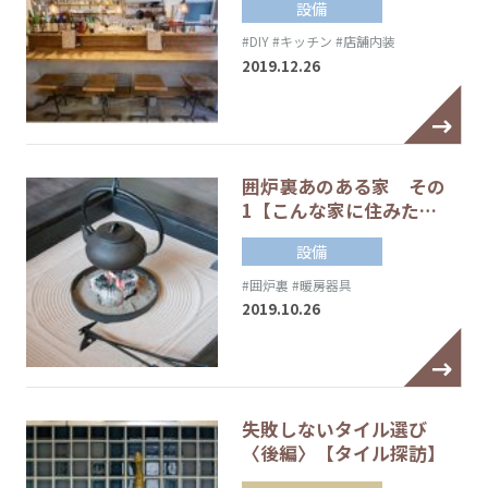
設備
#DIY
#キッチン
#店舗内装
2019.12.26
囲炉裏あのある家 その
1【こんな家に住みた…
設備
#囲炉裏
#暖房器具
2019.10.26
失敗しないタイル選び
〈後編〉【タイル探訪】