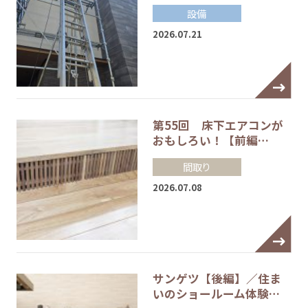
設備
2026.07.21
第55回 床下エアコンが
おもしろい！【前編…
間取り
2026.07.08
サンゲツ【後編】／住ま
いのショールーム体験…