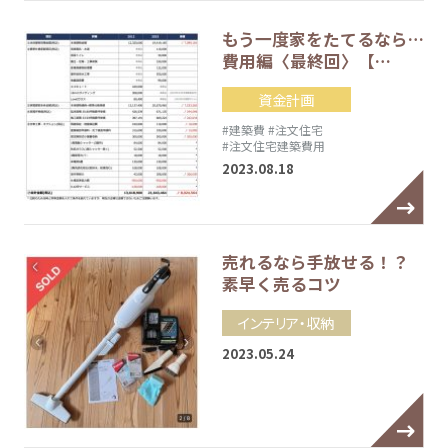
もう一度家をたてるなら…
費用編〈最終回〉【…
資金計画
#建築費
#注文住宅
#注文住宅建築費用
2023.08.18
売れるなら手放せる！？
素早く売るコツ
インテリア・収納
2023.05.24