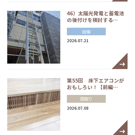
46）太陽光発電と蓄電池
の後付けを検討する…
設備
2026.07.21
第55回 床下エアコンが
おもしろい！【前編…
間取り
2026.07.08