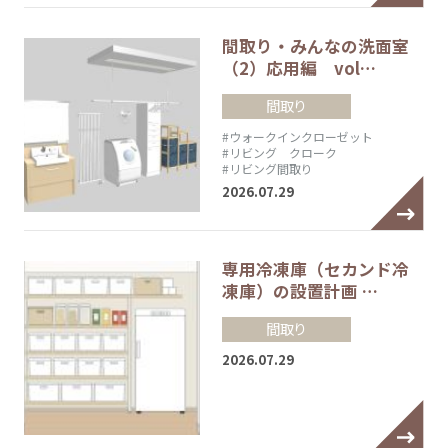
間取り・みんなの洗面室
（2）応用編 vol…
間取り
#ウォークインクローゼット
#リビング クローク
#リビング間取り
2026.07.29
専用冷凍庫（セカンド冷
凍庫）の設置計画 …
間取り
2026.07.29