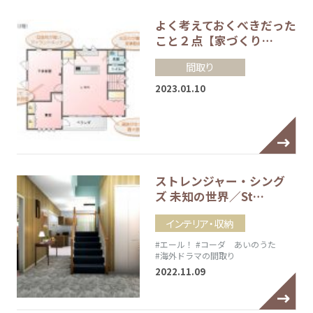
よく考えておくべきだった
こと２点【家づくり…
間取り
2023.01.10
ストレンジャー・シング
ズ 未知の世界／St…
インテリア・収納
#エール！
#コーダ あいのうた
#海外ドラマの間取り
2022.11.09