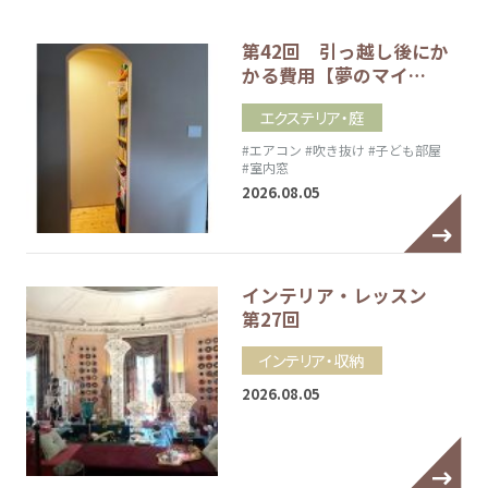
第42回 引っ越し後にか
かる費用【夢のマイ…
エクステリア・庭
#エアコン
#吹き抜け
#子ども部屋
#室内窓
2026.08.05
インテリア・レッスン
第27回
インテリア・収納
2026.08.05