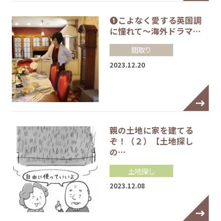
❶こよなく愛する英国調
に憧れて～海外ドラマ…
間取り
2023.12.20
親の土地に家を建てる
ぞ！（２）【土地探し
の…
土地探し
2023.12.08