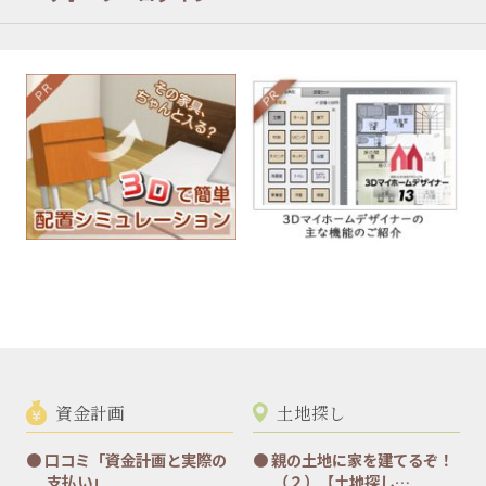
資金計画
土地探し
口コミ「資金計画と実際の
親の土地に家を建てるぞ！
支払い」
（２）【土地探し…