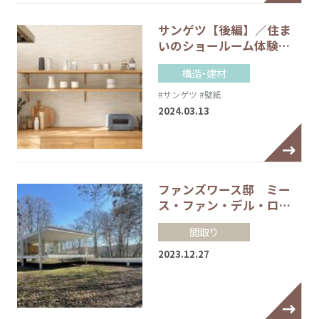
サンゲツ【後編】／住ま
いのショールーム体験…
構造・建材
#サンゲツ
#壁紙
2024.03.13
ファンズワース邸 ミー
ス・ファン・デル・ロ…
間取り
2023.12.27