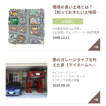
環境の良い土地とは？
【知っておきたい土地探…
土地探し
#分譲住宅地
#土地探し
#土地探しチェックシート
#自然環境
2008.11.11
夢のガレージライフを叶
えた家【マイホームへ…
#インナーガレージ
#ファミリークローゼット
#リビング収納
#寝室
2020.09.30