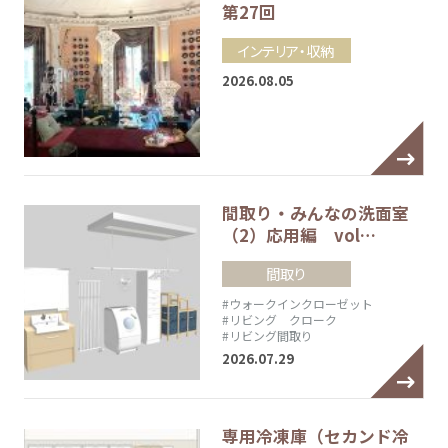
第27回
インテリア・収納
2026.08.05
間取り・みんなの洗面室
（2）応用編 vol…
間取り
#ウォークインクローゼット
#リビング クローク
#リビング間取り
2026.07.29
専用冷凍庫（セカンド冷