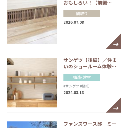
おもしろい！【前編…
間取り
2026.07.08
サンゲツ【後編】／住ま
いのショールーム体験…
構造・建材
#サンゲツ
#壁紙
2024.03.13
ファンズワース邸 ミー