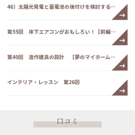
46）太陽光発電と蓄電池の後付けを検討する…
第55回 床下エアコンがおもしろい！【前編…
第40回 造作建具の設計 【夢のマイホーム…
インテリア・レッスン 第26回
口コミ