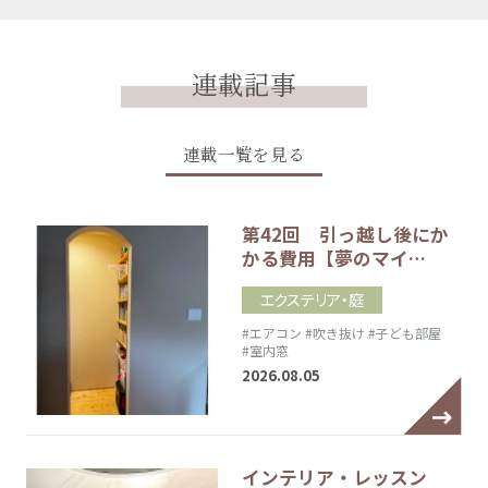
連載記事
連載一覧を見る
第42回 引っ越し後にか
かる費用【夢のマイ…
エクステリア・庭
#エアコン
#吹き抜け
#子ども部屋
#室内窓
2026.08.05
インテリア・レッスン