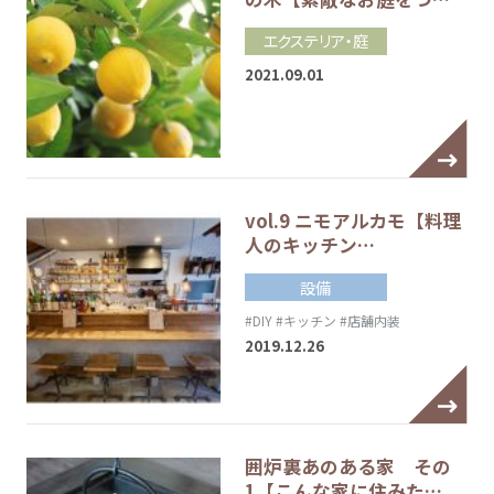
エクステリア・庭
2021.09.01
vol.9 ニモアルカモ【料理
人のキッチン…
設備
#DIY
#キッチン
#店舗内装
2019.12.26
囲炉裏あのある家 その
1【こんな家に住みた…