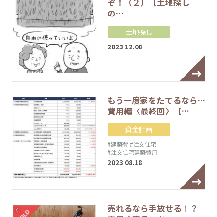
ぞ！（２）【土地探し
の…
土地探し
2023.12.08
もう一度家をたてるなら…
費用編〈最終回〉【…
資金計画
#建築費
#注文住宅
#注文住宅建築費用
2023.08.18
売れるなら手放せる！？