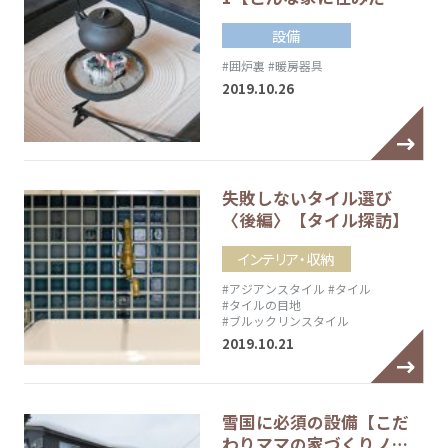
設備
#囲炉裏
#暖房器具
2019.10.26
失敗しないタイル選び
〈後編〉【タイル探訪】
インテリア・収納
#アジアンスタイル
#タイル
#タイルの目地
#ブルックリンスタイル
2019.10.21
雪国に必須の設備【こだ
わりママの家づくりノ…