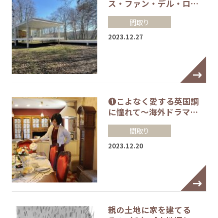
ス・ファン・デル・ロ…
間取り
2023.12.27
❶こよなく愛する英国調
に憧れて～海外ドラマ…
間取り
2023.12.20
親の土地に家を建てる