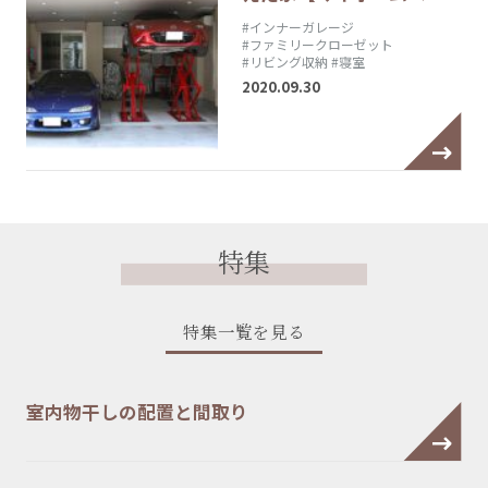
#インナーガレージ
#ファミリークローゼット
#リビング収納
#寝室
2020.09.30
特集
特集一覧を見る
室内物干しの配置と間取り