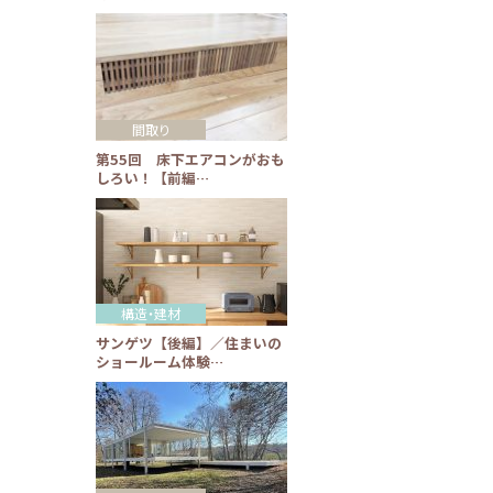
間取り
第55回 床下エアコンがおも
しろい！【前編…
構造・建材
サンゲツ【後編】／住まいの
ショールーム体験…