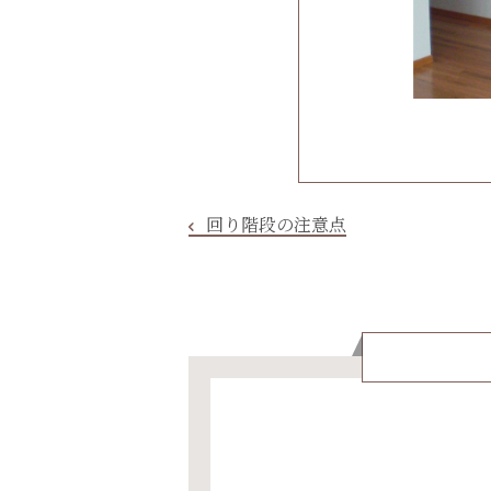
回り階段の注意点