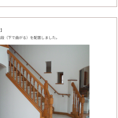
置】
階段（下で曲がる）を配置しました。