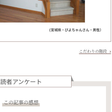
(宮城県・ぴよちゃんさん・男性）
こだわりの階段
読者アンケート
この記事の感想