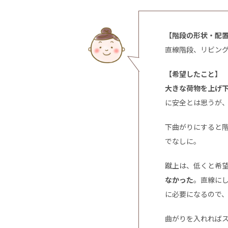
【階段の形状・配
直線階段、リビン
【希望したこと】
大きな荷物を上げ
に安全とは思うが
下曲がりにすると
でなしに。
蹴上は、低くと希
なかった
。直線に
に必要になるので
曲がりを入れれば