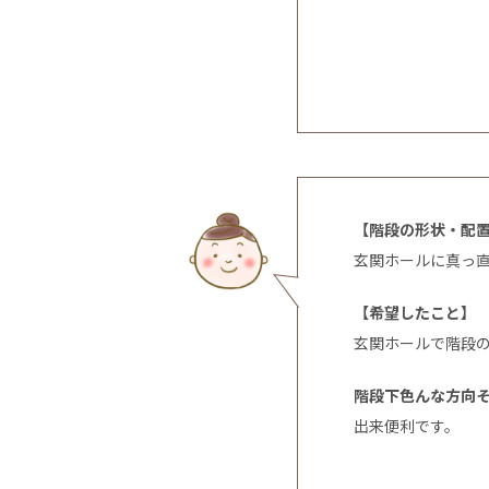
【階段の形状・配
玄関ホールに真っ
【希望したこと】
玄関ホールで階段
階段下色んな方向
出来便利です。