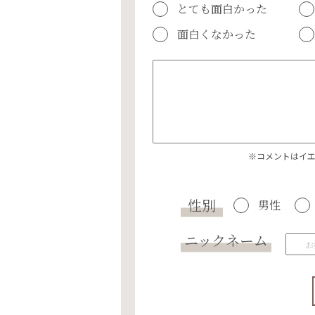
とても面白かった
面白くなかった
※コメントはイ
性別
男性
ニックネーム