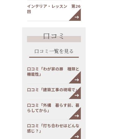
インテリア・レッスン 第26
回
口コミ
口コミ一覧を見る
口コミ「わが家の扉 種類と
機能性」
口コミ「建築工事の現場で」
口コミ「外構 暮らす前、暮
らしてから」
口コミ「打ち合わせはどんな
感じ？」