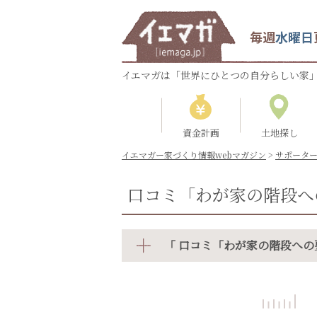
毎週
水曜日
イエマガは「世界にひとつの自分らしい家」
資金計画
土地探し
イエマガー家づくり情報webマガジン
>
サポータ
口コミ「わが家の階段へ
「 口コミ「わが家の階段への