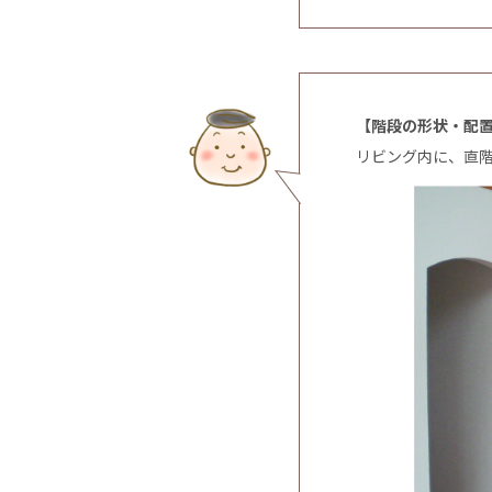
【階段の形状・配
リビング内に、直