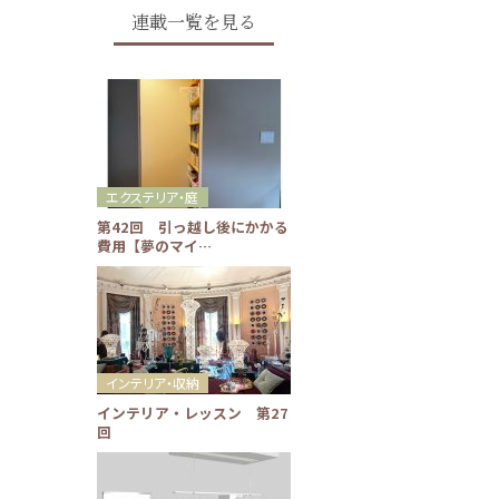
連載一覧を見る
エクステリア・庭
第42回 引っ越し後にかかる
費用【夢のマイ…
インテリア・収納
インテリア・レッスン 第27
回