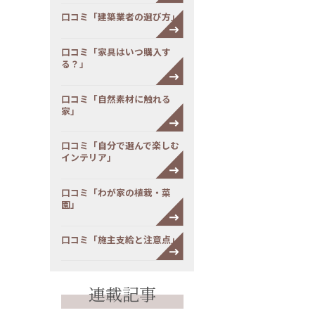
口コミ「建築業者の選び方」
口コミ「家具はいつ購入す
る？」
口コミ「自然素材に触れる
家」
口コミ「自分で選んで楽しむ
インテリア」
口コミ「わが家の植栽・菜
園」
口コミ「施主支給と注意点」
連載記事