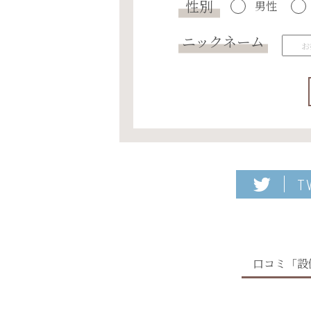
性別
男性
ニックネーム
T
口コミ「設