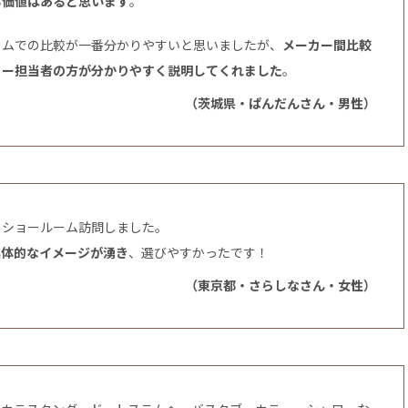
る価値はあると思います
。
ームでの比較が一番分かりやすいと思いましたが、
メーカー間比較
カー担当者の方が分かりやすく説明してくれました
。
（茨城県・ぱんだんさん・男性）
、ショールーム訪問しました。
具体的なイメージが湧き
、選びやすかったです！
（東京都・さらしなさん・女性）