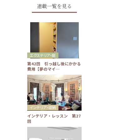
連載一覧を見る
エクステリア・庭
第42回 引っ越し後にかかる
費用【夢のマイ…
インテリア・収納
インテリア・レッスン 第27
回