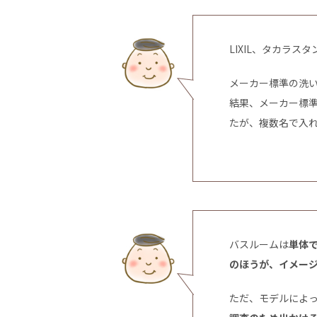
LIXIL、タカラ
メーカー標準の洗
結果、メーカー標
たが、複数名で入
バスルームは
単体
のほうが、イメー
ただ、モデルによ