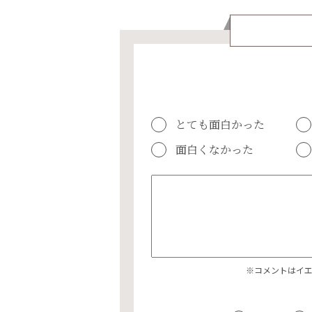
とても面白かった
面白くなかった
※コメントはイ