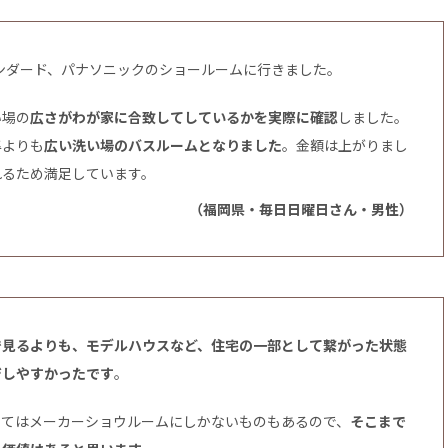
スタンダード、パナソニックのショールームに行きました。
い場の
広さがわが家に合致してしているかを実際に確認
しました。
準よりも
広い洗い場のバスルームとなりました
。金額は上がりまし
れるため満足しています。
（福岡県・毎日日曜日さん・男性）
で見るよりも、モデルハウスなど、住宅の一部として繋がった状態
ジしやすかったです
。
ってはメーカーショウルームにしかないものもあるので、
そこまで