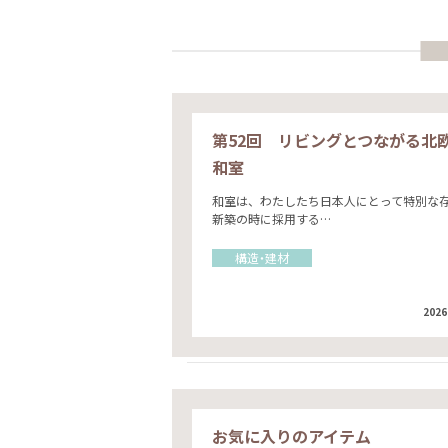
第52回 リビングとつながる北
和室
和室は、わたしたち日本人にとって特別な
新築の時に採用する…
構造・建材
2026
お気に入りのアイテム