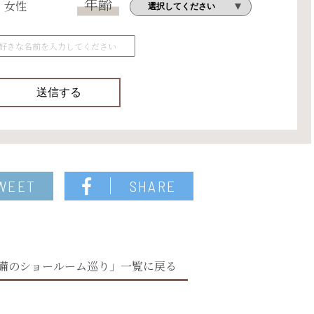
年齢
女性
WEET
SHARE
備のショールーム巡り」一覧に戻る