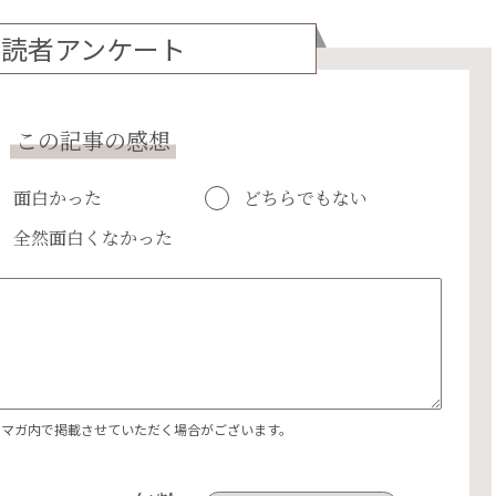
読者アンケート
この記事の感想
面白かった
どちらでもない
全然面白くなかった
エマガ内で掲載させていただく場合がございます。