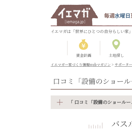
毎週
水曜日
イエマガは「世界にひとつの自分らしい家」
資金計画
土地探し
イエマガー家づくり情報webマガジン
>
サポータ
口コミ「設備のショール
「 口コミ「設備のショールー
バス