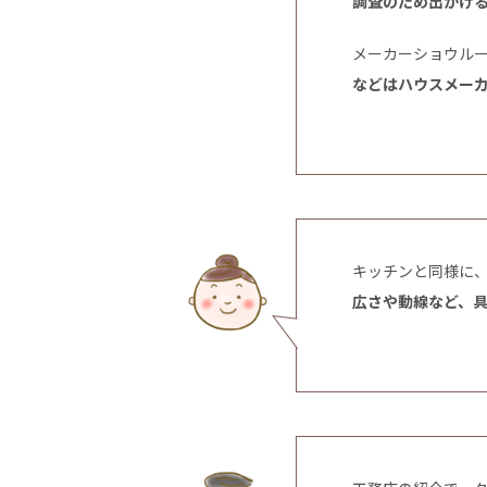
調査のため出かけ
メーカーショウル
などはハウスメー
キッチンと同様に
広さや動線など、