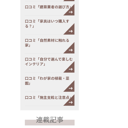
口コミ「建築業者の選び方」
口コミ「家具はいつ購入す
る？」
口コミ「自然素材に触れる
家」
口コミ「自分で選んで楽しむ
インテリア」
口コミ「わが家の植栽・菜
園」
口コミ「施主支給と注意点」
連載記事