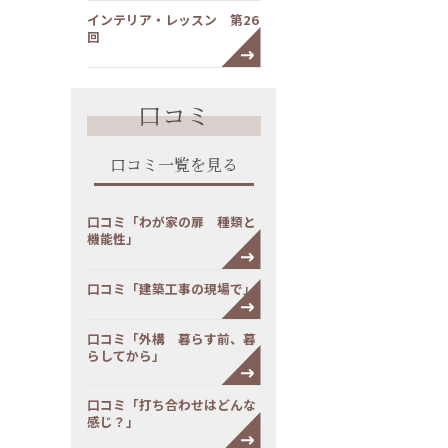
インテリア・レッスン 第26
回
口コミ
口コミ一覧を見る
口コミ「わが家の扉 種類と
機能性」
口コミ「建築工事の現場で」
口コミ「外構 暮らす前、暮
らしてから」
口コミ「打ち合わせはどんな
感じ？」