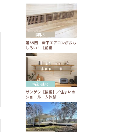
間取り
第55回 床下エアコンがおも
しろい！【前編…
構造・建材
サンゲツ【後編】／住まいの
ショールーム体験…