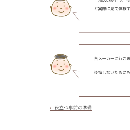
工務店の紹介で、
ど
実際に見て体験
各メーカーに行き
後悔しないために
役立つ事前の準備