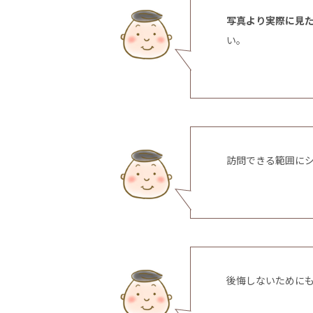
写真より実際に見
い。
訪問できる範囲に
後悔しないために