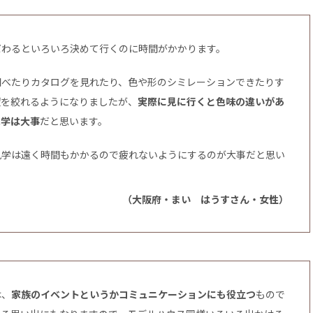
だわるといろいろ決めて行くのに時間がかかります。
調べたりカタログを見れたり、色や形のシミレーションできたりす
望を絞れるようになりましたが、
実際に見に行くと色味の違いがあ
見学は大事
だと思います。
見学は遠く時間もかかるので疲れないようにするのが大事だと思い
（大阪府・まい はうすさん・女性）
は、
家族のイベントというかコミュニケーションにも役立つ
もので