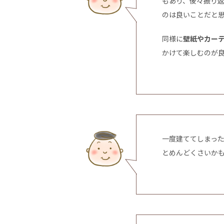
もあり、後々振り
のは良いことだと
同様に
壁紙やカー
かけて楽しむのが
一度建ててしまっ
とめんどくさいか