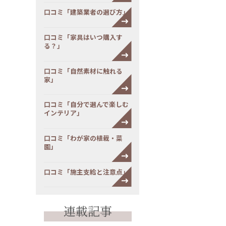
口コミ「建築業者の選び方」
口コミ「家具はいつ購入す
る？」
口コミ「自然素材に触れる
家」
口コミ「自分で選んで楽しむ
インテリア」
口コミ「わが家の植栽・菜
園」
口コミ「施主支給と注意点」
連載記事