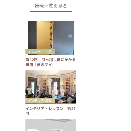
連載一覧を見る
エクステリア・庭
第42回 引っ越し後にかかる
費用【夢のマイ…
インテリア・収納
インテリア・レッスン 第27
回