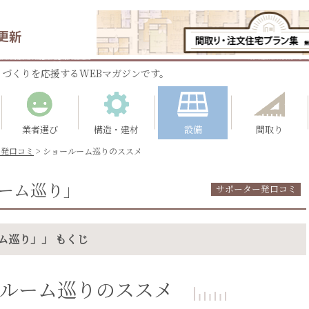
更新
づくりを応援するWEBマガジンです。
業者選び
構造・建材
設備
間取り
ー発口コミ
>
ショールーム巡りのススメ
ーム巡り」
サポーター発口コミ
ム巡り」」 もくじ
ールーム巡りのススメ