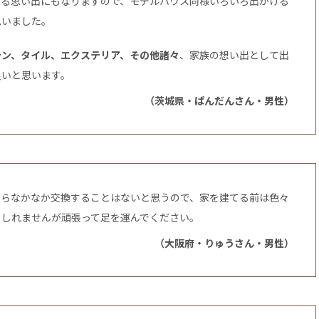
返る思い出にもなりますので、モデルハウス同様いろいろ出かける
思いました。
テン、タイル、エクステリア、その他諸々
、家族の想い出として出
良いと思います。
（茨城県・ぱんだんさん・男性）
たらなかなか交換することはないと思うので、家を建てる前は色々
もしれませんが頑張って足を運んでください。
（大阪府・りゅうさん・男性）