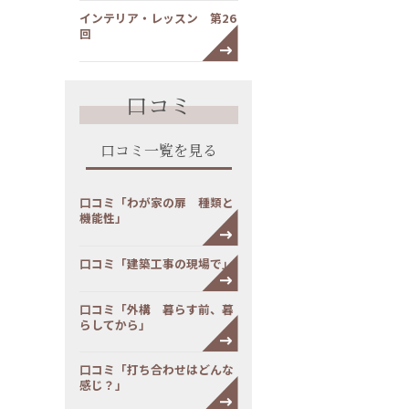
インテリア・レッスン 第26
回
口コミ
口コミ一覧を見る
口コミ「わが家の扉 種類と
機能性」
口コミ「建築工事の現場で」
口コミ「外構 暮らす前、暮
らしてから」
口コミ「打ち合わせはどんな
感じ？」