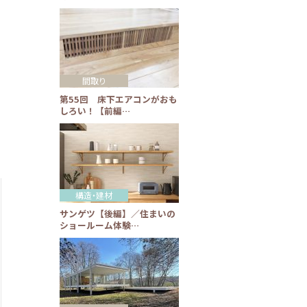
間取り
第55回 床下エアコンがおも
しろい！【前編…
構造・建材
サンゲツ【後編】／住まいの
ショールーム体験…