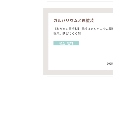
ガルバリウムと再塗装
【わが家の屋根材】 屋根はガルバニウム鋼
採用。錆びにくく耐…
構造・建材
2025