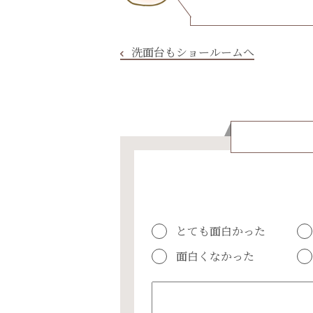
洗面台もショールームへ
とても面白かった
面白くなかった