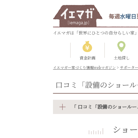
毎週
水曜日
イエマガは「世界にひとつの自分らしい家」
資金計画
土地探し
イエマガー家づくり情報webマガジン
>
サポータ
口コミ「設備のショール
「 口コミ「設備のショールー
ショ