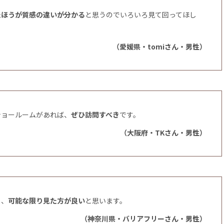
たほうが質感の違いが分かる
と思うのでいろいろ見て回ってほし
（愛媛県・tomiさん・男性）
ショールームがあれば、
ぜひ訪問すべき
です。
（大阪府・TKさん・男性）
も、
可能な限り見た方が良い
と思います。
（神奈川県・バリアフリーさん・男性）