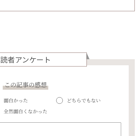
読者アンケート
この記事の感想
面白かった
どちらでもない
全然面白くなかった