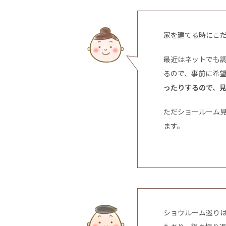
家を建てる時にこ
最近はネットでも
るので、事前に希
ったりするので、
ただショールーム
ます。
ショウルーム巡り