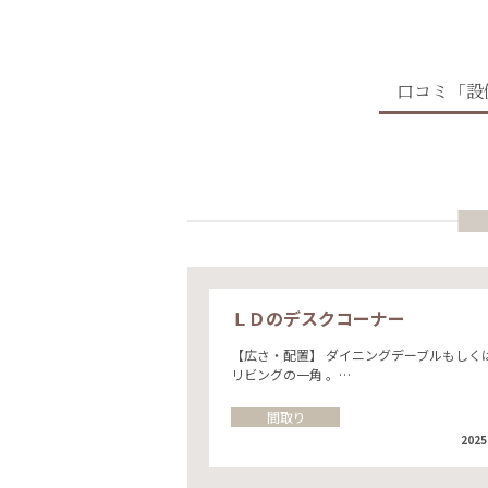
口コミ「設
ＬＤのデスクコーナー
【広さ・配置】 ダイニングデーブルもしく
リビングの一角 。…
間取り
2025