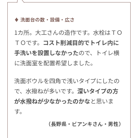
♦ 洗面台の数・設備・広さ
1カ所。大工さんの造作です。水栓はＴＯ
ＴＯです。
コスト削減目的でトイレ内に
手洗いを設置しなかった
ので、トイレ横
に洗面室を配置希望しました。
洗面ボウルを四角で浅いタイプにしたの
で、水撥ねが多いです。
深いタイプの方
が水撥ねが少なかったのかな
と思いま
す。
（長野県・ビアンキさん・男性）