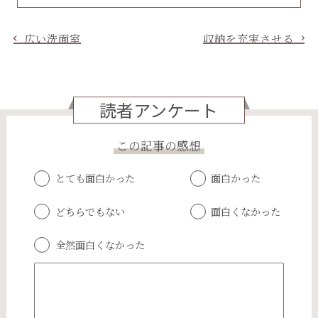
広い洗面室
収納を充実させる
読者アンケート
この記事の感想
とても面白かった
面白かった
どちらでもない
面白くなかった
全然面白くなかった